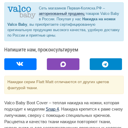
Сеть магазинов Первая-Коляска.РФ –
авторизованный продавец
товаров Valco Baby
в России. Покупая у нас
Накидка на ножки
Valco Baby
, вы приобретаете сертифицированную
оригинальную продукцию высокого качества, удобную доставку
по России и приятные цены.
Напишите нам, проконсультируем
Накидки серии Flatt Matt отличаются от других цветов
фактурой ткани.
Valco Baby Boot Cover – теплая накидка на ножки, которая
подходит к моделям
Snap 4
. Накидка крепится к раме снизу
липучками, сверху с помощью специальных крючков.
Расцветка и качество ткани накидки повторяют ткани,
используемые для соответствующих прогулочных колясок.