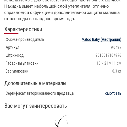
Накидка имеет небольшой слой утеплителя, отлично
справляется с функцией дополнительной защиты малыша
от непогоды в холодное время года.
Характеристики
Фирма-производитель
Valco Baby
(Австралия)
Артикул
A0497
Штрих-код
9315517104976
Габариты упаковки
13 × 21 × 11 см
Вес упаковки
0.3 кг
Дополнительные материалы
Сертификат авторизованного продавца
смотреть
Вас могут заинтересовать