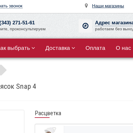
зать звонок
Наши магазины
(343) 271-51-61
Адрес магазин
ните, проконсультируем
работаем без вых
Как выбрать
Доставка
Оплата
О нас
ясок Snap 4
Расцветка