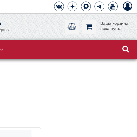
а
Ваша корзина
пока пуста
одных