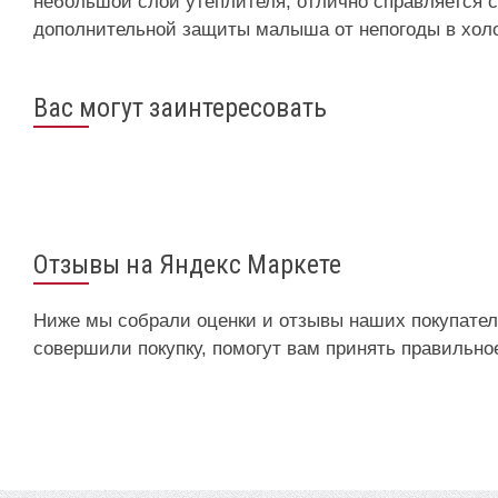
небольшой слой утеплителя, отлично справляется 
дополнительной защиты малыша от непогоды в холо
Вас могут заинтересовать
Отзывы на Яндекс Маркете
Ниже мы собрали оценки и отзывы наших покупателе
совершили покупку, помогут вам принять правильно