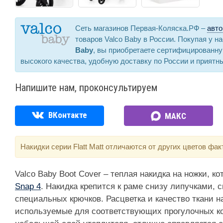
Сеть магазинов Первая-Коляска.РФ –
авто
товаров Valco Baby в России. Покупая у н
Baby
, вы приобретаете сертифицированн
высокого качества, удобную доставку по России и приятн
Напишите нам, проконсультируем
ВКонтакте
МАКС
Накидки серии Flatt Matt отличаются от других цветов фак
Valco Baby Boot Cover – теплая накидка на ножки, к
Snap 4
. Накидка крепится к раме снизу липучками,
специальных крючков. Расцветка и качество ткани н
используемые для соответствующих прогулочных ко