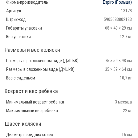
Фирма-производитель
Espiro
(Польша)
Артикул
13178
Штрих-код
5905683802123
Габариты упаковки
68 × 49 × 29 см
Вес упаковки
12.7 кг
Размеры и вес коляски
Размеры в разложенном виде (Д×Ш×В)
75 × 59 × 98 см
Размеры в сложенном виде (Д×Ш×В)
35 × 59 × 64 см
Вес с сиденьем
10,7 кг
Возраст и вес ребенка
Минимальный возраст ребенка
3 месяца
Максимальный вес ребенка
22 кг
Шасси коляски
Диаметр передних колес
16 см