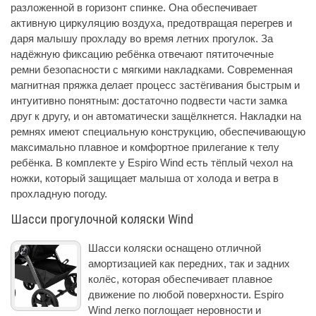
разложенной в горизонт спинке. Она обеспечивает
активную циркуляцию воздуха, предотвращая перегрев и
даря малышу прохладу во время летних прогулок. За
надёжную фиксацию ребёнка отвечают пятиточечные
ремни безопасности с мягкими накладками. Современная
магнитная пряжка делает процесс застёгивания быстрым и
интуитивно понятным: достаточно подвести части замка
друг к другу, и он автоматически защёлкнется. Накладки на
ремнях имеют специальную конструкцию, обеспечивающую
максимально плавное и комфортное прилегание к телу
ребёнка. В комплекте у Espiro Wind есть тёплый чехол на
ножки, который защищает малыша от холода и ветра в
прохладную погоду.
Шасси прогулочной коляски Wind
Шасси коляски оснащено отличной
амортизацией как передних, так и задних
колёс, которая обеспечивает плавное
движение по любой поверхности. Espiro
Wind легко поглощает неровности и