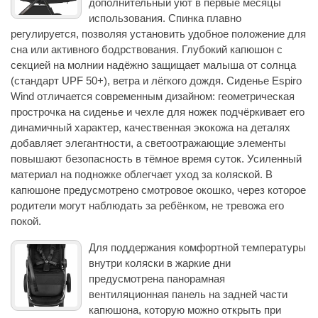
дополнительный уют в первые месяцы
использования. Спинка плавно
регулируется, позволяя установить удобное положение для
сна или активного бодрствования. Глубокий капюшон с
секцией на молнии надёжно защищает малыша от солнца
(стандарт UPF 50+), ветра и лёгкого дождя. Сиденье Espiro
Wind отличается современным дизайном: геометрическая
прострочка на сиденье и чехле для ножек подчёркивает его
динамичный характер, качественная экокожа на деталях
добавляет элегантности, а светоотражающие элементы
повышают безопасность в тёмное время суток. Усиленный
материал на подножке облегчает уход за коляской. В
капюшоне предусмотрено смотровое окошко, через которое
родители могут наблюдать за ребёнком, не тревожа его
покой.
Для поддержания комфортной температуры
внутри коляски в жаркие дни
предусмотрена панорамная
вентиляционная панель на задней части
капюшона, которую можно открыть при