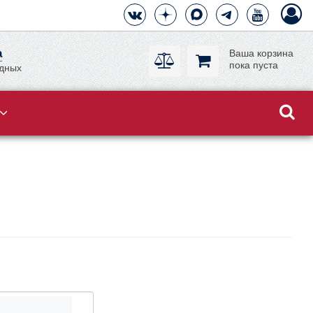
а
Ваша корзина
пока пуста
одных