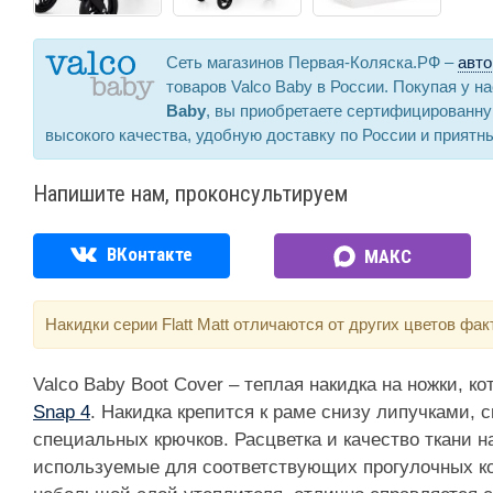
Сеть магазинов Первая-Коляска.РФ –
авто
товаров Valco Baby в России. Покупая у н
Baby
, вы приобретаете сертифицированн
высокого качества, удобную доставку по России и приятн
Напишите нам, проконсультируем
ВКонтакте
МАКС
Накидки серии Flatt Matt отличаются от других цветов фак
Valco Baby Boot Cover – теплая накидка на ножки, к
Snap 4
. Накидка крепится к раме снизу липучками,
специальных крючков. Расцветка и качество ткани н
используемые для соответствующих прогулочных ко