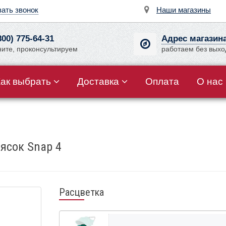
зать звонок
Наши магазины
800) 775-64-31
Адрес магазин
ните, проконсультируем
работаем без вых
Как выбрать
Доставка
Оплата
О нас
ясок Snap 4
Расцветка