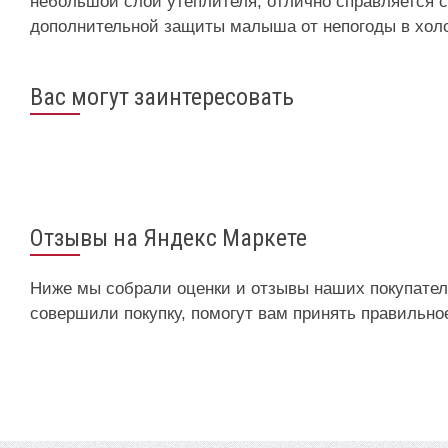
небольшой слой утеплителя, отлично справляется 
дополнительной защиты малыша от непогоды в холо
Вас могут заинтересовать
Отзывы на Яндекс Маркете
Ниже мы собрали оценки и отзывы наших покупателе
совершили покупку, помогут вам принять правильно