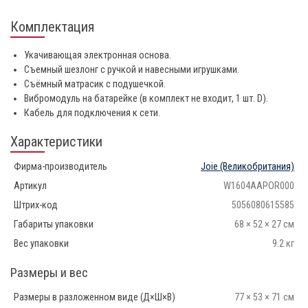
Комплектация
Укачивающая электронная основа.
Съемный шезлонг с ручкой и навесными игрушками.
Съёмный матрасик с подушечкой.
Вибромодуль на батарейке (в комплект не входит, 1 шт. D).
Кабель для подключения к сети.
Характеристики
Фирма-производитель
Joie
(Великобритания)
Артикул
W1604AAPOR000
Штрих-код
5056080615585
Габариты упаковки
68 × 52 × 27 см
Вес упаковки
9.2 кг
Размеры и вес
Размеры в разложенном виде (Д×Ш×В)
77 × 53 × 71 см