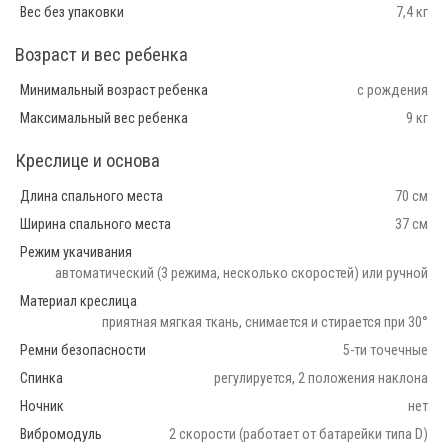
Вес без упаковки
7,4 кг
Возраст и вес ребенка
Минимальный возраст ребенка
с рождения
Максимальный вес ребенка
9 кг
Креслице и основа
Длина спального места
70 см
Ширина спального места
37 см
Режим укачивания
автоматический (3 режима, несколько скоростей) или ручной
Материал креслица
приятная мягкая ткань, снимается и стирается при 30°
Ремни безопасности
5-ти точечные
Спинка
регулируется, 2 положения наклона
Ночник
нет
Вибромодуль
2 скорости (работает от батарейки типа D)