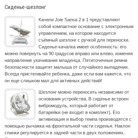
Сиденье-шезлонг
Качели Joie Sansa 2 в 1 представляют
собой компактное основание с электронным
управлением, на котором находится
съёмный шезлонг с ручкой для переноски.
Сиденье-качалка имеет особенность: его
можно повернуть на 90 градусов вправо или влево, изменяя
направление укачивания младенца. Пятиточечные ремни
безопасности защитят малыша от случайного выпадения.
Всегда пристегивайте ребенка, даже если вам кажется, что
он еще слишком мал для активных действий!
Шезлонг можно переносить независимо от
основания устройства. В сиденье встроен
вибромодуль, который работает от
батарейки (не входит в комплект). Его
активизация и выбор темпа производятся с
помощью рычажка на фронтальной части сиденья. Наклон
спинки регулируется в задней части в двух положениях.