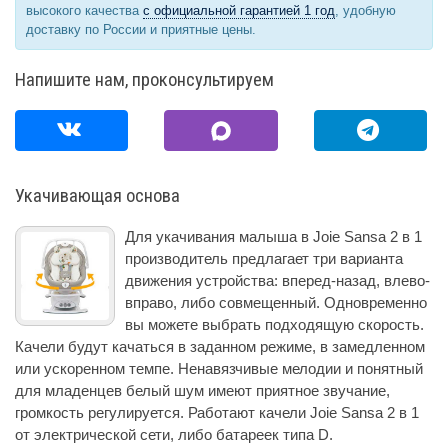
высокого качества
с официальной гарантией 1 год
, удобную
доставку по России и приятные цены.
Напишите нам, проконсультируем
Укачивающая основа
Для укачивания малыша в Joie Sansa 2 в 1
производитель предлагает три варианта
движения устройства: вперед-назад, влево-
вправо, либо совмещенный. Одновременно
вы можете выбрать подходящую скорость.
Качели будут качаться в заданном режиме, в замедленном
или ускоренном темпе. Ненавязчивые мелодии и понятный
для младенцев белый шум имеют приятное звучание,
громкость регулируется. Работают качели Joie Sansa 2 в 1
от электрической сети, либо батареек типа D.