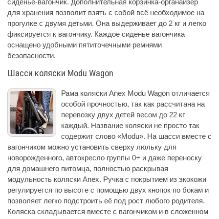
сиденье-вагончик. Дополнительная корзинка-органайзер
для хранения позволит взять с собой всё необходимое на
прогулке с двумя детьми. Она выдерживает до 2 кг и легко
фиксируется к вагончику. Каждое сиденье вагончика
оснащено удобными пятиточечными ремнями
безопасности.
Шасси коляски Modu Wagon
Рама коляски Anex Modu Wagon отличается
особой прочностью, так как рассчитана на
перевозку двух детей весом до 22 кг
каждый. Название коляски не просто так
содержит слово «Modu». На шасси вместе с
вагончиком можно установить сверху люльку для
новорожденного, автокресло группы 0+ и даже переноску
для домашнего питомца, полностью раскрывая
модульность коляски Anex. Ручка с покрытием из экокожи
регулируется по высоте с помощью двух кнопок по бокам и
позволяет легко подстроить её под рост любого родителя.
Коляска складывается вместе с вагончиком и в сложенном