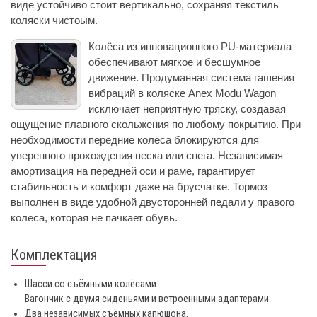
виде устойчиво стоит вертикально, сохраняя текстиль
коляски чистоым.
Колёса из инновационного PU-материала
обеспечивают мягкое и бесшумное
движение. Продуманная система гашения
вибраций в коляске Anex Modu Wagon
исключает неприятную тряску, создавая
ощущение плавного скольжения по любому покрытию. При
необходимости передние колёса блокируются для
уверенного прохождения песка или снега. Независимая
амортизация на передней оси и раме, гарантирует
стабильность и комфорт даже на брусчатке. Тормоз
выполнен в виде удобной двусторонней педали у правого
колеса, которая не пачкает обувь.
Комплектация
Шасси со съёмными колёсами.
Вагончик с двумя сиденьями и встроенными адаптерами.
Два независимых съёмных капюшона.