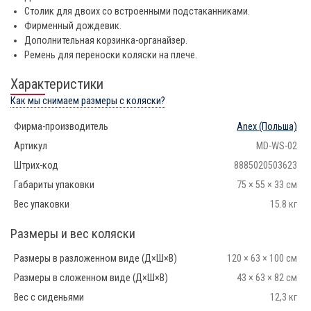
Столик для двоих со встроенными подстаканниками.
Фирменный дождевик.
Дополнительная корзинка-органайзер.
Ремень для переноски коляски на плече.
Характеристики
Как мы снимаем размеры с коляски?
Фирма-производитель
Anex
(Польша)
Артикул
MD-WS-02
Штрих-код
8885020503623
Габариты упаковки
75 × 55 × 33 см
Вес упаковки
15.8 кг
Размеры и вес коляски
Размеры в разложенном виде (Д×Ш×В)
120 × 63 × 100 см
Размеры в сложенном виде (Д×Ш×В)
43 × 63 × 82 см
Вес с сиденьями
12,3 кг