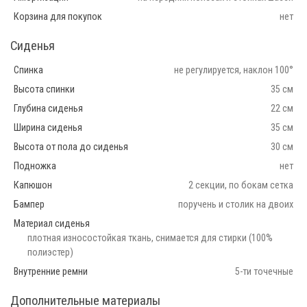
Корзина для покупок
нет
Сиденья
Спинка
не регулируется, наклон 100°
Высота спинки
35 см
Глубина сиденья
22 см
Ширина сиденья
35 см
Высота от пола до сиденья
30 см
Подножка
нет
Капюшон
2 секции, по бокам сетка
Бампер
поручень и столик на двоих
Материал сиденья
плотная износостойкая ткань, снимается для стирки (100%
полиэстер)
Внутренние ремни
5-ти точечные
Дополнительные материалы