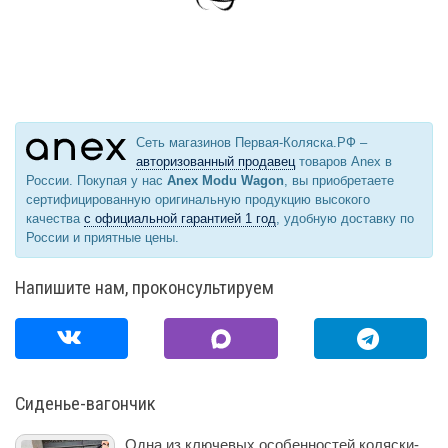
Сеть магазинов Первая-Коляска.РФ –
авторизованный продавец
товаров Anex в
России. Покупая у нас
Anex Modu Wagon
, вы приобретаете
сертифицированную оригинальную продукцию высокого
качества
с официальной гарантией 1 год
, удобную доставку по
России и приятные цены.
Напишите нам, проконсультируем
Сиденье-вагончик
Одна из ключевых особенностей коляски-