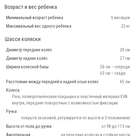
Возраст и вес ребенка
Минимальный возраст ребенка
6 месяцев
Максимальный вес одного ребенка
22 кг
Шасси коляски
Диаметр передних колёс
20 см
Диаметр задних колёс
27 см
Ширина колесной базы
50 см – спереди
63 см – сзади
Расстояние между передней и задней осью колес
65 см
Колеса
Flexi, полипропиленовая покрышка и эластичный материал EVA
внутри, передние поворотные с возможностью фиксации
Ручка
покрыта экокожей, регулируется по высоте в 3 положениях
Высота от пола до ручки
от 98 до 113 см
Амортизация
на передних колёсах и стойках шасси