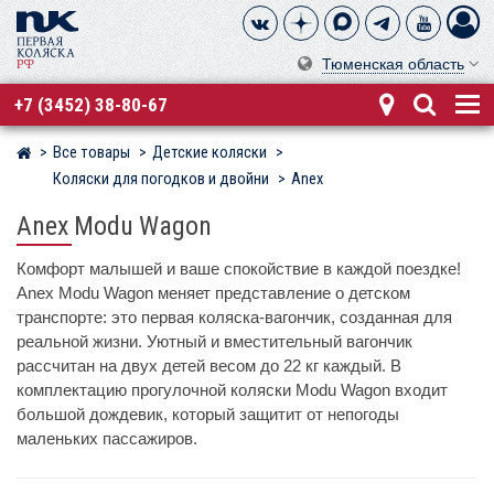
Тюменская область
+7 (3452) 38-80-67
Все товары
Детские коляски
Магазин детских колясок
Коляски для погодков и двойни
Anex
Anex Modu Wagon
Комфорт малышей и ваше спокойствие в каждой поездке!
Anex Modu Wagon меняет представление о детском
транспорте: это первая коляска-вагончик, созданная для
реальной жизни. Уютный и вместительный вагончик
рассчитан на двух детей весом до 22 кг каждый. В
комплектацию прогулочной коляски Modu Wagon входит
большой дождевик, который защитит от непогоды
маленьких пассажиров.