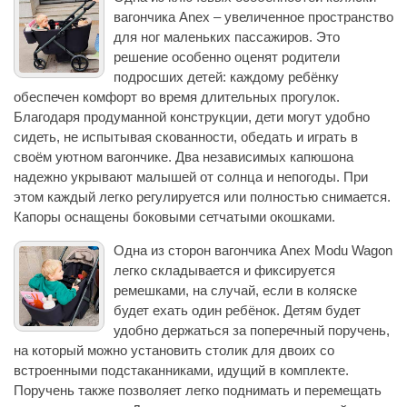
вагончика Anex – увеличенное пространство
для ног маленьких пассажиров. Это
решение особенно оценят родители
подросших детей: каждому ребёнку
обеспечен комфорт во время длительных прогулок.
Благодаря продуманной конструкции, дети могут удобно
сидеть, не испытывая скованности, обедать и играть в
своём уютном вагончике. Два независимых капюшона
надежно укрывают малышей от солнца и непогоды. При
этом каждый легко регулируется или полностью снимается.
Капоры оснащены боковыми сетчатыми окошками.
Одна из сторон вагончика Anex Modu Wagon
легко складывается и фиксируется
ремешками, на случай, если в коляске
будет ехать один ребёнок. Детям будет
удобно держаться за поперечный поручень,
на который можно установить столик для двоих со
встроенными подстаканниками, идущий в комплекте.
Поручень также позволяет легко поднимать и перемещать