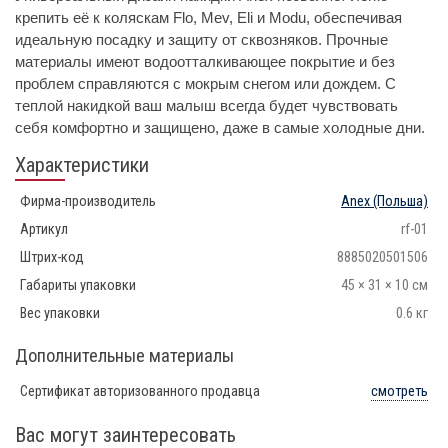
крепить её к коляскам Flo, Mev, Eli и Modu, обеспечивая
идеальную посадку и защиту от сквозняков. Прочные
материалы имеют водоотталкивающее покрытие и без
проблем справляются с мокрым снегом или дождем. С
теплой накидкой ваш малыш всегда будет чувствовать
себя комфортно и защищено, даже в самые холодные дни.
Характеристики
Фирма-производитель
Anex
(Польша)
Артикул
rf-01
Штрих-код
8885020501506
Габариты упаковки
45 × 31 × 10 см
Вес упаковки
0.6 кг
Дополнительные материалы
Сертификат авторизованного продавца
смотреть
Вас могут заинтересовать