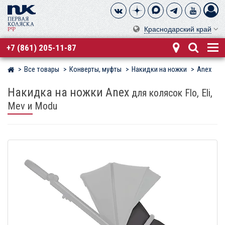
Краснодарский край
+7 (861) 205-11-87
Все товары
Конверты, муфты
Накидки на ножки
Anex
Магазин детских колясок
Накидка на ножки Anex
для колясок Flo, Eli,
Mev и Modu