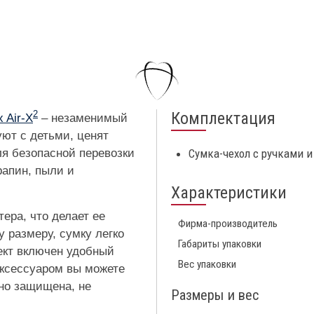
Комплектация
2
 Air-X
– незаменимый
уют с детьми, ценят
ля безопасной перевозки
Сумка-чехол с ручками 
рапин, пыли и
Характеристики
ера, что делает ее
Фирма-производитель
 размеру, сумку легко
Габариты упаковки
лект включен удобный
Вес упаковки
аксессуаром вы можете
жно защищена, не
Размеры и вес