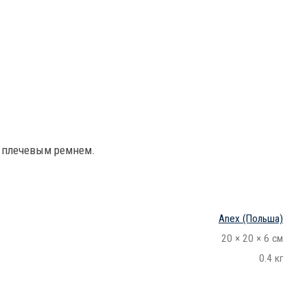
и плечевым ремнем.
Anex
(Польша)
20 × 20 × 6 см
0.4 кг