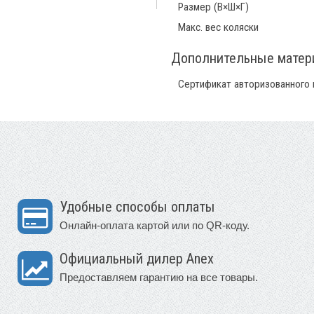
Размер (В×Ш×Г)
Макс. вес коляски
Дополнительные мате
Сертификат авторизованного
Удобные способы оплаты
Онлайн-оплата картой или по QR-коду.
Официальный дилер Anex
Предоставляем гарантию на все товары.