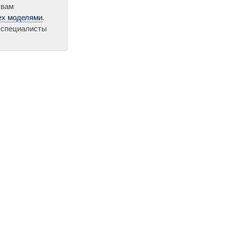
 вам
ex моделями
.
 специалисты