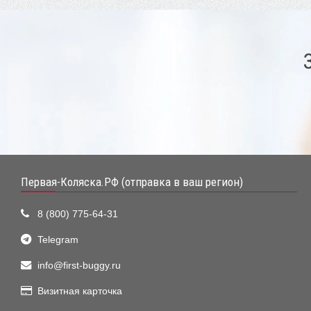
Первая-Коляска.РФ (отправка в ваш регион)
8 (800) 775-64-31
Telegram
info@first-buggy.ru
Визитная карточка