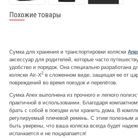
Похожие товары
Сумка для хранения и транспортировки коляски
Anex
аксессуар для родителей, которые часто путешеств
удобство и порядок. Она специально разработана д
2
коляски Air-X
в сложенном виде, защищая ее от ца
повреждений во время поездок и перелётов.
Сумка Anex выполнена из прочного и легкого полиэст
практичной в использовании. Благодаря компактному
брать с собой в поездки или хранить дома. В комп
регулируемый плечевой ремень. С этим полезным 
быть уверены, что ваша коляска всегда будет наде
испачкается и не поцарапается!