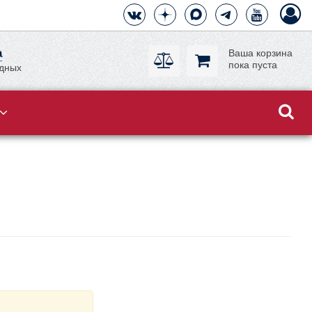
а
Ваша корзина
пока пуста
одных