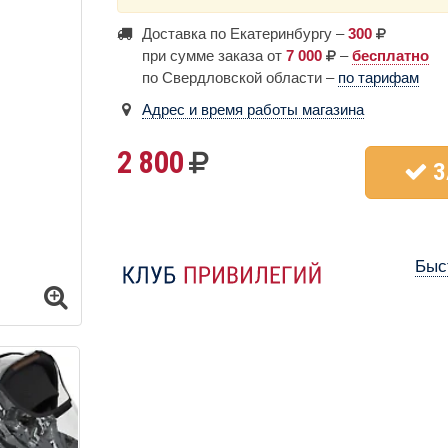
Доставка по Екатеринбургу –
300
при сумме заказа от
7 000
–
бесплатно
по Свердловской области –
по тарифам
Адрес и время работы магазина
2 800
З
Быс