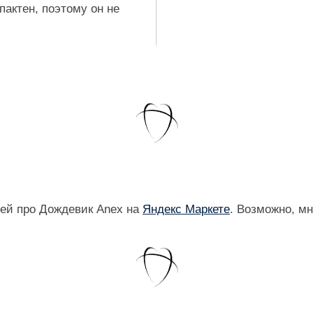
пактен, поэтому он не
ей про Дождевик Anex на
Яндекс Маркете
. Возможно, м