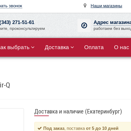
зать звонок
Наши магазины
(343) 271-51-61
Адрес магазин
ните, проконсультируем
работаем без вых
Как выбрать
Доставка
Оплата
О нас
ir-Q
Доставка и наличие (Екатеринбург)
Под заказ
, поставка
от 5 до 10 дней