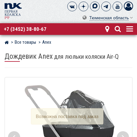
Тюменская область
+7 (3452) 38-80-67
Все товары
Anex
Магазин детских колясок
Дождевик Anex
для люльки коляски Air-Q