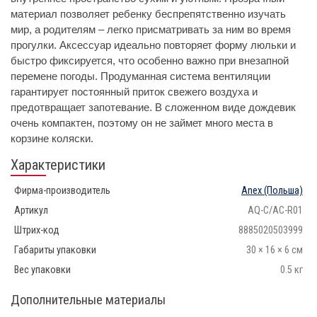
материал позволяет ребенку беспрепятственно изучать
мир, а родителям – легко присматривать за ним во время
прогулки. Аксессуар идеально повторяет форму люльки и
быстро фиксируется, что особенно важно при внезапной
перемене погоды. Продуманная система вентиляции
гарантирует постоянный приток свежего воздуха и
предотвращает запотевание. В сложенном виде дождевик
очень компактен, поэтому он не займет много места в
корзине коляски.
Характеристики
Фирма-производитель
Anex
(Польша)
Артикул
AQ-C/AC-R01
Штрих-код
8885020503999
Габариты упаковки
30 × 16 × 6 см
Вес упаковки
0.5 кг
Дополнительные материалы