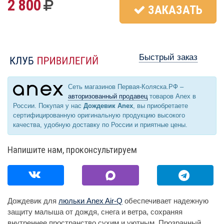
2 800
ЗАКАЗАТЬ
Быстрый заказ
Сеть магазинов Первая-Коляска.РФ –
авторизованный продавец
товаров Anex в
России. Покупая у нас
Дождевик Anex
, вы приобретаете
сертифицированную оригинальную продукцию высокого
качества, удобную доставку по России и приятные цены.
Напишите нам, проконсультируем
Дождевик для
люльки Anex Air-Q
обеспечивает надежную
защиту малыша от дождя, снега и ветра, сохраняя
внутреннее пространство сухим и уютным. Прозрачный