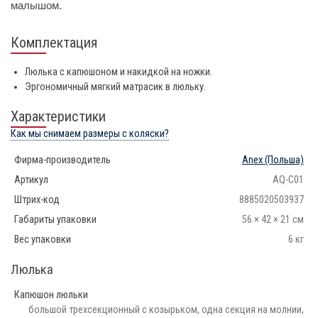
малышом.
Комплектация
Люлька с капюшоном и накидкой на ножки.
Эргономичный мягкий матрасик в люльку.
Характеристики
Как мы снимаем размеры с коляски?
Фирма-производитель
Anex
(Польша)
Артикул
AQ-C01
Штрих-код
8885020503937
Габариты упаковки
56 × 42 × 21 см
Вес упаковки
6 кг
Люлька
Капюшон люльки
большой трехсекционный с козырьком, одна секция на молнии,