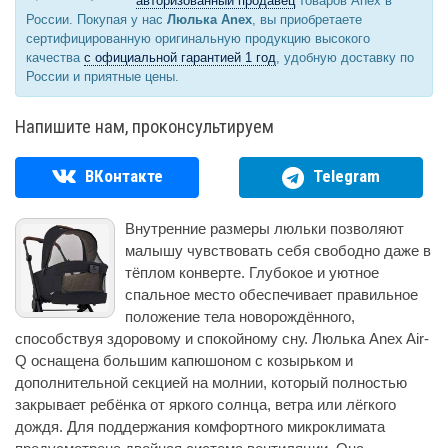
авторизованный продавец
товаров Anex в
России. Покупая у нас
Люлька Anex
, вы приобретаете
сертифицированную оригинальную продукцию высокого
качества
с официальной гарантией 1 год
, удобную доставку по
России и приятные цены.
Напишите нам, проконсультируем
ВКонтакте
Telegram
Внутренние размеры люльки позволяют
малышу чувствовать себя свободно даже в
тёплом конверте. Глубокое и уютное
спальное место обеспечивает правильное
положение тела новорождённого,
способствуя здоровому и спокойному сну. Люлька Anex Air-
Q оснащена большим капюшоном с козырьком и
дополнительной секцией на молнии, который полностью
закрывает ребёнка от яркого солнца, ветра или лёгкого
дождя. Для поддержания комфортного микроклимата