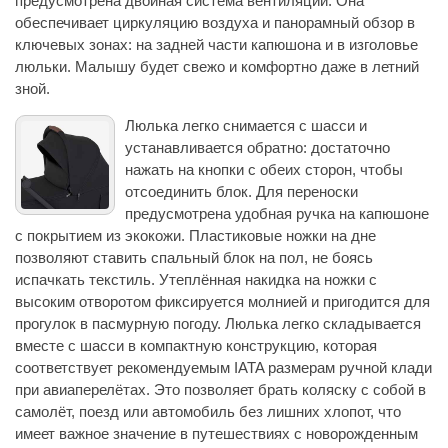
предусмотрена двойная система вентиляции. Она
обеспечивает циркуляцию воздуха и панорамный обзор в
ключевых зонах: на задней части капюшона и в изголовье
люльки. Малышу будет свежо и комфортно даже в летний
зной.
Люлька легко снимается с шасси и
устанавливается обратно: достаточно
нажать на кнопки с обеих сторон, чтобы
отсоединить блок. Для переноски
предусмотрена удобная ручка на капюшоне
с покрытием из экокожи. Пластиковые ножки на дне
позволяют ставить спальный блок на пол, не боясь
испачкать текстиль. Утеплённая накидка на ножки с
высоким отворотом фиксируется молнией и пригодится для
прогулок в пасмурную погоду. Люлька легко складывается
вместе с шасси в компактную конструкцию, которая
соответствует рекомендуемым IATA размерам ручной клади
при авиаперелётах. Это позволяет брать коляску с собой в
самолёт, поезд или автомобиль без лишних хлопот, что
имеет важное значение в путешествиях с новорожденным