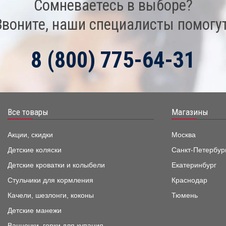
Сомневаетесь в выборе?
Звоните, наши специалисты помогут
8 (800) 775-64-31
Все товары
Магазины
Акции, скидки
Москва
Детские коляски
Санкт-Петербур
Детские кроватки и колыбели
Екатеринбург
Стульчики для кормления
Краснодар
Качели, шезлонги, коконы
Тюмень
Детские манежи
Ванночки, горки для купания