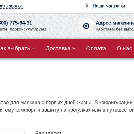
зать звонок
Наши магазины
800) 775-64-31
Адрес магазин
ните, проконсультируем
работаем без вых
Как выбрать
Доставка
Оплата
О нас
ство для малыша с первых дней жизни. В конфигурации
ая ему комфорт и защиту на прогулках или в путешеств
Расцветка