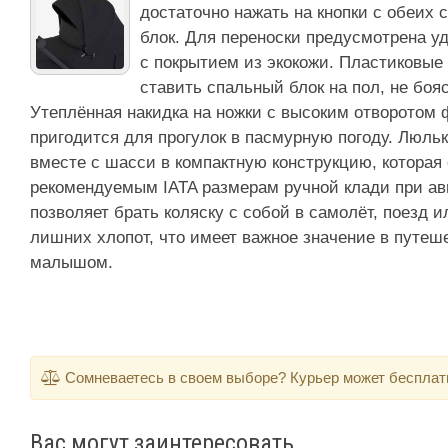
достаточно нажать на кнопки с обеих 
блок. Для переноски предусмотрена у
с покрытием из экокожи. Пластиковые
ставить спальный блок на пол, не боя
Утеплённая накидка на ножки с высоким отворотом
пригодится для прогулок в пасмурную погоду. Люльк
вместе с шасси в компактную конструкцию, которая 
рекомендуемым IATA размерам ручной клади при ав
позволяет брать коляску с собой в самолёт, поезд 
лишних хлопот, что имеет важное значение в путе
малышом.
Сомневаетесь в своем выборе? Курьер может бесплатно
Вас могут заинтересовать