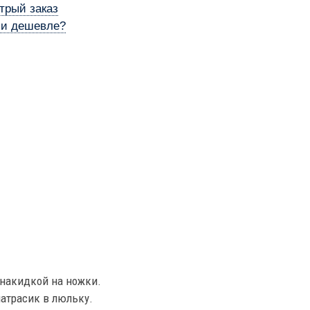
трый заказ
и дешевле?
накидкой на ножки.
атрасик в люльку.