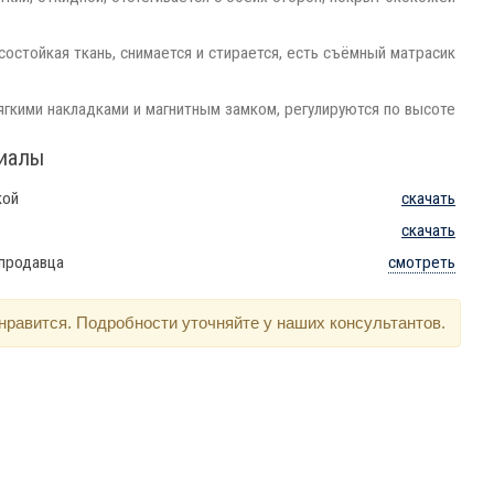
состойкая ткань, снимается и стирается, есть съёмный матрасик
ягкими накладками и магнитным замком, регулируются по высоте
риалы
кой
скачать
скачать
 продавца
смотреть
нравится. Подробности уточняйте у наших консультантов.