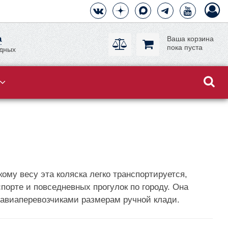
а
Ваша корзина
пока пуста
одных
ому весу эта коляска легко транспортируется,
порте и повседневных прогулок по городу. Она
 авиаперевозчиками размерам ручной клади.