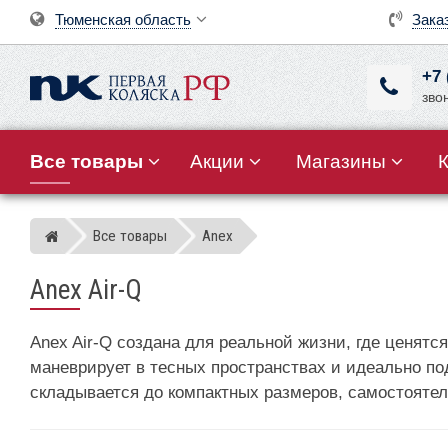
Тюменская область
Зака
+7 
зво
Все товары
Акции
Магазины
Все товары
Anex
Магазин детских колясок
Anex Air-Q
Anex Air-Q создана для реальной жизни, где ценятс
маневрирует в тесных пространствах и идеально по
складывается до компактных размеров, самостоятел