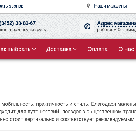
зать звонок
Наши магазины
(3452) 38-80-67
Адрес магазин
ните, проконсультируем
работаем без вых
Как выбрать
Доставка
Оплата
О нас
я мобильность, практичность и стиль. Благодаря маленьк
дходит для путешествий, поездок в общественном транс
ьно стоит вертикально и соответствует рекомендуемым