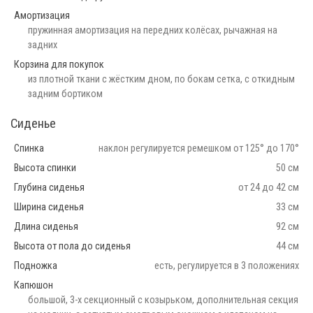
Амортизация
пружинная амортизация на передних колёсах, рычажная на
задних
Корзина для покупок
из плотной ткани с жёстким дном, по бокам сетка, с откидным
задним бортиком
Сиденье
Спинка
наклон регулируется ремешком от 125° до 170°
Высота спинки
50 см
Глубина сиденья
от 24 до 42 см
Ширина сиденья
33 см
Длина сиденья
92 см
Высота от пола до сиденья
44 см
Подножка
есть, регулируется в 3 положениях
Капюшон
большой, 3-х секционный с козырьком, дополнительная секция