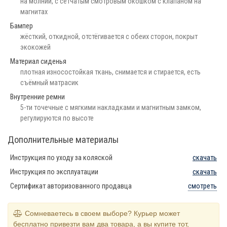
на молнии, с сетчатым смотровым окошком с клапаном на
магнитах
Бампер
жёсткий, откидной, отстёгивается с обеих сторон, покрыт
экокожей
Материал сиденья
плотная износостойкая ткань, снимается и стирается, есть
съёмный матрасик
Внутренние ремни
5-ти точечные с мягкими накладками и магнитным замком,
регулируются по высоте
Дополнительные материалы
Инструкция по уходу за коляской
скачать
Инструкция по эксплуатации
скачать
Сертификат авторизованного продавца
смотреть
Сомневаетесь в своем выборе? Курьер может
бесплатно привезти вам два товара, а вы купите тот,