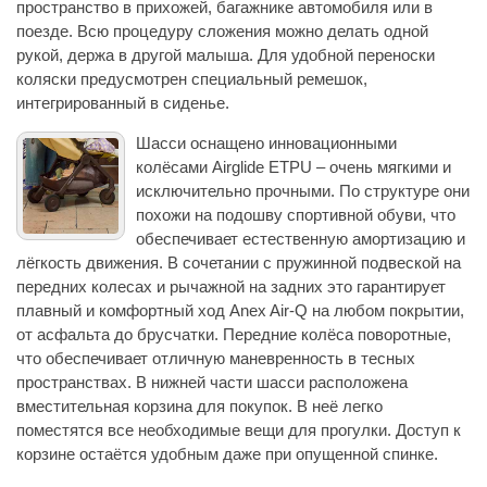
пространство в прихожей, багажнике автомобиля или в
поезде. Всю процедуру сложения можно делать одной
рукой, держа в другой малыша. Для удобной переноски
коляски предусмотрен специальный ремешок,
интегрированный в сиденье.
Шасси оснащено инновационными
колёсами Airglide ETPU – очень мягкими и
исключительно прочными. По структуре они
похожи на подошву спортивной обуви, что
обеспечивает естественную амортизацию и
лёгкость движения. В сочетании с пружинной подвеской на
передних колесах и рычажной на задних это гарантирует
плавный и комфортный ход Anex Air-Q на любом покрытии,
от асфальта до брусчатки. Передние колёса поворотные,
что обеспечивает отличную маневренность в тесных
пространствах. В нижней части шасси расположена
вместительная корзина для покупок. В неё легко
поместятся все необходимые вещи для прогулки. Доступ к
корзине остаётся удобным даже при опущенной спинке.