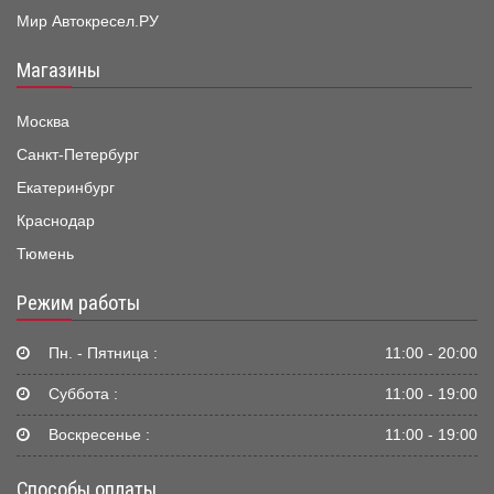
Мир Автокресел.РУ
Магазины
Москва
Санкт-Петербург
Екатеринбург
Краснодар
Тюмень
Режим работы
Пн. - Пятница :
11:00 - 20:00
Суббота :
11:00 - 19:00
Воскресенье :
11:00 - 19:00
Способы оплаты