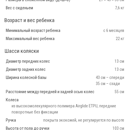
Вес с сиденьем
7,6 кг
Возраст и вес ребенка
Минимальный возраст ребенка
с 6 месяцев
Максимальный вес ребенка
22 кг
Шасси коляски
Диаметр передних колес
13 см
Диаметр задних колес
13 см
Ширина колесной базы
43 см – спереди
35 см – сзади
Расстояние между передней и задней осью колес
55 см
Колеса
из высокомолекулярного полимера Airglide ETPU, передние
поворотные без фиксации
Ручка
покрыта экокожей, не регулируется по высоте
Высота от пола до ручки
103 см