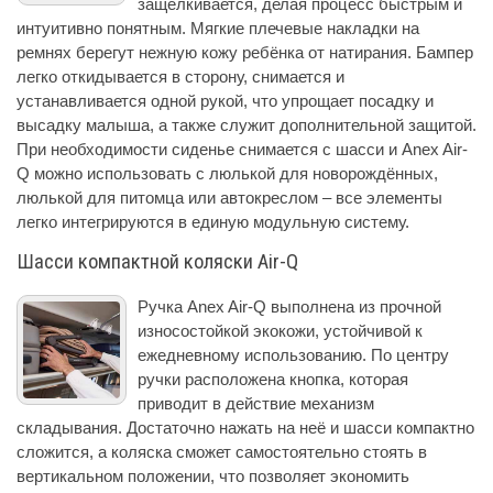
защёлкивается, делая процесс быстрым и
интуитивно понятным. Мягкие плечевые накладки на
ремнях берегут нежную кожу ребёнка от натирания. Бампер
легко откидывается в сторону, снимается и
устанавливается одной рукой, что упрощает посадку и
высадку малыша, а также служит дополнительной защитой.
При необходимости сиденье снимается с шасси и Anex Air-
Q можно использовать с люлькой для новорождённых,
люлькой для питомца или автокреслом – все элементы
легко интегрируются в единую модульную систему.
Шасси компактной коляски Air-Q
Ручка Anex Air-Q выполнена из прочной
износостойкой экокожи, устойчивой к
ежедневному использованию. По центру
ручки расположена кнопка, которая
приводит в действие механизм
складывания. Достаточно нажать на неё и шасси компактно
сложится, а коляска сможет самостоятельно стоять в
вертикальном положении, что позволяет экономить