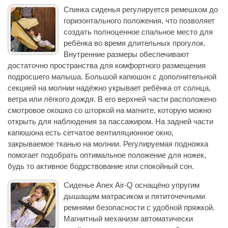
Спинка сиденья регулируется ремешком до
горизонтального положения, что позволяет
создать полноценное спальное место для
ребёнка во время длительных прогулок.
Внутренние размеры обеспечивают
достаточно пространства для комфортного размещения
подросшего малыша. Большой капюшон с дополнительной
секцией на молнии надёжно укрывает ребёнка от солнца,
ветра или лёгкого дождя. В его верхней части расположено
смотровое окошко со шторкой на магните, которую можно
открыть для наблюдения за пассажиром. На задней части
капюшона есть сетчатое вентиляционное окно,
закрываемое тканью на молнии. Регулируемая подножка
помогает подобрать оптимальное положение для ножек,
будь то активное бодрствование или спокойный сон.
Сиденье Anex Air-Q оснащёно упругим
дышащим матрасиком и пятиточечными
ремнями безопасности с удобной пряжкой.
Магнитный механизм автоматически