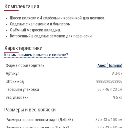
Комплектация
Шасси коляски с 4 колёсами и корзинкой для покупок.
Сиденье с капюшоном и бампером.
Съёмный матрасик-вкладыш.
Встроенный в сиденье ремешок для переноски.
Характеристики
Как мы снимаем размеры с коляски?
Фирма-производитель
Anex
(Польша)
Артикул
AQ-07
Штрих-код
8885020503906
Габариты упаковки
56 × 46 × 23 см
Вес упаковки
9.5 кг
Размеры и вес коляски
Размеры в разложенном виде (Д×Ш×В)
87 × 43 × 103 см
Размеры в сложенном виде (Д×Ш×В)
27 × 43 × 53 см