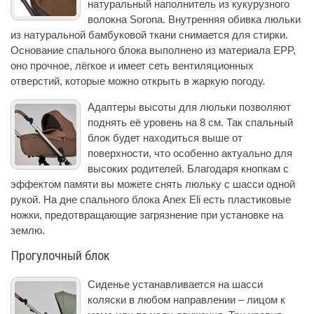
натуральный наполнитель из кукурузного
волокна Sorona. Внутренняя обивка люльки
из натуральной бамбуковой ткани снимается для стирки.
Основание спального блока выполнено из материала EPP,
оно прочное, лёгкое и имеет сеть вентиляционных
отверстий, которые можно открыть в жаркую погоду.
Адаптеры высоты для люльки позволяют
поднять её уровень на 8 см. Так спальный
блок будет находиться выше от
поверхности, что особенно актуально для
высоких родителей. Благодаря кнопкам с
эффектом памяти вы можете снять люльку с шасси одной
рукой. На дне спального блока Anex Eli есть пластиковые
ножки, предотвращающие загрязнение при установке на
землю.
Прогулочный блок
Сиденье устанавливается на шасси
коляски в любом направлении – лицом к