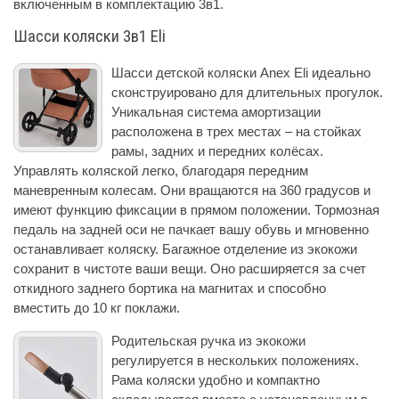
включенным в комплектацию 3в1.
Шасси коляски 3в1 Eli
Шасси детской коляски Anex Eli идеально
сконструировано для длительных прогулок.
Уникальная система амортизации
расположена в трех местах – на стойках
рамы, задних и передних колёсах.
Управлять коляской легко, благодаря передним
маневренным колесам. Они вращаются на 360 градусов и
имеют функцию фиксации в прямом положении. Тормозная
педаль на задней оси не пачкает вашу обувь и мгновенно
останавливает коляску. Багажное отделение из экокожи
сохранит в чистоте ваши вещи. Оно расширяется за счет
откидного заднего бортика на магнитах и способно
вместить до 10 кг поклажи.
Родительская ручка из экокожи
регулируется в нескольких положениях.
Рама коляски удобно и компактно