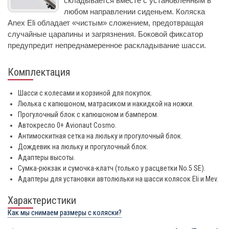
складывается вместе с установленным в
любом направлении сиденьем. Коляска
Anex Eli обладает «чистым» сложением, предотвращая
случайные царапины и загрязнения. Боковой фиксатор
предупредит непреднамеренное раскладывание шасси.
Комплектация
Шасси с колесами и корзиной для покупок.
Люлька с капюшоном, матрасиком и накидкой на ножки.
Прогулочный блок с капюшоном и бампером.
Автокресло 0+ Avionaut Cosmo.
Антимоскитная сетка на люльку и прогулочный блок.
Дождевик на люльку и прогулочный блок.
Адаптеры высоты.
Сумка-рюкзак и сумочка-клатч (только у расцветки No.5 SE).
Адаптеры для установки автолюльки на шасси колясок Eli и Mev.
Характеристики
Как мы снимаем размеры с коляски?