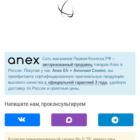
Сеть магазинов Первая-Коляска.РФ –
авторизованный продавец
товаров Anex в
России. Покупая у нас
Anex Eli + Avionaut Cosmo
, вы
приобретаете сертифицированную оригинальную продукцию
высокого качества
с официальной гарантией 3 года
, удобную
доставку по России и приятные цены.
Напишите нам, проконсультируем
Коляски лимитированной серии No.5 SE имеют ряд