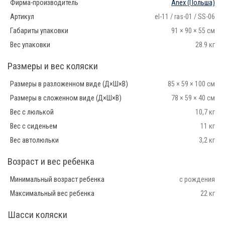
Фирма-производитель
Anex
(Польша)
Артикул
el-11 / ras-01 / SS-06
Габариты упаковки
91 × 90 × 55 см
Вес упаковки
28.9 кг
Размеры и вес коляски
Размеры в разложенном виде (Д×Ш×В)
85 × 59 × 100 см
Размеры в сложенном виде (Д×Ш×В)
78 × 59 × 40 см
Вес с люлькой
10,7 кг
Вес с сиденьем
11 кг
Вес автолюльки
3,2 кг
Возраст и вес ребенка
Минимальный возраст ребенка
с рождения
Максимальный вес ребенка
22 кг
Шасси коляски