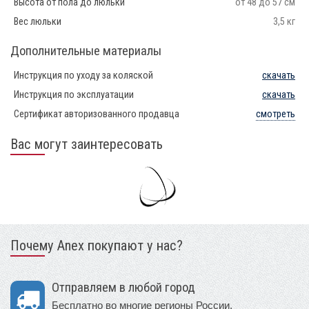
Высота от пола до люльки
от 48 до 57 см
Вес люльки
3,5 кг
Дополнительные материалы
Инструкция по уходу за коляской
скачать
Инструкция по эксплуатации
скачать
Сертификат авторизованного продавца
смотреть
Вас могут заинтересовать
Почему Anex покупают у нас?
Отправляем в любой город
Бесплатно во многие регионы России.