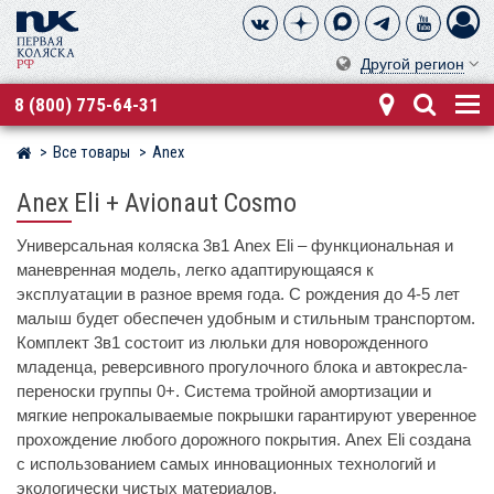
Другой регион
8 (800) 775-64-31
Все товары
Anex
Магазин детских колясок
Anex Eli + Avionaut Cosmo
Универсальная коляска 3в1 Anex Eli – функциональная и
маневренная модель, легко адаптирующаяся к
эксплуатации в разное время года. С рождения до 4-5 лет
малыш будет обеспечен удобным и стильным транспортом.
Комплект 3в1 состоит из люльки для новорожденного
младенца, реверсивного прогулочного блока и автокресла-
переноски группы 0+. Система тройной амортизации и
мягкие непрокалываемые покрышки гарантируют уверенное
прохождение любого дорожного покрытия. Anex Eli создана
с использованием самых инновационных технологий и
экологически чистых материалов.