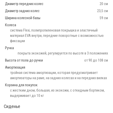
Диаметр передних колес
20 см
Диаметр задних колес
23,5 см
Ширина колесной базы
59 см
Колеса
cистема Flexi, полипропиленовая покрышка и эластичный
материал EVA внутри, передние поворотные с возможностью
фиксации
Ручка
покрыта экокожей, регулируется по высоте в 3 положениях
Высота от пола до ручки
от 90 до 108 см
Амортизация
тройная система амортизации, которая предусматривает
амортизаторы на раме, на задних колесах и на передних вилках
Корзина для покупок
с жестким дном, большая, из экокожи, с откидным бортиком,
выдерживает до 10 кг
Сиденье