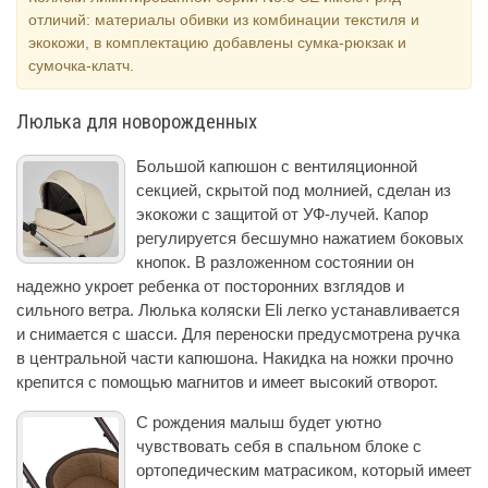
отличий: материалы обивки из комбинации текстиля и
экокожи, в комплектацию добавлены сумка-рюкзак и
сумочка-клатч.
Люлька для новорожденных
Большой капюшон с вентиляционной
секцией, скрытой под молнией, сделан из
экокожи с защитой от УФ-лучей. Капор
регулируется бесшумно нажатием боковых
кнопок. В разложенном состоянии он
надежно укроет ребенка от посторонних взглядов и
сильного ветра. Люлька коляски Eli легко устанавливается
и снимается с шасси. Для переноски предусмотрена ручка
в центральной части капюшона. Накидка на ножки прочно
крепится с помощью магнитов и имеет высокий отворот.
С рождения малыш будет уютно
чувствовать себя в спальном блоке с
ортопедическим матрасиком, который имеет