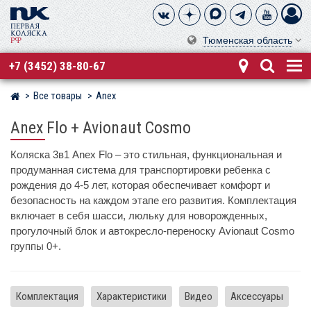
Тюменская область
+7 (3452) 38-80-67
Все товары
Anex
Магазин детских колясок
Anex Flo + Avionaut Cosmo
Коляска 3в1 Anex Flo – это стильная, функциональная и
продуманная система для транспортировки ребенка с
рождения до 4-5 лет, которая обеспечивает комфорт и
безопасность на каждом этапе его развития. Комплектация
включает в себя шасси, люльку для новорожденных,
прогулочный блок и автокресло-переноску Avionaut Cosmo
группы 0+.
Комплектация
Характеристики
Видео
Аксессуары