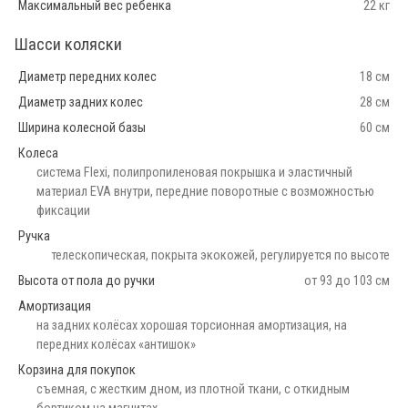
Максимальный вес ребенка
22 кг
Шасси коляски
Диаметр передних колес
18 см
Диаметр задних колес
28 см
Ширина колесной базы
60 см
Колеса
cистема Flexi, полипропиленовая покрышка и эластичный
материал EVA внутри, передние поворотные с возможностью
фиксации
Ручка
телескопическая, покрыта экокожей, регулируется по высоте
Высота от пола до ручки
от 93 до 103 см
Амортизация
на задних колёсах хорошая торсионная амортизация, на
передних колёсах «антишок»
Корзина для покупок
съемная, с жестким дном, из плотной ткани, с откидным