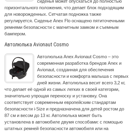
сиденья может опускаться до полностью
горизонтального положения, что делает блок подходящим
для новорожденных. Сетчатая подножка также
регулируется. Сиденье Anex Flo оснащено пятиточечными
ремнями безопасности с магнитным замком и съемным
бампером.
Автолюлька Avionaut Cosmo
Автолюлька Anex Avionaut Cosmo – это
современная разработка брендов Anex и
Avionaut, созданная для обеспечения
безопасности и комфорта малыша с первых
дней жизни. Автолюлька весит всего 3,2 кг,
что делает её одной из самых легких в своей категории,
значительно упрощая переноску и установку. Она
соответствует современным европейским стандартам
безопасности i-Size и предназначена для детей ростом до
87 см и весом до 13 кг. Автолюлька может быть
установлена в автомобиле двумя способами: с помощью
штатных ремней безопасности автомобиля или на