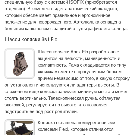
специальную базу с системой ISOFIX (приобретается
отдельно). В комплекте идет анатомический вкладыш,
который обеспечивает правильное и эргономичное
положение для новорожденного. Автолюлька оснащена
большим капюшоном с защитой от ультрафиолета солнца.
Шасси коляски 3в1 Flo
Шасси коляски Anex Flo разработано с
акцентом на легкость, маневренность и
компактность. Рама складывается по типу
«книжка» вместе с прогулочным блоком,
причем независимо от того, в какую сторону
он установлен и используются ли адаптеры высоты. В
сложенном виде коляска занимает минимум места и может
стоять вертикально. Телескопическая ручка, обтянутая
экокожей, регулируется по высоте, что позволяет
подстроить её под рост родителей.
Коляска оснащена полиуретановыми
колесами Flexi, которые отличаются