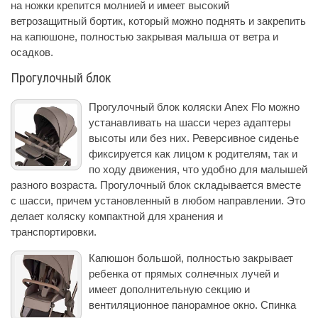
на ножки крепится молнией и имеет высокий
ветрозащитный бортик, который можно поднять и закрепить
на капюшоне, полностью закрывая малыша от ветра и
осадков.
Прогулочный блок
Прогулочный блок коляски Anex Flo можно
устанавливать на шасси через адаптеры
высоты или без них. Реверсивное сиденье
фиксируется как лицом к родителям, так и
по ходу движения, что удобно для малышей
разного возраста. Прогулочный блок складывается вместе
с шасси, причем установленный в любом направлении. Это
делает коляску компактной для хранения и
транспортировки.
Капюшон большой, полностью закрывает
ребенка от прямых солнечных лучей и
имеет дополнительную секцию и
вентиляционное панорамное окно. Спинка