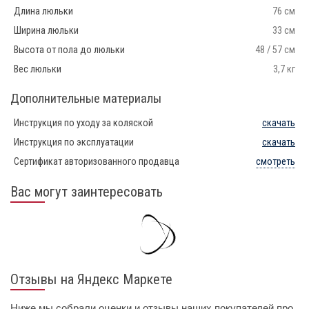
Длина люльки
76 см
Ширина люльки
33 см
Высота от пола до люльки
48 / 57 см
Вес люльки
3,7 кг
Дополнительные материалы
Инструкция по уходу за коляской
скачать
Инструкция по эксплуатации
скачать
Сертификат авторизованного продавца
смотреть
Вас могут заинтересовать
Отзывы на Яндекс Маркете
Ниже мы собрали оценки и отзывы наших покупателей про