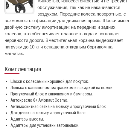
мягкостью, износостойкостью и не требуют
обслуживания, так как не накачиваются
воздухом. Передние колеса поворотные, с
возможностью фиксации для движения прямо. Шасси имеет
двойную систему амортизации: на передних и задних
колесах, что обеспечивает плавность хода и поглощает
неровности дороги. Вместительная корзина выдерживает
нагрузку до 10 кг и оснащена откидным бортиком на
магнитах.
Комплектация
Шасси с колесами и корзиной для покупок.
Люлька с капюшоном, матрасиком и накидкой на ножки.
Прогулочный блок с капюшоном и бампером.
Автокресло 0+ Avionaut Cosmo.
Антимоскитная сетка на люльку и прогулочный блок.
Дождевик на люльку и прогулочный блок.
Адаптеры высоты.
Адаптеры для установки автолюльки.