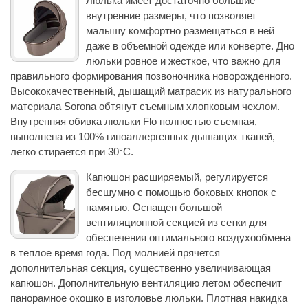
Люлька имеет достаточно большие
внутренние размеры, что позволяет
малышу комфортно размещаться в ней
даже в объемной одежде или конверте. Дно
люльки ровное и жесткое, что важно для
правильного формирования позвоночника новорожденного.
Высококачественный, дышащий матрасик из натурального
материала Sorona обтянут съемным хлопковым чехлом.
Внутренняя обивка люльки Flo полностью съемная,
выполнена из 100% гипоаллергенных дышащих тканей,
легко стирается при 30°C.
Капюшон расширяемый, регулируется
бесшумно с помощью боковых кнопок с
памятью. Оснащен большой
вентиляционной секцией из сетки для
обеспечения оптимального воздухообмена
в теплое время года. Под молнией прячется
дополнительная секция, существенно увеличивающая
капюшон. Дополнительную вентиляцию летом обеспечит
панорамное окошко в изголовье люльки. Плотная накидка