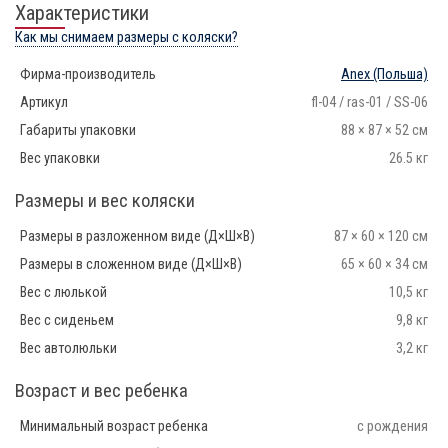
Характеристики
Как мы снимаем размеры с коляски?
Фирма-производитель
Anex
(Польша)
Артикул
fl-04 / ras-01 / SS-06
Габариты упаковки
88 × 87 × 52 см
Вес упаковки
26.5 кг
Размеры и вес коляски
Размеры в разложенном виде (Д×Ш×В)
87 × 60 × 120 см
Размеры в сложенном виде (Д×Ш×В)
65 × 60 × 34 см
Вес с люлькой
10,5 кг
Вес с сиденьем
9,8 кг
Вес автолюльки
3,2 кг
Возраст и вес ребенка
Минимальный возраст ребенка
с рождения