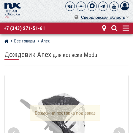
Свердловская область
+7 (343) 271-51-61
Все товары
Anex
Магазин детских колясок
Дождевик Anex
для коляски Modu