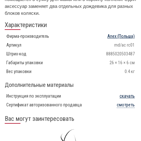
аксессуар заменяет два отдельных дождевика для разных
блоков коляски.
Характеристики
Фирма-производитель
Anex
(Польша)
Артикул
md/ac rc01
Штрих-код
8885020503487
Габариты упаковки
26 × 16 × 6 см
Вес упаковки
0.4 кг
Дополнительные материалы
Инструкция по эксплуатации
скачать
Сертификат авторизованного продавца
смотреть
Вас могут заинтересовать