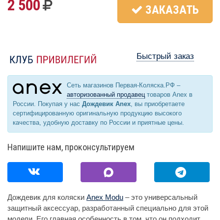
2 500
ЗАКАЗАТЬ
Быстрый заказ
Сеть магазинов Первая-Коляска.РФ –
авторизованный продавец
товаров Anex в
России. Покупая у нас
Дождевик Anex
, вы приобретаете
сертифицированную оригинальную продукцию высокого
качества, удобную доставку по России и приятные цены.
Напишите нам, проконсультируем
Дождевик для коляски
Anex Modu
– это универсальный
защитный аксессуар, разработанный специально для этой
модели. Его главная особенность в том, что он подходит