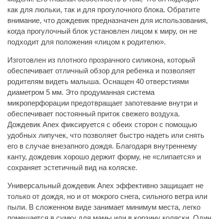
как для люльки, так и для прогулочного блока. Обратите
внимание, что дождевик предназначен для использования,
когда прогулочный блок установлен лицом к миру, он не
подходит для положения «лицом к родителю».
Изготовлен из плотного прозрачного силикона, который
обеспечивает отличный обзор для ребенка и позволяет
родителям видеть малыша. Оснащен 40 отверстиями
диаметром 5 мм. Это продуманная система
микроперфорации предотвращает запотевание внутри и
обеспечивает постоянный приток свежего воздуха.
Дождевик Anex фиксируется с обеих сторон с помощью
удобных липучек, что позволяет быстро надеть или снять
его в случае внезапного дождя. Благодаря внутреннему
канту, дождевик хорошо держит форму, не «слипается» и
сохраняет эстетичный вид на коляске.
Универсальный дождевик Anex эффективно защищает не
только от дождя, но и от мокрого снега, сильного ветра или
пыли. В сложенном виде занимает минимум места, легко
помещается в сумку для мамы или в корзину коляски. Один