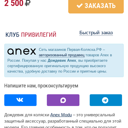
2 500
ЗАКАЗАТЬ
Быстрый заказ
Сеть магазинов Первая-Коляска.РФ –
авторизованный продавец
товаров Anex в
России. Покупая у нас
Дождевик Anex
, вы приобретаете
сертифицированную оригинальную продукцию высокого
качества, удобную доставку по России и приятные цены.
Напишите нам, проконсультируем
Дождевик для коляски
Anex Modu
– это универсальный
защитный аксессуар, разработанный специально для этой
модели. Его главная особенность в том, что он подходит