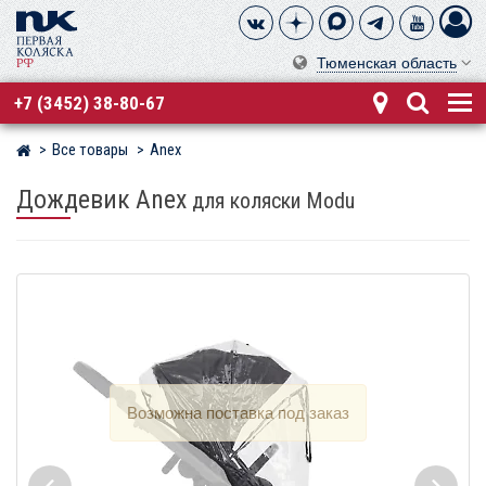
Тюменская область
+7 (3452) 38-80-67
Все товары
Anex
Магазин детских колясок
Дождевик Anex
для коляски Modu