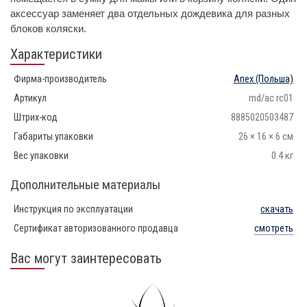
аксессуар заменяет два отдельных дождевика для разных
блоков коляски.
Характеристики
Фирма-производитель
Anex
(Польша)
Артикул
md/ac rc01
Штрих-код
8885020503487
Габариты упаковки
26 × 16 × 6 см
Вес упаковки
0.4 кг
Дополнительные материалы
Инструкция по эксплуатации
скачать
Сертификат авторизованного продавца
смотреть
Вас могут заинтересовать