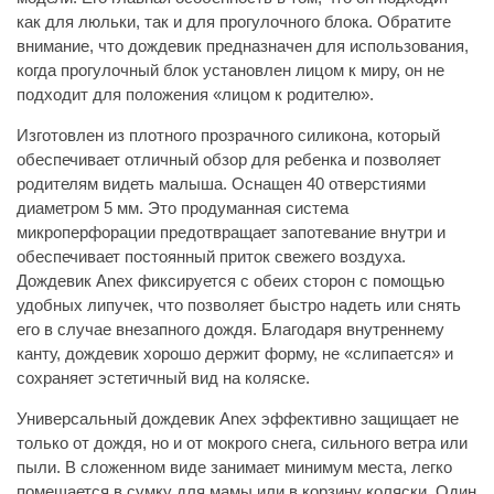
как для люльки, так и для прогулочного блока. Обратите
внимание, что дождевик предназначен для использования,
когда прогулочный блок установлен лицом к миру, он не
подходит для положения «лицом к родителю».
Изготовлен из плотного прозрачного силикона, который
обеспечивает отличный обзор для ребенка и позволяет
родителям видеть малыша. Оснащен 40 отверстиями
диаметром 5 мм. Это продуманная система
микроперфорации предотвращает запотевание внутри и
обеспечивает постоянный приток свежего воздуха.
Дождевик Anex фиксируется с обеих сторон с помощью
удобных липучек, что позволяет быстро надеть или снять
его в случае внезапного дождя. Благодаря внутреннему
канту, дождевик хорошо держит форму, не «слипается» и
сохраняет эстетичный вид на коляске.
Универсальный дождевик Anex эффективно защищает не
только от дождя, но и от мокрого снега, сильного ветра или
пыли. В сложенном виде занимает минимум места, легко
помещается в сумку для мамы или в корзину коляски. Один