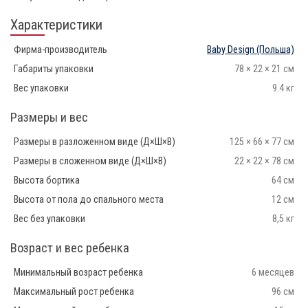
Характеристики
Фирма-производитель
Baby Design
(Польша)
Габариты упаковки
78 × 22 × 21 см
Вес упаковки
9.4 кг
Размеры и вес
Размеры в разложенном виде (Д×Ш×В)
125 × 66 × 77 см
Размеры в сложенном виде (Д×Ш×В)
22 × 22 × 78 см
Высота бортика
64 см
Высота от пола до спального места
12 см
Вес без упаковки
8,5 кг
Возраст и вес ребенка
Минимальный возраст ребенка
6 месяцев
Максимальный рост ребенка
96 см