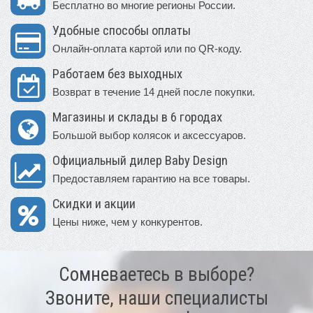
Бесплатно во многие регионы России.
Удобные способы оплаты
Онлайн-оплата картой или по QR-коду.
Работаем без выходных
Возврат в течение 14 дней после покупки.
Магазины и склады в 6 городах
Большой выбор колясок и аксессуаров.
Официальный дилер Baby Design
Предоставляем гарантию на все товары.
Скидки и акции
Цены ниже, чем у конкурентов.
Сомневаетесь в выборе?
Звоните, наши специалисты