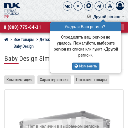
Другой регион
8 (800) 775-64-31
Угадали Ваш регион?
Определить ваш регион не
Все товары
Детские манежи
Манежи-кровати
Магазин детских колясок
удалось. Пожалуйста, выберите
Baby Design
регион из списка или пункт «Другой
регион».
Baby Design Simple
Изменить
Комплектация
Характеристики
Похожие товары