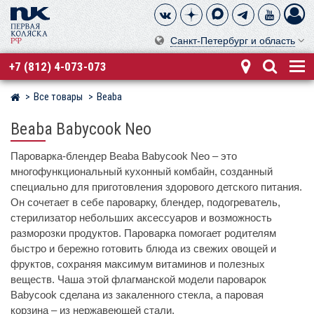
Санкт-Петербург и область
+7 (812) 4-073-073
Все товары
Beaba
Магазин детских колясок
Beaba Babycook Neo
Пароварка-блендер Beaba Babycook Neo – это
многофункциональный кухонный комбайн, созданный
специально для приготовления здорового детского питания.
Он сочетает в себе пароварку, блендер, подогреватель,
стерилизатор небольших аксессуаров и возможность
разморозки продуктов. Пароварка помогает родителям
быстро и бережно готовить блюда из свежих овощей и
фруктов, сохраняя максимум витаминов и полезных
веществ. Чаша этой флагманской модели пароварок
Babycook сделана из закаленного стекла, а паровая
корзина – из нержавеющей стали.