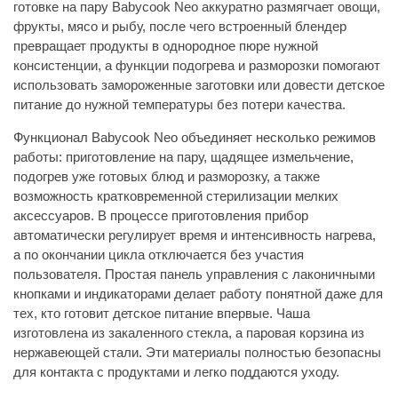
готовке на пару Babycook Neo аккуратно размягчает овощи,
фрукты, мясо и рыбу, после чего встроенный блендер
превращает продукты в однородное пюре нужной
консистенции, а функции подогрева и разморозки помогают
использовать замороженные заготовки или довести детское
питание до нужной температуры без потери качества.
Функционал Babycook Neo объединяет несколько режимов
работы: приготовление на пару, щадящее измельчение,
подогрев уже готовых блюд и разморозку, а также
возможность кратковременной стерилизации мелких
аксессуаров. В процессе приготовления прибор
автоматически регулирует время и интенсивность нагрева,
а по окончании цикла отключается без участия
пользователя. Простая панель управления с лаконичными
кнопками и индикаторами делает работу понятной даже для
тех, кто готовит детское питание впервые. Чаша
изготовлена из закаленного стекла, а паровая корзина из
нержавеющей стали. Эти материалы полностью безопасны
для контакта с продуктами и легко поддаются уходу.