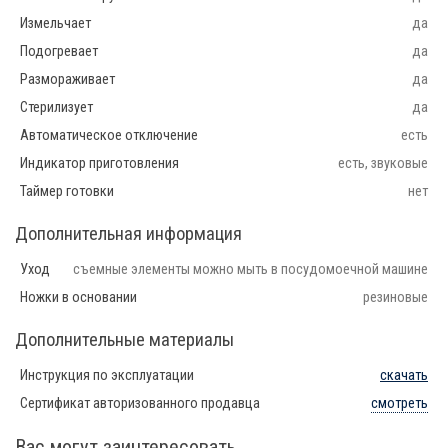
Измельчает
да
Подогревает
да
Размораживает
да
Стерилизует
да
Автоматическое отключение
есть
Индикатор приготовления
есть, звуковые
Таймер готовки
нет
Дополнительная информация
Уход
съемные элементы можно мыть в посудомоечной машине
Ножки в основании
резиновые
Дополнительные материалы
Инструкция по эксплуатации
скачать
Сертификат авторизованного продавца
смотреть
Вас могут заинтересовать