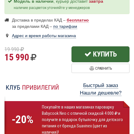
Модель в наличии
, курьер доставит
завтра
наличие расцветок уточняйте у менеджеров
Доставка в пределах КАД –
бесплатно
за пределами КАД –
по тарифам
Адрес и время работы магазина
19 990
КУПИТЬ
15 990
СРАВНИТЬ
Быстрый заказ
Нашли дешевле?
Покупайте в наших магазинах пароварку
Babycook Neo с отличной скидкой 4 000
и
-20%
получите в подарок бутылочку для детского
питания от бренда Suavinex (цвет из
наличия)!