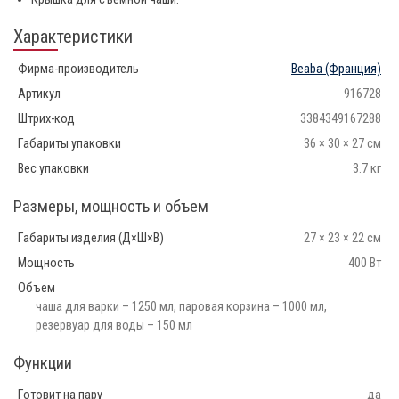
Характеристики
Фирма-производитель
Beaba
(Франция)
Артикул
916728
Штрих-код
3384349167288
Габариты упаковки
36 × 30 × 27 см
Вес упаковки
3.7 кг
Размеры, мощность и объем
Габариты изделия (Д×Ш×В)
27 × 23 × 22 см
Мощность
400 Вт
Объем
чаша для варки – 1250 мл, паровая корзина – 1000 мл,
резервуар для воды – 150 мл
Функции
Готовит на пару
да