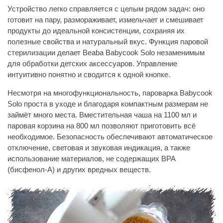
Устройство легко справляется с целым рядом задач: оно
готовит на пару, размораживает, измельчает и смешивает
продукты до идеальной консистенции, сохраняя их
полезные свойства и натуральный вкус. Функция паровой
стерилизации делает Beaba Babycook Solo незаменимым
для обработки детских аксессуаров. Управление
интуитивно понятно и сводится к одной кнопке.
Несмотря на многофункциональность, пароварка Babycook
Solo проста в уходе и благодаря компактным размерам не
займёт много места. Вместительная чаша на 1100 мл и
паровая корзина на 800 мл позволяют приготовить всё
необходимое. Безопасность обеспечивают автоматическое
отключение, световая и звуковая индикация, а также
использование материалов, не содержащих BPA
(бисфенол-А) и других вредных веществ.