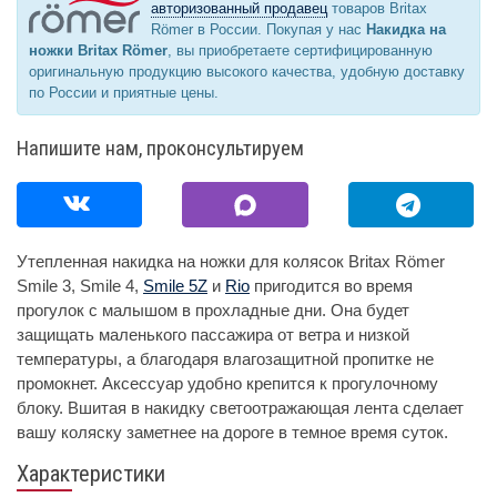
авторизованный продавец
товаров Britax
Römer в России. Покупая у нас
Накидка на
ножки Britax Römer
, вы приобретаете сертифицированную
оригинальную продукцию высокого качества, удобную доставку
по России и приятные цены.
Напишите нам, проконсультируем
Утепленная накидка на ножки для колясок Britax Römer
Smile 3, Smile 4,
Smile 5Z
и
Rio
пригодится во время
прогулок с малышом в прохладные дни. Она будет
защищать маленького пассажира от ветра и низкой
температуры, а благодаря влагозащитной пропитке не
промокнет. Аксессуар удобно крепится к прогулочному
блоку. Вшитая в накидку светоотражающая лента сделает
вашу коляску заметнее на дороге в темное время суток.
Характеристики