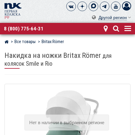
Другой регион
8 (800) 775-64-31
Все товары
Britax Römer
Магазин детских колясок
Накидка на ножки Britax Römer
для
колясок Smile и Rio