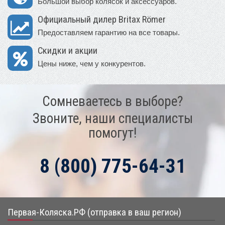
Большой выбор колясок и аксессуаров.
Официальный дилер Britax Römer
Предоставляем гарантию на все товары.
Скидки и акции
Цены ниже, чем у конкурентов.
Сомневаетесь в выборе?
Звоните, наши специалисты
помогут!
8 (800) 775-64-31
Первая-Коляска.РФ (отправка в ваш регион)