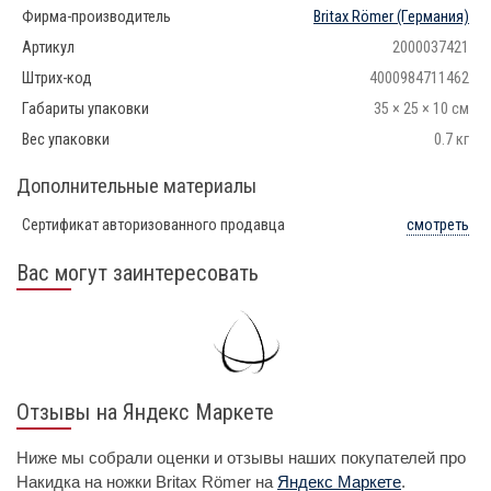
Фирма-производитель
Britax Römer
(Германия)
Артикул
2000037421
Штрих-код
4000984711462
Габариты упаковки
35 × 25 × 10 см
Вес упаковки
0.7 кг
Дополнительные материалы
Сертификат авторизованного продавца
смотреть
Вас могут заинтересовать
Отзывы на Яндекс Маркете
Ниже мы собрали оценки и отзывы наших покупателей про
Накидка на ножки Britax Römer на
Яндекс Маркете
.