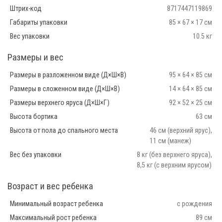
Штрих-код
8717447119869
Габариты упаковки
85 × 67 × 17 см
Вес упаковки
10.5 кг
Размеры и вес
Размеры в разложенном виде (Д×Ш×В)
95 × 64 × 85 см
Размеры в сложенном виде (Д×Ш×В)
14 × 64 × 85 см
Размеры верхнего яруса (Д×Ш×Г)
92 × 52 × 25 см
Высота бортика
63 см
Высота от пола до спального места
46 см (верхний ярус),
11 см (манеж)
Вес без упаковки
8 кг (без верхнего яруса),
8,5 кг (с верхним ярусом)
Возраст и вес ребенка
Минимальный возраст ребенка
с рождения
Максимальный рост ребенка
89 см