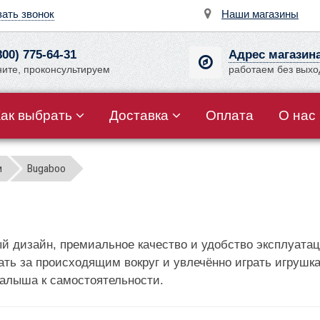
зать звонок
Наши магазины
800) 775-64-31
Адрес магазин
ните, проконсультируем
работаем без вых
Как выбрать
Доставка
Оплата
О нас
и
Bugaboo
ый дизайн, премиальное качество и удобство эксплуата
ть за происходящим вокруг и увлечённо играть игрушк
алыша к самостоятельности.