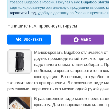
товаров Bugaboo в России. Покупая у нас
Bugaboo Stardu
сертифицированную оригинальную продукцию высокого к
гарантией 1 год
, удобную доставку по России и приятные 
Напишите нам, проконсультируем
ВКонтакте
МАКС
Манеж-кровать Bugaboo отличается от
других производителей тем, что при 
надо ничего снимать или собирать. П
по бокам, и кроватка превратится в к
конструкцию. Во-первых, это удобно, 
экономит место при хранении. В сложенном виде м
ремешками, переносить его можно одной рукой даже
В разложенном виде манеж представл
кроватку. Для новорожденных младен