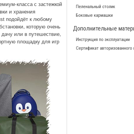
емиум-класса с застежкой
Пеленальный столик
вки и хранения
Боковые кармашки
st подойдёт к любому
бстановки, которую очень
Дополнительные мате
 дачу или в путешествие,
Инструкция по эксплуатации
ортную площадку для игр
Сертификат авторизованного