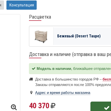
и
Консультация
Расцветка
Бежевый (Desert Taupe)
Доставка и наличие (отправка в ваш р
Модель в наличии
, ближайшее отправле
Доставка в большинство городов РФ –
бес
Заказы отправляются после 100% предопл
Адрес и время работы магазина
40 370