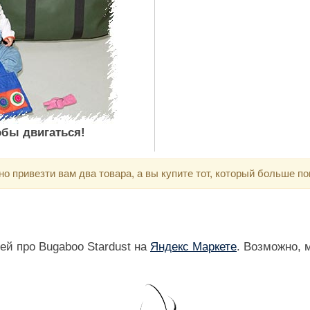
тобы двигаться!
 привезти вам два товара, а вы купите тот, который больше по
й про Bugaboo Stardust на
Яндекс Маркете
. Возможно, 