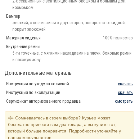
2-х секционный с вентиляционным окошком и большим доп.
козырьком
Бампер
жесткий, отстёгивается с двух сторон, поворотно-откидной,
покрыт экокожей
Материал сиденья
100% полиэстер
Внутренние ремни
5-ти точечные, с мягкими накладками на плечи, боковые ремни
и паховую зону
Дополнительные материалы
Инструкция по уходу за коляской
скачать
Инструкция по эксплуатации
скачать
Сертификат авторизованного продавца
смотреть
Сомневаетесь в своем выборе? Курьер может
бесплатно привезти вам два товара, а вы купите тот,
который больше понравится. Подробности уточняйте у
наших консультантов.