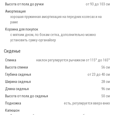
Высота от пола до ручки
от 93 до 103 см
Амортизация
хорошая пружинная амортизация на передних колесах и на
раме
Корзина для покупок
с мягким дном, по бокам сетка, дополнительно можно
установить сумку-органайзер
Сиденье
Спинка
наклон регулируется рычажком от 115° до 165°
Высота спинки
56 см
Глубина сиденья
от 23 до 40 см
Ширина сиденья
28 см
Длина сиденья
96 см
Высота от пола до сиденья
50 см
Подножка
есть, регулируется вверх-вниз
Капюшон