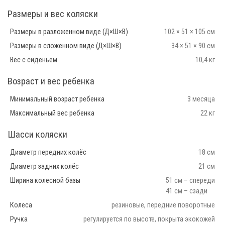
Размеры и вес коляски
Размеры в разложенном виде (Д×Ш×В)
102 × 51 × 105 см
Размеры в сложенном виде (Д×Ш×В)
34 × 51 × 90 см
Вес с сиденьем
10,4 кг
Возраст и вес ребенка
Минимальный возраст ребенка
3 месяца
Максимальный вес ребенка
22 кг
Шасси коляски
Диаметр передних колёс
18 см
Диаметр задних колёс
21 см
Ширина колесной базы
51 см – спереди
41 см – сзади
Колеса
резиновые, передние поворотные
Ручка
регулируется по высоте, покрыта экокожей