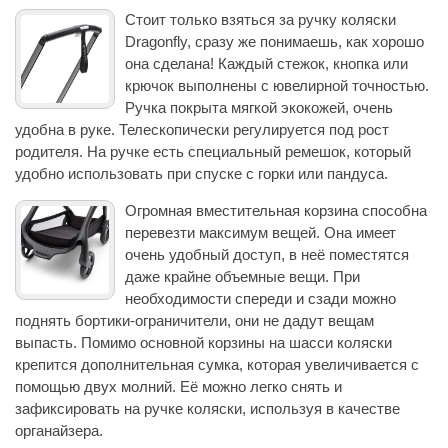
Стоит только взяться за ручку коляски
Dragonfly, сразу же понимаешь, как хорошо
она сделана! Каждый стежок, кнопка или
крючок выполнены с ювелирной точностью.
Ручка покрыта мягкой экокожей, очень
удобна в руке. Телескопически регулируется под рост
родителя. На ручке есть специальный ремешок, который
удобно использовать при спуске с горки или пандуса.
Огромная вместительная корзина способна
перевезти максимум вещей. Она имеет
очень удобный доступ, в неё поместятся
даже крайне объемные вещи. При
необходимости спереди и сзади можно
поднять бортики-ограничители, они не дадут вещам
выпасть. Помимо основной корзины на шасси коляски
крепится дополнительная сумка, которая увеличивается с
помощью двух молний. Её можно легко снять и
зафиксировать на ручке коляски, используя в качестве
органайзера.