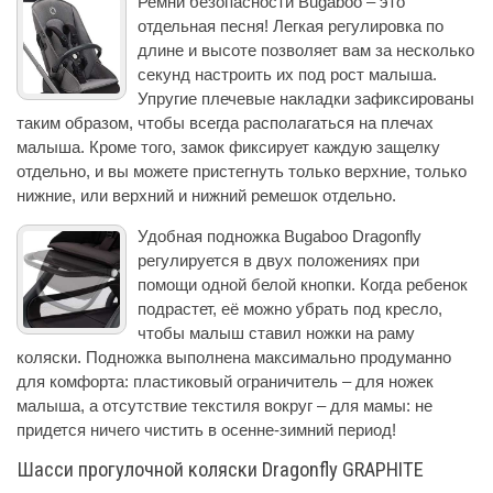
Ремни безопасности Bugaboo – это
отдельная песня! Легкая регулировка по
длине и высоте позволяет вам за несколько
секунд настроить их под рост малыша.
Упругие плечевые накладки зафиксированы
таким образом, чтобы всегда располагаться на плечах
малыша. Кроме того, замок фиксирует каждую защелку
отдельно, и вы можете пристегнуть только верхние, только
нижние, или верхний и нижний ремешок отдельно.
Удобная подножка Bugaboo Dragonfly
регулируется в двух положениях при
помощи одной белой кнопки. Когда ребенок
подрастет, её можно убрать под кресло,
чтобы малыш ставил ножки на раму
коляски. Подножка выполнена максимально продуманно
для комфорта: пластиковый ограничитель – для ножек
малыша, а отсутствие текстиля вокруг – для мамы: не
придется ничего чистить в осенне-зимний период!
Шасси прогулочной коляски Dragonfly GRAPHITE