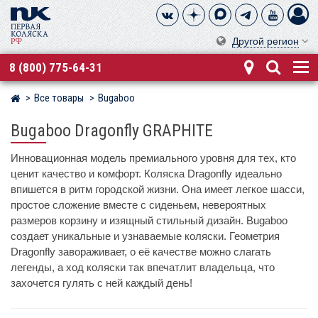
Другой регион
8 (800) 775-64-31
Все товары
Bugaboo
Магазин детских колясок
Bugaboo Dragonfly GRAPHITE
Инновационная модель премиального уровня для тех, кто
ценит качество и комфорт. Коляска Dragonfly идеально
впишется в ритм городской жизни. Она имеет легкое шасси,
простое сложение вместе с сиденьем, невероятных
размеров корзину и изящный стильный дизайн. Bugaboo
создает уникальные и узнаваемые коляски. Геометрия
Dragonfly завораживает, о её качестве можно слагать
легенды, а ход коляски так впечатлит владельца, что
захочется гулять с ней каждый день!