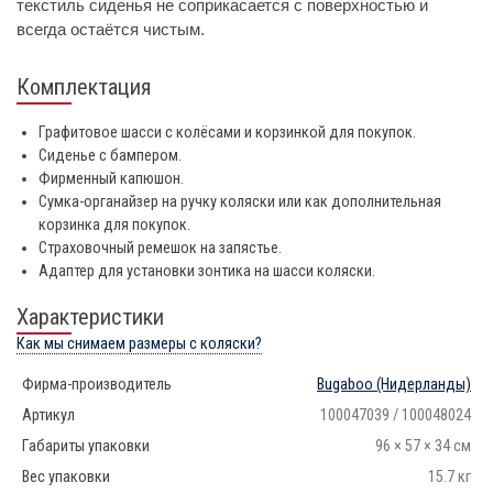
текстиль сиденья не соприкасается с поверхностью и
всегда остаётся чистым.
Комплектация
Графитовое шасси с колёсами и корзинкой для покупок.
Сиденье с бампером.
Фирменный капюшон.
Сумка-органайзер на ручку коляски или как дополнительная
корзинка для покупок.
Страховочный ремешок на запястье.
Адаптер для установки зонтика на шасси коляски.
Характеристики
Как мы снимаем размеры с коляски?
Фирма-производитель
Bugaboo
(Нидерланды)
Артикул
100047039 / 100048024
Габариты упаковки
96 × 57 × 34 см
Вес упаковки
15.7 кг