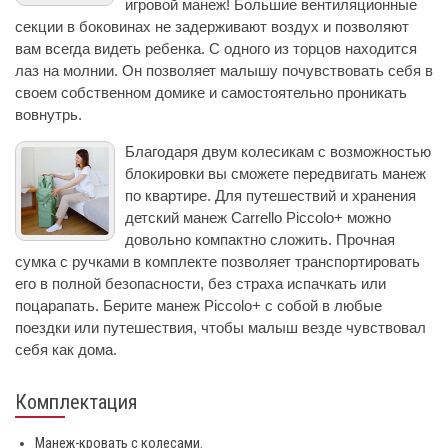
игровой манеж! Большие вентиляционные
секции в боковинах не задерживают воздух и позволяют
вам всегда видеть ребенка. С одного из торцов находится
лаз на молнии. Он позволяет малышу почувствовать себя в
своем собственном домике и самостоятельно проникать
вовнутрь.
Благодаря двум колесикам с возможностью
блокировки вы сможете передвигать манеж
по квартире. Для путешествий и хранения
детский манеж Carrello Piccolo+ можно
довольно компактно сложить. Прочная
сумка с ручками в комплекте позволяет транспортировать
его в полной безопасности, без страха испачкать или
поцарапать. Берите манеж Piccolo+ с собой в любые
поездки или путешествия, чтобы малыш везде чувствовал
себя как дома.
Комплектация
Манеж-кровать с колесами.