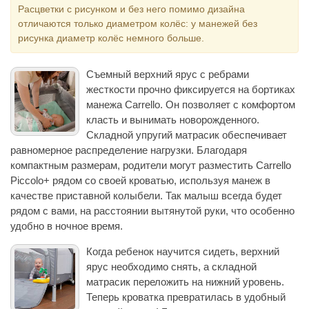
Расцветки с рисунком и без него помимо дизайна
отличаются только диаметром колёс: у манежей без
рисунка диаметр колёс немного больше.
Съемный верхний ярус с ребрами
жесткости прочно фиксируется на бортиках
манежа Carrello. Он позволяет с комфортом
класть и вынимать новорожденного.
Складной упругий матрасик обеспечивает
равномерное распределение нагрузки. Благодаря
компактным размерам, родители могут разместить Carrello
Piccolo+ рядом со своей кроватью, используя манеж в
качестве приставной колыбели. Так малыш всегда будет
рядом с вами, на расстоянии вытянутой руки, что особенно
удобно в ночное время.
Когда ребенок научится сидеть, верхний
ярус необходимо снять, а складной
матрасик переложить на нижний уровень.
Теперь кроватка превратилась в удобный