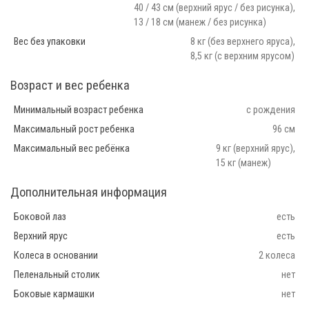
40 / 43 см (верхний ярус / без рисунка),
13 / 18 см (манеж / без рисунка)
Вес без упаковки
8 кг (без верхнего яруса),
8,5 кг (с верхним ярусом)
Возраст и вес ребенка
Минимальный возраст ребенка
с рождения
Максимальный рост ребенка
96 см
Максимальный вес ребёнка
9 кг (верхний ярус),
15 кг (манеж)
Дополнительная информация
Боковой лаз
есть
Верхний ярус
есть
Колеса в основании
2 колеса
Пеленальный столик
нет
Боковые кармашки
нет