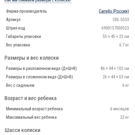
Как мы снимаем размеры с коляски?
Фирма-производитель
Carrello
(Россия)
Артикул
CRL-5533
Штрих-код
6900157000523
Габариты упаковки
55 × 45 × 23 см
Вес упаковки
6.7 кг
Размеры и вес коляски
Размеры в разложенном виде (Д×Ш×В)
86 × 44 × 102 см
Размеры в сложенном виде (Д×Ш×В)
26 × 44 × 53 см
Вес с сиденьем
6 кг
Возраст и вес ребенка
Минимальный возраст ребенка
6 месяцев
Максимальный вес ребенка
22 кг
Шасси коляски