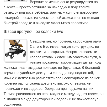
Верхние ремешки легко регулируются по
высоте – просто потяните за накладку и подстройте
ремешок под рост ребёнка. Бампер у коляски поворотно-
откидной, в чехле из качественной экокожи, он не мешает
быстрой посадке и высадке маленького пассажира.
Шасси прогулочной коляски Evo
Сверхлегкая, но прочная, карбоновая рама
Carrello Evo имеет литую конструкцию, не
люфтит и не скрипит. Непрокалываемые
колёса готовы к сложным участкам пути, а
мягкая пружинная амортизация делает ход
коляски плавным даже при езде по брусчатке. В большой
корзине с удобным доступом спереди, под подножкой,
можно с легкостью разместить всё необходимое из вещей.
Корзина расположена довольно высоко от земли, не
провисает и не задевает бордюры при подъеме на них.
Тормоз расположен на перекладине между задних колес, он
выполнен в виде двусторонней педали и не пачкает обувь
родителей.