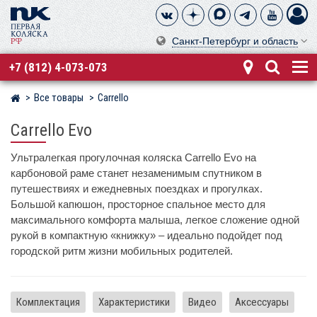
Санкт-Петербург и область
+7 (812) 4-073-073
Все товары
Carrello
Магазин детских колясок
Carrello Evo
Ультралегкая прогулочная коляска Carrello Evo на
карбоновой раме станет незаменимым спутником в
путешествиях и ежедневных поездках и прогулках.
Большой капюшон, просторное спальное место для
максимального комфорта малыша, легкое сложение одной
рукой в компактную «книжку» – идеально подойдет под
городской ритм жизни мобильных родителей.
Комплектация
Характеристики
Видео
Аксессуары