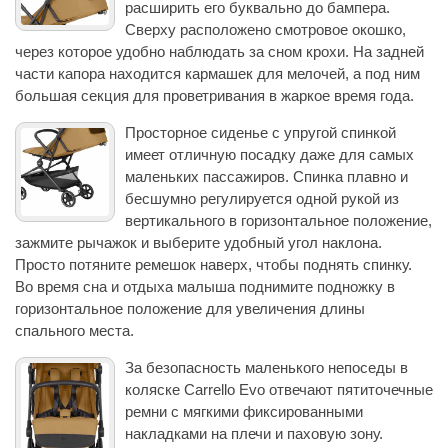
расширить его буквально до бампера.
Сверху расположено смотровое окошко,
через которое удобно наблюдать за сном крохи. На задней
части капора находится кармашек для мелочей, а под ним
большая секция для проветривания в жаркое время года.
Просторное сиденье с упругой спинкой
имеет отличную посадку даже для самых
маленьких пассажиров. Спинка плавно и
бесшумно регулируется одной рукой из
вертикального в горизонтальное положение,
зажмите рычажок и выберите удобный угол наклона.
Просто потяните ремешок наверх, чтобы поднять спинку.
Во время сна и отдыха малыша поднимите подножку в
горизонтальное положение для увеличения длины
спального места.
За безопасность маленького непоседы в
коляске Carrello Evo отвечают пятиточечные
ремни с мягкими фиксированными
накладками на плечи и паховую зону.