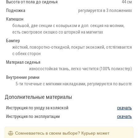
Высота от пола до сиденья
44 см
Подножка
регулируется в 3 положениях
Капюшон
большой, две секции с козырьком и доп. секция на молнии,
есть смотровое окошко со шторкой на магнитах
Бампер
жёсткий, поворотно-откидной, покрыт экокожей, отстёгивается
с обеих сторон
Материал сиденья
износостойкая ткань, легко чистится (100% полиэстер)
Внутренние ремни
5-ти точечные с мягкими накладками, регулируются по высоте
Дополнительные материалы
Инструкция по уходу за коляской
скачать
Инструкция по эксплуатации
скачать
Сомневаетесь в своем выборе? Курьер может