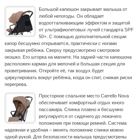
Большой капюшон закрывает малыша от
любой непогоды. Он обладает
водоотталкивающим эффектом и защитой
от ультрафиолетовых лучей стандарта SPF
50+. C помощью дополнительной секции
капор бесшумно открывается, практически с ногами
закрывая ребёнка. Сверху предусмотрено смотровое
окошко. Его шторка на магните. На задней части капюшона
расположен карман для мелочей и большая секция для
проветривания. Откройте её, так воздух будет
циркулировать вокруг ребёнка, когда он спит, снижая риски
перегрева.
Просторное спальное место Carrello Nova
обеспечивает комфортный отдых юного
пассажира. Спинка плавно и бесшумно
регулируется от сидячего до лежачего
положения при помощи ремней. Система
надежная и удобная – менять положение спинки можно
одной рукой. Для безопасности малыша предусмотрены