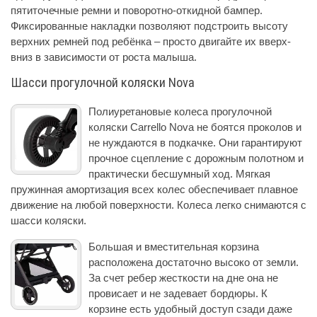
пятиточечные ремни и поворотно-откидной бампер.
Фиксированные накладки позволяют подстроить высоту
верхних ремней под ребёнка – просто двигайте их вверх-
вниз в зависимости от роста малыша.
Шасси прогулочной коляски Nova
Полиуретановые колеса прогулочной
коляски Carrello Nova не боятся проколов и
не нуждаются в подкачке. Они гарантируют
прочное сцепление с дорожным полотном и
практически бесшумный ход. Мягкая
пружинная амортизация всех колес обеспечивает плавное
движение на любой поверхности. Колеса легко снимаются с
шасси коляски.
Большая и вместительная корзина
расположена достаточно высоко от земли.
За счет ребер жесткости на дне она не
провисает и не задевает бордюры. К
корзине есть удобный доступ сзади даже