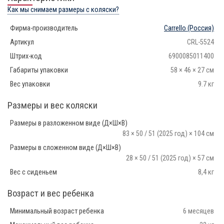
Как мы снимаем размеры с коляски?
Фирма-производитель
Carrello
(Россия)
Артикул
CRL-5524
Штрих-код
6900085011400
Габариты упаковки
58 × 46 × 27 см
Вес упаковки
9.7 кг
Размеры и вес коляски
Размеры в разложенном виде (Д×Ш×В)
83 × 50 / 51 (2025 год) × 104 см
Размеры в сложенном виде (Д×Ш×В)
28 × 50 / 51 (2025 год) × 57 см
Вес с сиденьем
8,4 кг
Возраст и вес ребенка
Минимальный возраст ребенка
6 месяцев