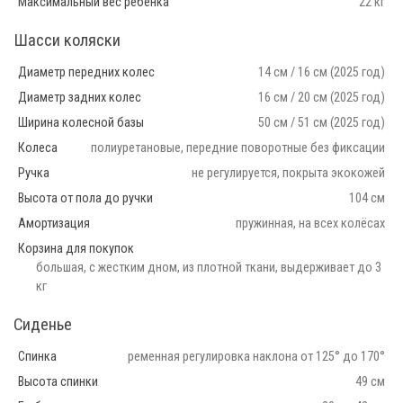
Максимальный вес ребенка
22 кг
Шасси коляски
Диаметр передних колес
14 см / 16 см (2025 год)
Диаметр задних колес
16 см / 20 см (2025 год)
Ширина колесной базы
50 см / 51 см (2025 год)
Колеса
полиуретановые, передние поворотные без фиксации
Ручка
не регулируется, покрыта экокожей
Высота от пола до ручки
104 см
Амортизация
пружинная, на всех колёсах
Корзина для покупок
большая, с жестким дном, из плотной ткани, выдерживает до 3
кг
Сиденье
Спинка
ременная регулировка наклона от 125° до 170°
Высота спинки
49 см