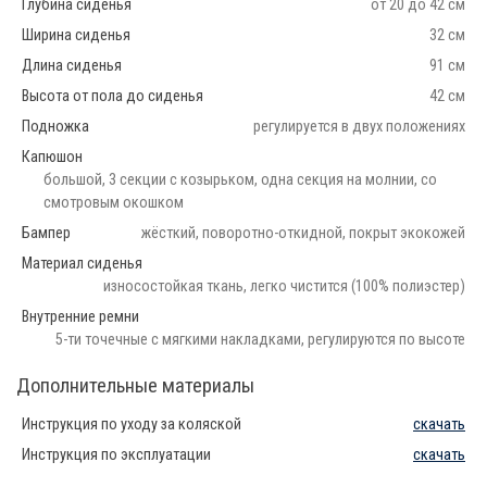
Глубина сиденья
от 20 до 42 см
Ширина сиденья
32 см
Длина сиденья
91 см
Высота от пола до сиденья
42 см
Подножка
регулируется в двух положениях
Капюшон
большой, 3 секции с козырьком, одна секция на молнии, со
смотровым окошком
Бампер
жёсткий, поворотно-откидной, покрыт экокожей
Материал сиденья
износостойкая ткань, легко чистится (100% полиэстер)
Внутренние ремни
5-ти точечные с мягкими накладками, регулируются по высоте
Дополнительные материалы
Инструкция по уходу за коляской
скачать
Инструкция по эксплуатации
скачать