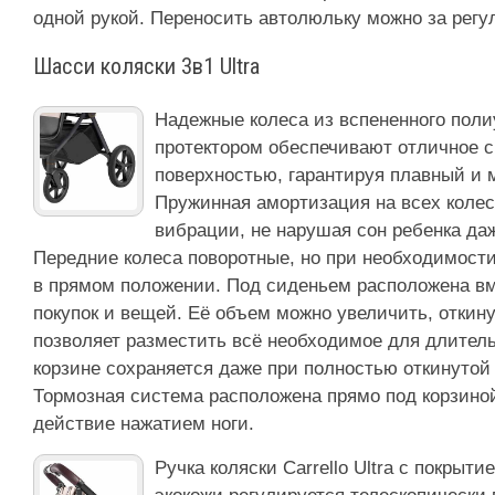
одной рукой. Переносить автолюльку можно за регу
Шасси коляски 3в1 Ultra
Надежные колеса из вспененного пол
протектором обеспечивают отличное с
поверхностью, гарантируя плавный и м
Пружинная амортизация на всех коле
вибрации, не нарушая сон ребенка даж
Передние колеса поворотные, но при необходимост
в прямом положении. Под сиденьем расположена вм
покупок и вещей. Её объем можно увеличить, откину
позволяет разместить всё необходимое для длитель
корзине сохраняется даже при полностью откинутой
Тормозная система расположена прямо под корзиной
действие нажатием ноги.
Ручка коляски Carrello Ultra с покрыт