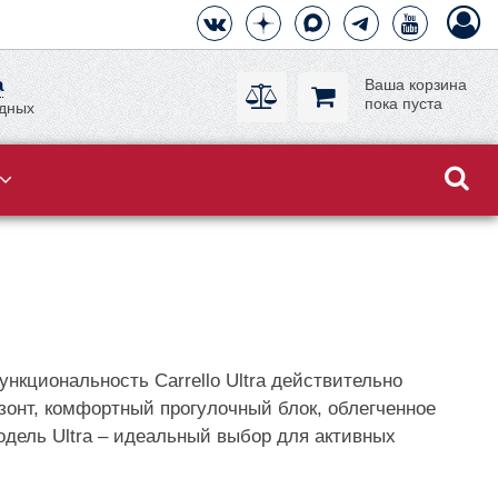
а
Ваша корзина
пока пуста
одных
кциональность Carrello Ultra действительно
зонт, комфортный прогулочный блок, облегченное
дель Ultra – идеальный выбор для активных