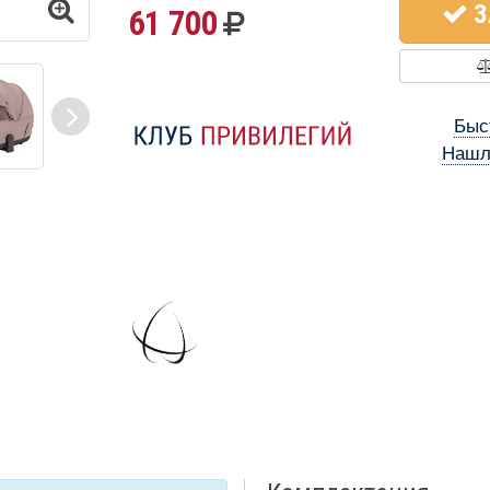
З
61 700
Быс
Нашл