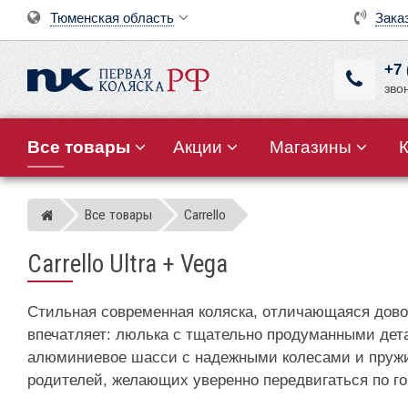
Тюменская область
Зака
+7 
зво
Все товары
Акции
Магазины
Все товары
Carrello
Магазин детских колясок
Carrello Ultra + Vega
Стильная современная коляска, отличающаяся дово
впечатляет: люлька с тщательно продуманными дета
алюминиевое шасси с надежными колесами и пружин
родителей, желающих уверенно передвигаться по г