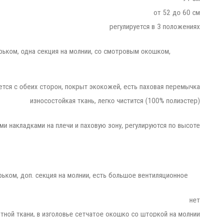
от 52 до 60 см
регулируется в 3 положениях
рьком, одна секция на молнии, со смотровым окошком,
ется с обеих сторон, покрыт экокожей, есть паховая перемычка
износостойкая ткань, легко чистится (100% полиэстер)
ми накладками на плечи и паховую зону, регулируются по высоте
ырьком, доп. секция на молнии, есть большое вентиляционное
нет
отной ткани, в изголовье сетчатое окошко со шторкой на молнии