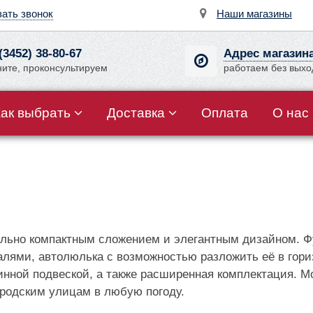
зать звонок
Наши магазины
(3452) 38-80-67
Адрес магазин
ните, проконсультируем
работаем без вых
Как выбрать
Доставка
Оплата
О нас
льно компактным сложением и элегантным дизайном. Фун
лями, автолюлька с возможностью разложить её в гори
ной подвеской, а также расширенная комплектация. Мо
ородским улицам в любую погоду.