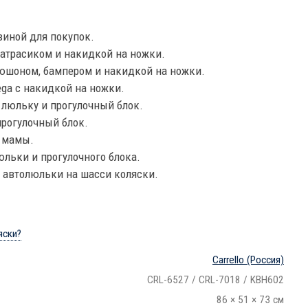
зиной для покупок.
атрасиком и накидкой на ножки.
юшоном, бампером и накидкой на ножки.
Vega с накидкой на ножки.
 люльку и прогулочный блок.
рогулочный блок.
я мамы.
льки и прогулочного блока.
 автолюльки на шасси коляски.
яски?
Carrello
(Россия)
CRL-6527 / CRL-7018 / KBH602
86 × 51 × 73 см