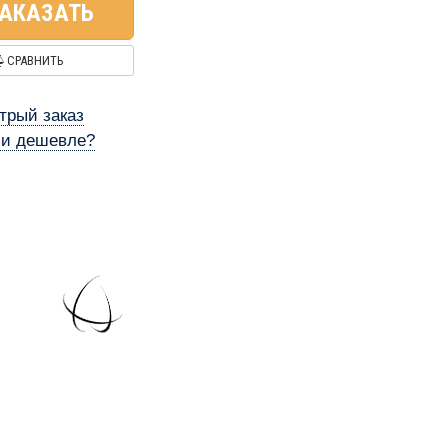
АКАЗАТЬ
СРАВНИТЬ
трый заказ
и дешевле?