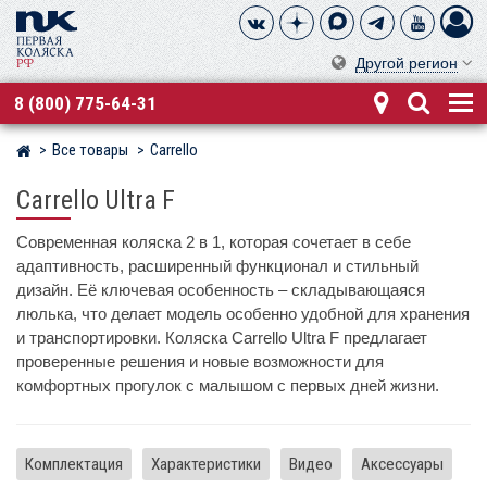
Другой регион
8 (800) 775-64-31
Все товары
Carrello
Магазин детских колясок
Carrello Ultra F
Современная коляска 2 в 1, которая сочетает в себе
адаптивность, расширенный функционал и стильный
дизайн. Её ключевая особенность – складывающаяся
люлька, что делает модель особенно удобной для хранения
и транспортировки. Коляска Carrello Ultra F предлагает
проверенные решения и новые возможности для
комфортных прогулок с малышом с первых дней жизни.
Комплектация
Характеристики
Видео
Аксессуары