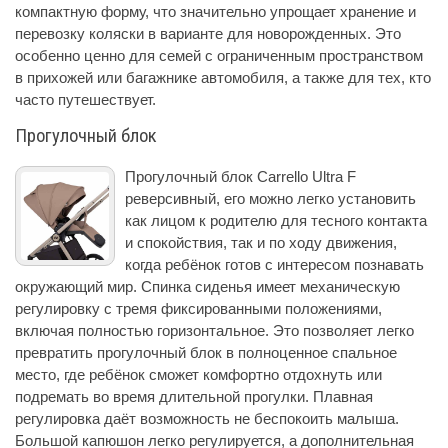
компактную форму, что значительно упрощает хранение и
перевозку коляски в варианте для новорожденных. Это
особенно ценно для семей с ограниченным пространством
в прихожей или багажнике автомобиля, а также для тех, кто
часто путешествует.
Прогулочный блок
Прогулочный блок Carrello Ultra F
реверсивный, его можно легко установить
как лицом к родителю для тесного контакта
и спокойствия, так и по ходу движения,
когда ребёнок готов с интересом познавать
окружающий мир. Спинка сиденья имеет механическую
регулировку с тремя фиксированными положениями,
включая полностью горизонтальное. Это позволяет легко
превратить прогулочный блок в полноценное спальное
место, где ребёнок сможет комфортно отдохнуть или
подремать во время длительной прогулки. Плавная
регулировка даёт возможность не беспокоить малыша.
Большой капюшон легко регулируется, а дополнительная