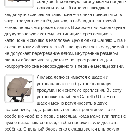
осадков. В холодную погоду можно поднять
дополнительный отворот накидки и
выдвинуть козырёк на капюшоне – люлька превратится в
закрытое уютное «гнёздышко», а наблюдать за крохой
можно через смотровое окошко. В жаркие дни используйте
двухуровневую систему вентиляции через секцию в
капюшоне и окошко в изголовье. Дно люльки Carrello Ultra F
сделано таким образом, чтобы не пропускает холод зимой и
не допускает перегревание летом. Внутренние размеры
люльки обеспечивают достаточно пространства для
комфортного сна новорождённого в первые месяцы жизни.
Люлька легко снимается с шасси и
устанавливается обратно благодаря
продуманной системе крепления. Высоту
установки колыбели Carrello Ultra F на
шасси можно регулировать в двух
положениях, подстраиваясь под рост родителей – это
особенно удобно в первые месяцы, когда маме или папе не
нужно низко наклоняться, чтобы положить или достать
ребёнка. Спальный блок легко складывается в плоскую