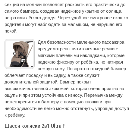
секция на молнии позволяет раскрыть его практически до
самого бампера, создавая надёжное укрытие от солнца,
ветра или лёгкого дождя. Через удобное смотровое окошко
родители могут наблюдать за малышом, не нарушая его
покой.
Для безопасности маленького пассажира
предусмотрены пятиточечные ремни с
мягкими плечевыми накладками, которые
надёжно фиксируют ребёнка, не натирая
нежную кожу. Поворотно-откидной бампер
облегчает посадку и высадку, а также служит
дополнительной защитой. Бампер покрыт
высококачественной экокожей, которая очень приятна на
ощупь и при этом устойчива к износу. Перемычка между
ножек крепится к бамперу с помощью кнопки и при
необходимости её легко можно отстегнуть, упрощая доступ
к ребёнку.
Шасси коляски 2в1 Ultra F