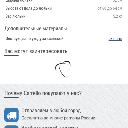
Ширина люльки
32 см
Высота от пола до люльки
от 60 до 64 см
Вес люльки
5,2 кг
Дополнительные материалы
Инструкция по уходу за коляской
скачать
Вас могут заинтересовать
Почему Carrello покупают у нас?
Отправляем в любой город
Бесплатно во многие регионы России.