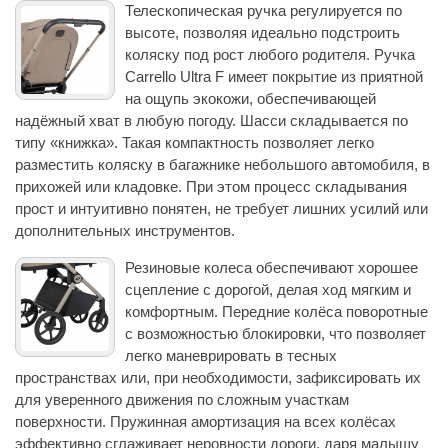
Телескопическая ручка регулируется по
высоте, позволяя идеально подстроить
коляску под рост любого родителя. Ручка
Carrello Ultra F имеет покрытие из приятной
на ощупь экокожи, обеспечивающей
надёжный хват в любую погоду. Шасси складывается по
типу «книжка». Такая компактность позволяет легко
разместить коляску в багажнике небольшого автомобиля, в
прихожей или кладовке. При этом процесс складывания
прост и интуитивно понятен, не требует лишних усилий или
дополнительных инструментов.
Резиновые колеса обеспечивают хорошее
сцепление с дорогой, делая ход мягким и
комфортным. Передние колёса поворотные
с возможностью блокировки, что позволяет
легко маневрировать в тесных
пространствах или, при необходимости, зафиксировать их
для уверенного движения по сложным участкам
поверхности. Пружинная амортизация на всех колёсах
эффективно сглаживает неровности дороги, даря малышу