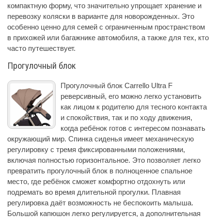
компактную форму, что значительно упрощает хранение и
перевозку коляски в варианте для новорожденных. Это
особенно ценно для семей с ограниченным пространством
в прихожей или багажнике автомобиля, а также для тех, кто
часто путешествует.
Прогулочный блок
Прогулочный блок Carrello Ultra F
реверсивный, его можно легко установить
как лицом к родителю для тесного контакта
и спокойствия, так и по ходу движения,
когда ребёнок готов с интересом познавать
окружающий мир. Спинка сиденья имеет механическую
регулировку с тремя фиксированными положениями,
включая полностью горизонтальное. Это позволяет легко
превратить прогулочный блок в полноценное спальное
место, где ребёнок сможет комфортно отдохнуть или
подремать во время длительной прогулки. Плавная
регулировка даёт возможность не беспокоить малыша.
Большой капюшон легко регулируется, а дополнительная