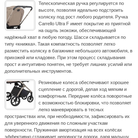
Телескопическая ручка регулируется по
высоте, позволяя идеально подстроить
коляску под рост любого родителя. Ручка
Carrello Ultra F имеет покрытие из приятной
на ощупь экокожи, обеспечивающей
надёжный хват в любую погоду. Шасси складывается по
типу «книжка». Такая компактность позволяет легко
разместить коляску в багажнике небольшого автомобиля, в
прихожей или кладовке. При этом процесс складывания
прост и интуитивно понятен, не требует лишних усилий или
дополнительных инструментов.
Резиновые колеса обеспечивают хорошее
сцепление с дорогой, делая ход мягким и
комфортным. Передние колёса поворотные
с возможностью блокировки, что позволяет
легко маневрировать в тесных
пространствах или, при необходимости, зафиксировать их
для уверенного движения по сложным участкам
поверхности. Пружинная амортизация на всех колёсах
эффективно сглаживает неровности дороги, даря малышу