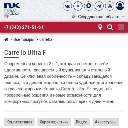
Свердловская область
+7 (343) 271-51-61
Все товары
Carrello
Магазин детских колясок
Carrello Ultra F
Современная коляска 2 в 1, которая сочетает в себе
адаптивность, расширенный функционал и стильный
дизайн. Её ключевая особенность – складывающаяся
люлька, что делает модель особенно удобной для хранения
и транспортировки. Коляска Carrello Ultra F предлагает
проверенные решения и новые возможности для
комфортных прогулок с малышом с первых дней жизни.
Комплектация
Характеристики
Видео
Аксессуары