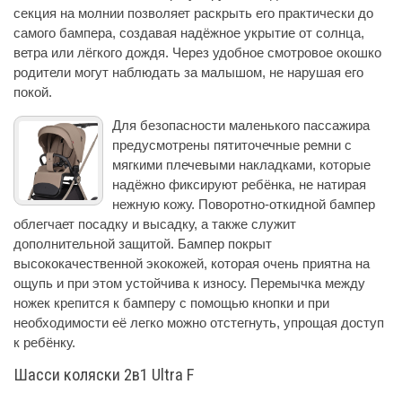
секция на молнии позволяет раскрыть его практически до
самого бампера, создавая надёжное укрытие от солнца,
ветра или лёгкого дождя. Через удобное смотровое окошко
родители могут наблюдать за малышом, не нарушая его
покой.
Для безопасности маленького пассажира
предусмотрены пятиточечные ремни с
мягкими плечевыми накладками, которые
надёжно фиксируют ребёнка, не натирая
нежную кожу. Поворотно-откидной бампер
облегчает посадку и высадку, а также служит
дополнительной защитой. Бампер покрыт
высококачественной экокожей, которая очень приятна на
ощупь и при этом устойчива к износу. Перемычка между
ножек крепится к бамперу с помощью кнопки и при
необходимости её легко можно отстегнуть, упрощая доступ
к ребёнку.
Шасси коляски 2в1 Ultra F