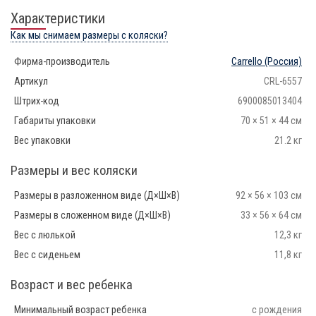
Характеристики
Как мы снимаем размеры с коляски?
Фирма-производитель
Carrello
(Россия)
Артикул
CRL-6557
Штрих-код
6900085013404
Габариты упаковки
70 × 51 × 44 см
Вес упаковки
21.2 кг
Размеры и вес коляски
Размеры в разложенном виде (Д×Ш×В)
92 × 56 × 103 см
Размеры в сложенном виде (Д×Ш×В)
33 × 56 × 64 см
Вес с люлькой
12,3 кг
Вес с сиденьем
11,8 кг
Возраст и вес ребенка
Минимальный возраст ребенка
с рождения