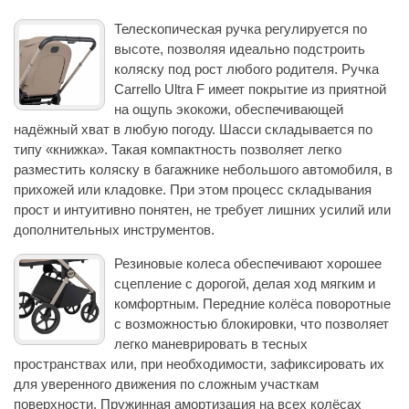
Телескопическая ручка регулируется по
высоте, позволяя идеально подстроить
коляску под рост любого родителя. Ручка
Carrello Ultra F имеет покрытие из приятной
на ощупь экокожи, обеспечивающей
надёжный хват в любую погоду. Шасси складывается по
типу «книжка». Такая компактность позволяет легко
разместить коляску в багажнике небольшого автомобиля, в
прихожей или кладовке. При этом процесс складывания
прост и интуитивно понятен, не требует лишних усилий или
дополнительных инструментов.
Резиновые колеса обеспечивают хорошее
сцепление с дорогой, делая ход мягким и
комфортным. Передние колёса поворотные
с возможностью блокировки, что позволяет
легко маневрировать в тесных
пространствах или, при необходимости, зафиксировать их
для уверенного движения по сложным участкам
поверхности. Пружинная амортизация на всех колёсах