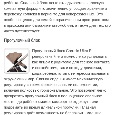
ребёнка. Спальный блок легко складывается в плоскую
компактную форму, что значительно упрощает хранение и
перевозку коляски в варианте для новорожденных. Это
особенно ценно для семей с ограниченным пространством
в прихожей или багажнике автомобиля, а также для тех, кто
часто путешествует.
Прогулочный блок
Прогулочный блок Carrello Ultra F
реверсивный, его можно легко установить
как лицом к родителю для тесного контакта
и спокойствия, так и по ходу движения,
когда ребёнок готов с интересом познавать
окружающий мир. Спинка сиденья имеет механическую
регулировку с тремя фиксированными положениями,
включая полностью горизонтальное. Это позволяет легко
превратить прогулочный блок в полноценное спальное
место, где ребёнок сможет комфортно отдохнуть или
подремать во время длительной прогулки. Плавная
регулировка даёт возможность не беспокоить малыша.