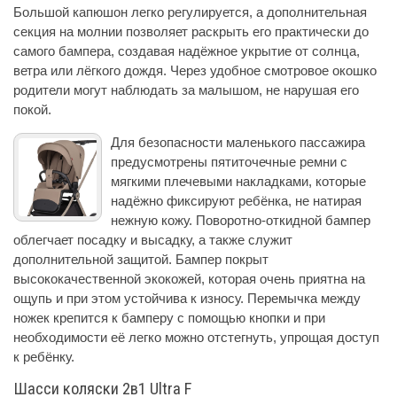
Большой капюшон легко регулируется, а дополнительная
секция на молнии позволяет раскрыть его практически до
самого бампера, создавая надёжное укрытие от солнца,
ветра или лёгкого дождя. Через удобное смотровое окошко
родители могут наблюдать за малышом, не нарушая его
покой.
Для безопасности маленького пассажира
предусмотрены пятиточечные ремни с
мягкими плечевыми накладками, которые
надёжно фиксируют ребёнка, не натирая
нежную кожу. Поворотно-откидной бампер
облегчает посадку и высадку, а также служит
дополнительной защитой. Бампер покрыт
высококачественной экокожей, которая очень приятна на
ощупь и при этом устойчива к износу. Перемычка между
ножек крепится к бамперу с помощью кнопки и при
необходимости её легко можно отстегнуть, упрощая доступ
к ребёнку.
Шасси коляски 2в1 Ultra F