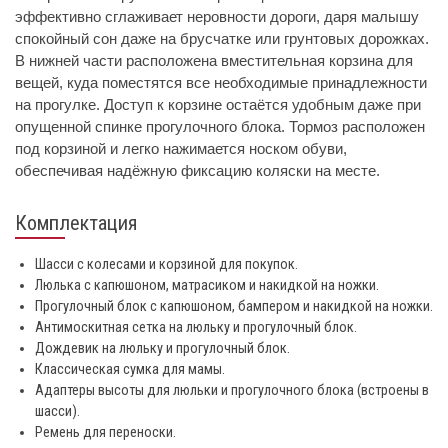
эффективно сглаживает неровности дороги, даря малышу
спокойный сон даже на брусчатке или грунтовых дорожках.
В нижней части расположена вместительная корзина для
вещей, куда поместятся все необходимые принадлежности
на прогулке. Доступ к корзине остаётся удобным даже при
опущенной спинке прогулочного блока. Тормоз расположен
под корзиной и легко нажимается носком обуви,
обеспечивая надёжную фиксацию коляски на месте.
Комплектация
Шасси с колесами и корзиной для покупок.
Люлька с капюшоном, матрасиком и накидкой на ножки.
Прогулочный блок с капюшоном, бампером и накидкой на ножки.
Антимоскитная сетка на люльку и прогулочный блок.
Дождевик на люльку и прогулочный блок.
Классическая сумка для мамы.
Адаптеры высоты для люльки и прогулочного блока (встроены в
шасси).
Ремень для переноски.