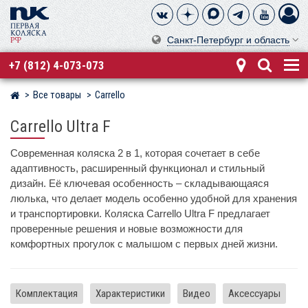
Санкт-Петербург и область
+7 (812) 4-073-073
Все товары
Carrello
Магазин детских колясок
Carrello Ultra F
Современная коляска 2 в 1, которая сочетает в себе
адаптивность, расширенный функционал и стильный
дизайн. Её ключевая особенность – складывающаяся
люлька, что делает модель особенно удобной для хранения
и транспортировки. Коляска Carrello Ultra F предлагает
проверенные решения и новые возможности для
комфортных прогулок с малышом с первых дней жизни.
Комплектация
Характеристики
Видео
Аксессуары