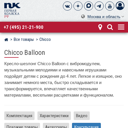
Москва и область
+7 (495) 21-21-900
Все товары
Chicco
Магазин детских колясок
Chicco Balloon
Кресло-шезлонг Chicco Balloon с вибромодулем,
музыкальными мелодиями и навесными игрушками
подойдет детям с рождения до 4 лет. Легкое и изящное, оно
занимает немного места, быстро складывается и
трансформируется, впечатляет качественными
материалами, веселыми расцветками и функционалом.
Комплектация
Характеристики
Видео
Похожие товары
Аксессуары
Консультация