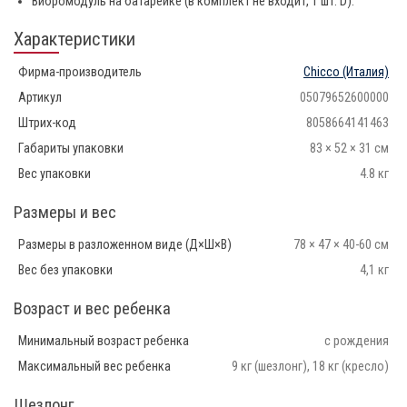
Вибромодуль на батарейке (в комплект не входит, 1 шт. D).
Характеристики
Фирма-производитель
Chicco
(Италия)
Артикул
05079652600000
Штрих-код
8058664141463
Габариты упаковки
83 × 52 × 31 см
Вес упаковки
4.8 кг
Размеры и вес
Размеры в разложенном виде (Д×Ш×В)
78 × 47 × 40-60 см
Вес без упаковки
4,1 кг
Возраст и вес ребенка
Минимальный возраст ребенка
с рождения
Максимальный вес ребенка
9 кг (шезлонг), 18 кг (кресло)
Шезлонг