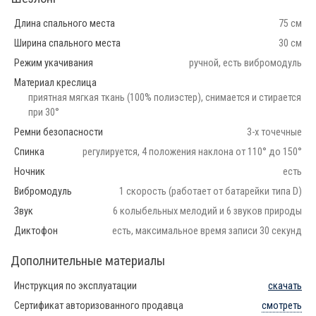
Длина спального места
75 см
Ширина спального места
30 см
Режим укачивания
ручной, есть вибромодуль
Материал креслица
приятная мягкая ткань (100% полиэстер), снимается и стирается
при 30°
Ремни безопасности
3-х точечные
Спинка
регулируется, 4 положения наклона от 110° до 150°
Ночник
есть
Вибромодуль
1 скорость (работает от батарейки типа D)
Звук
6 колыбельных мелодий и 6 звуков природы
Диктофон
есть, максимальное время записи 30 секунд
Дополнительные материалы
Инструкция по эксплуатации
скачать
Сертификат авторизованного продавца
смотреть