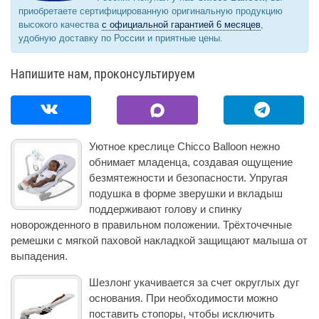
приобретаете сертифицированную оригинальную продукцию
высокого качества
с официальной гарантией 6 месяцев
,
удобную доставку по России и приятные цены.
Напишите нам, проконсультируем
Уютное креслице Chicco Balloon нежно
обнимает младенца, создавая ощущение
безмятежности и безопасности. Упругая
подушка в форме зверушки и вкладыш
поддерживают голову и спинку
новорожденного в правильном положении. Трёхточечные
ремешки с мягкой паховой накладкой защищают малыша от
выпадения.
Шезлонг укачивается за счет округлых дуг
основания. При необходимости можно
поставить стопоры, чтобы исключить