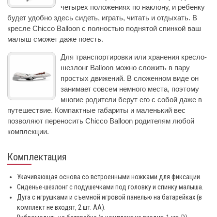
четырех положениях по наклону, и ребенку
будет удобно здесь сидеть, играть, читать и отдыхать. В
кресле Chicco Balloon с полностью поднятой спинкой ваш
малыш сможет даже поесть.
Для транспортировки или хранения кресло-
шезлонг Balloon можно сложить в пару
простых движений. В сложенном виде он
занимает совсем немного места, поэтому
многие родители берут его с собой даже в
путешествие. Компактные габариты и маленький вес
позволяют переносить Chicco Balloon родителям любой
комплекции.
Комплектация
Укачивающая основа со встроенными ножками для фиксации.
Сиденье-шезлонг с подушечками под головку и спинку малыша.
Дуга с игрушками и съемной игровой панелью на батарейках (в
комплект не входят, 2 шт. АА).