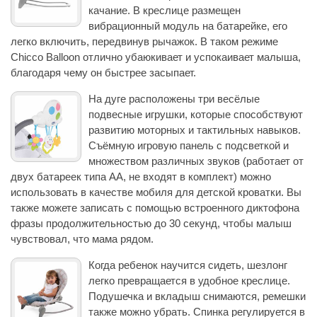
качание. В креслице размещен
вибрационный модуль на батарейке, его
легко включить, передвинув рычажок. В таком режиме
Chicco Balloon отлично убаюкивает и успокаивает малыша,
благодаря чему он быстрее засыпает.
На дуге расположены три весёлые
подвесные игрушки, которые способствуют
развитию моторных и тактильных навыков.
Съёмную игровую панель с подсветкой и
множеством различных звуков (работает от
двух батареек типа AA, не входят в комплект) можно
использовать в качестве мобиля для детской кроватки. Вы
также можете записать с помощью встроенного диктофона
фразы продолжительностью до 30 секунд, чтобы малыш
чувствовал, что мама рядом.
Когда ребенок научится сидеть, шезлонг
легко превращается в удобное креслице.
Подушечка и вкладыш снимаются, ремешки
также можно убрать. Спинка регулируется в