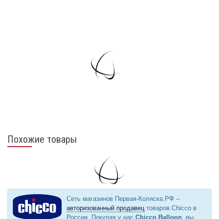
Похожие товары
Сеть магазинов Первая-Коляска.РФ –
авторизованный продавец
товаров Chicco в
России. Покупая у нас
Chicco Balloon
, вы