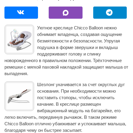
Уютное креслице Chicco Balloon нежно
обнимает младенца, создавая ощущение
безмятежности и безопасности. Упругая
подушка в форме зверушки и вкладыш
поддерживают голову и спинку
новорожденного в правильном положении. Трёхточечные
ремешки с мягкой паховой накладкой защищают малыша от
выпадения.
Шезлонг укачивается за счет округлых дуг
основания. При необходимости можно
поставить стопоры, чтобы исключить
качание. В креслице размещен
вибрационный модуль на батарейке, его
легко включить, передвинув рычажок. В таком режиме
Chicco Balloon отлично убаюкивает и успокаивает малыша,
благодаря чему он быстрее засыпает.