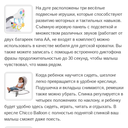
На дуге расположены три весёлые
подвесные игрушки, которые способствуют
развитию моторных и тактильных навыков.
Съёмную игровую панель с подсветкой и
множеством различных звуков (работает от
двух батареек типа AA, не входят в комплект) можно
использовать в качестве мобиля для детской кроватки. Вы
также можете записать с помощью встроенного диктофона
фразы продолжительностью до 30 секунд, чтобы малыш
чувствовал, что мама рядом.
Когда ребенок научится сидеть, шезлонг
легко превращается в удобное креслице.
Подушечка и вкладыш снимаются, ремешки
также можно убрать. Спинка регулируется в
четырех положениях по наклону, и ребенку
будет удобно здесь сидеть, играть, читать и отдыхать. В
кресле Chicco Balloon с полностью поднятой спинкой ваш
малыш сможет даже поесть.