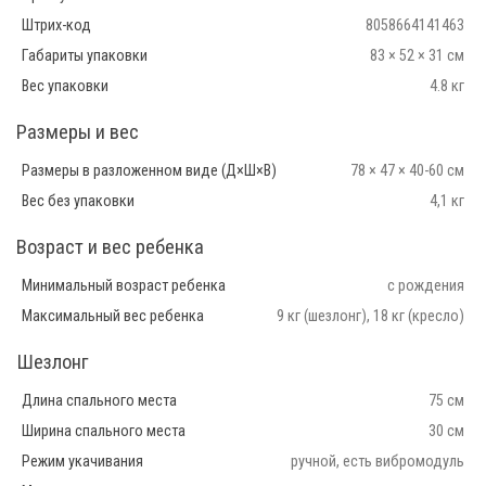
Штрих-код
8058664141463
Габариты упаковки
83 × 52 × 31 см
Вес упаковки
4.8 кг
Размеры и вес
Размеры в разложенном виде (Д×Ш×В)
78 × 47 × 40-60 см
Вес без упаковки
4,1 кг
Возраст и вес ребенка
Минимальный возраст ребенка
с рождения
Максимальный вес ребенка
9 кг (шезлонг), 18 кг (кресло)
Шезлонг
Длина спального места
75 см
Ширина спального места
30 см
Режим укачивания
ручной, есть вибромодуль