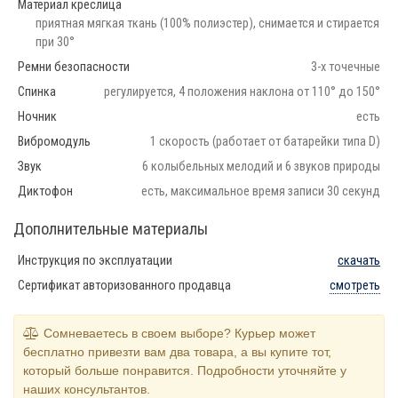
Материал креслица
приятная мягкая ткань (100% полиэстер), снимается и стирается
при 30°
Ремни безопасности
3-х точечные
Спинка
регулируется, 4 положения наклона от 110° до 150°
Ночник
есть
Вибромодуль
1 скорость (работает от батарейки типа D)
Звук
6 колыбельных мелодий и 6 звуков природы
Диктофон
есть, максимальное время записи 30 секунд
Дополнительные материалы
Инструкция по эксплуатации
скачать
Сертификат авторизованного продавца
смотреть
Сомневаетесь в своем выборе? Курьер может
бесплатно привезти вам два товара, а вы купите тот,
который больше понравится. Подробности уточняйте у
наших консультантов.