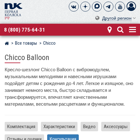
Другой регион
8 (800) 775-64-31
Все товары
Chicco
Магазин детских колясок
Chicco Balloon
Кресло-шезлонг Chicco Balloon с вибромодулем,
музыкальными мелодиями и навесными игрушками
подойдет детям с рождения до 4 лет. Легкое и изящное, оно
занимает немного места, быстро складывается и
трансформируется, впечатляет качественными
материалами, веселыми расцветками и функционалом.
Комплектация
Характеристики
Видео
Аксессуары
Отзывы и оценки
Консультация