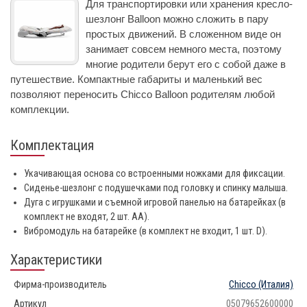
Для транспортировки или хранения кресло-
шезлонг Balloon можно сложить в пару
простых движений. В сложенном виде он
занимает совсем немного места, поэтому
многие родители берут его с собой даже в
путешествие. Компактные габариты и маленький вес
позволяют переносить Chicco Balloon родителям любой
комплекции.
Комплектация
Укачивающая основа со встроенными ножками для фиксации.
Сиденье-шезлонг с подушечками под головку и спинку малыша.
Дуга с игрушками и съемной игровой панелью на батарейках (в
комплект не входят, 2 шт. АА).
Вибромодуль на батарейке (в комплект не входит, 1 шт. D).
Характеристики
Фирма-производитель
Chicco
(Италия)
Артикул
05079652600000