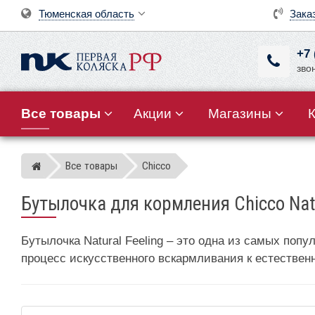
Тюменская область
Зака
+7 
зво
Все товары
Акции
Магазины
Все товары
Chicco
Магазин детских колясок
Бутылочка для кормления Chicco Natu
Бутылочка Natural Feeling – это одна из самых поп
процесс искусственного вскармливания к естествен