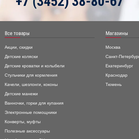
+7 (3452) 38-80-67
Все товары
Магазины
Акции, скидки
Москва
Детские коляски
Санкт-Петербур
Детские кроватки и колыбели
Екатеринбург
Стульчики для кормления
Краснодар
Качели, шезлонги, коконы
Тюмень
Детские манежи
Ванночки, горки для купания
Электронные помощники
Конверты, муфты
Полезные аксессуары