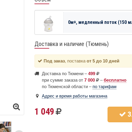
0м+, медленный поток (150 м
Доставка и наличие (Тюмень)
Под заказ
, поставка
от 5 до 10 дней
Доставка по Тюмени –
499
при сумме заказа от
7 000
–
бесплатно
по Тюменской области –
по тарифам
Адрес и время работы магазина
1 049
З