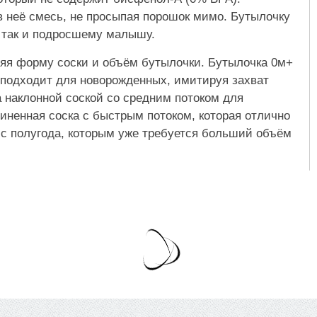
в неё смесь, не просыпая порошок мимо. Бутылочку
ю, так и подросшему малышу.
еняя форму соски и объём бутылочки. Бутылочка 0м+
 подходит для новорожденных, имитируя захват
 наклонной соской со средним потоком для
ненная соска с быстрым потоком, которая отлично
 с полугода, которым уже требуется больший объём