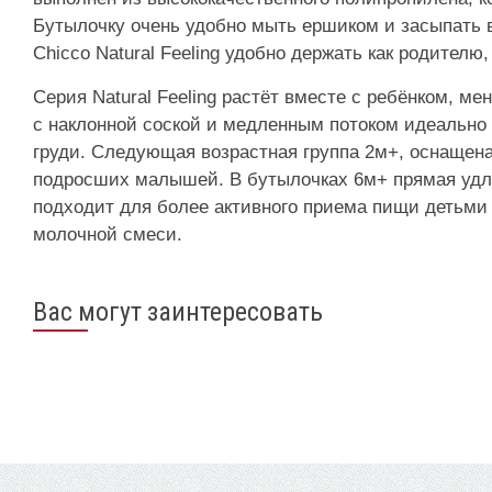
Бутылочку очень удобно мыть ершиком и засыпать 
Chicco Natural Feeling удобно держать как родител
Серия Natural Feeling растёт вместе с ребёнком, м
с наклонной соской и медленным потоком идеально
груди. Следующая возрастная группа 2м+, оснащена
подросших малышей. В бутылочках 6м+ прямая удли
подходит для более активного приема пищи детьми
молочной смеси.
Вас могут заинтересовать