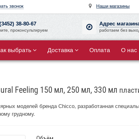
зать звонок
Наши магазины
(3452) 38-80-67
Адрес магазин
ните, проконсультируем
работаем без вых
Как выбрать
Доставка
Оплата
О нас
ral Feeling 150 мл, 250 мл, 330 мл
пласт
улярных моделей бренда Chicco, разработанная специал
ному грудному.
Объём