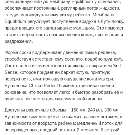
специальную гибкую мембрану Equilibrium у основания,
обеспечивает постоянный, регулярный поток жидкости,
следуя индивидуальному ритму ребенка. Мембрана
Equilibrium регулирует поступление воздуха в бутылочку,
предотвращая его заглатывание малышом. Это помогает
снизить вероятность возникновения колик, срыгивания и
раздражения.
Форма соски поддерживает движения языка ребенка,
способствуя естественному сосанию, подобно грудному.
Изготовлена из гигиеничного силикона с покрытием Soft
Sense, которое придает ей бархатистую, приятную
поверхность, имитирующую ощущение кожи матери.
Бутылочка Chicco Perfect 5 имеет отвинчивающееся
основание, что позволяет легко и быстро разобрать её и
очистить все части для максимальной гигиены.
Доступны различные объемы – 150 мл, 240 мл, 300 мл.
Бутылочки комплектуются сосками с разным потоком, в
зависимости от возраста ребенка: медленный поток для
новорожденных, средний поток от 2 месяцев, быстрый