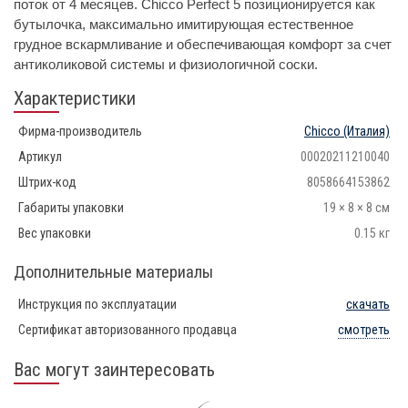
поток от 4 месяцев. Chicco Perfect 5 позиционируется как
бутылочка, максимально имитирующая естественное
грудное вскармливание и обеспечивающая комфорт за счет
антиколиковой системы и физиологичной соски.
Характеристики
Фирма-производитель
Chicco
(Италия)
Артикул
00020211210040
Штрих-код
8058664153862
Габариты упаковки
19 × 8 × 8 см
Вес упаковки
0.15 кг
Дополнительные материалы
Инструкция по эксплуатации
скачать
Сертификат авторизованного продавца
смотреть
Вас могут заинтересовать