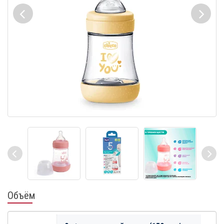
Объём