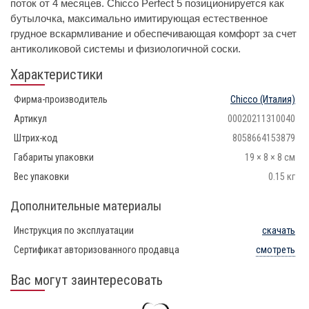
поток от 4 месяцев. Chicco Perfect 5 позиционируется как
бутылочка, максимально имитирующая естественное
грудное вскармливание и обеспечивающая комфорт за счет
антиколиковой системы и физиологичной соски.
Характеристики
Фирма-производитель
Chicco
(Италия)
Артикул
00020211310040
Штрих-код
8058664153879
Габариты упаковки
19 × 8 × 8 см
Вес упаковки
0.15 кг
Дополнительные материалы
Инструкция по эксплуатации
скачать
Сертификат авторизованного продавца
смотреть
Вас могут заинтересовать