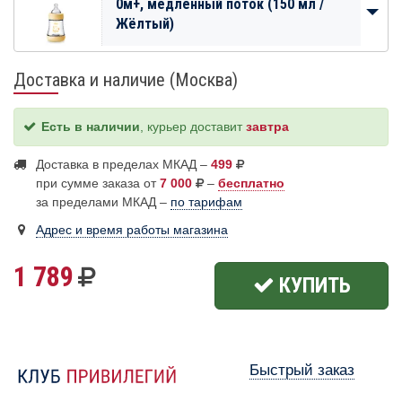
0м+, медленный поток (150 мл /
Жёлтый)
Доставка и наличие (Москва)
Есть в наличии
, курьер доставит
завтра
Доставка в пределах МКАД –
499
при сумме заказа от
7 000
–
бесплатно
за пределами МКАД –
по тарифам
Адрес и время работы магазина
1 789
КУПИТЬ
Быстрый заказ