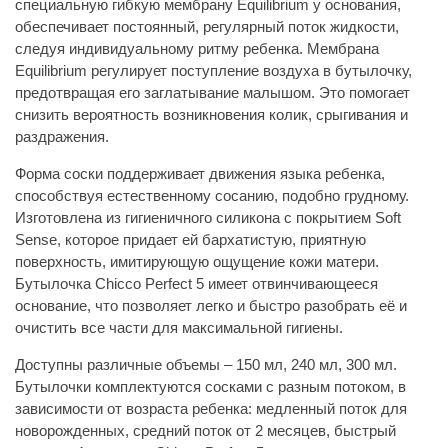
специальную гибкую мембрану Equilibrium у основания,
обеспечивает постоянный, регулярный поток жидкости,
следуя индивидуальному ритму ребенка. Мембрана
Equilibrium регулирует поступление воздуха в бутылочку,
предотвращая его заглатывание малышом. Это помогает
снизить вероятность возникновения колик, срыгивания и
раздражения.
Форма соски поддерживает движения языка ребенка,
способствуя естественному сосанию, подобно грудному.
Изготовлена из гигиеничного силикона с покрытием Soft
Sense, которое придает ей бархатистую, приятную
поверхность, имитирующую ощущение кожи матери.
Бутылочка Chicco Perfect 5 имеет отвинчивающееся
основание, что позволяет легко и быстро разобрать её и
очистить все части для максимальной гигиены.
Доступны различные объемы – 150 мл, 240 мл, 300 мл.
Бутылочки комплектуются сосками с разным потоком, в
зависимости от возраста ребенка: медленный поток для
новорожденных, средний поток от 2 месяцев, быстрый