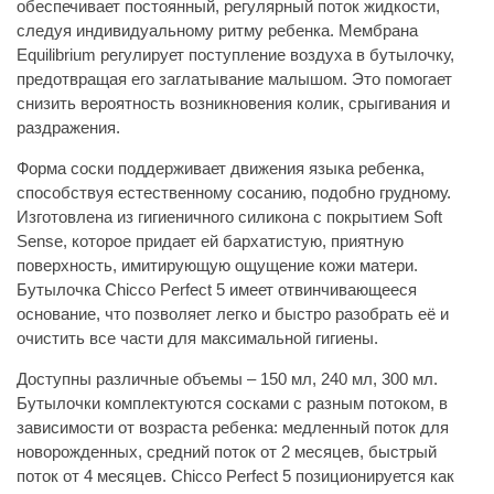
обеспечивает постоянный, регулярный поток жидкости,
следуя индивидуальному ритму ребенка. Мембрана
Equilibrium регулирует поступление воздуха в бутылочку,
предотвращая его заглатывание малышом. Это помогает
снизить вероятность возникновения колик, срыгивания и
раздражения.
Форма соски поддерживает движения языка ребенка,
способствуя естественному сосанию, подобно грудному.
Изготовлена из гигиеничного силикона с покрытием Soft
Sense, которое придает ей бархатистую, приятную
поверхность, имитирующую ощущение кожи матери.
Бутылочка Chicco Perfect 5 имеет отвинчивающееся
основание, что позволяет легко и быстро разобрать её и
очистить все части для максимальной гигиены.
Доступны различные объемы – 150 мл, 240 мл, 300 мл.
Бутылочки комплектуются сосками с разным потоком, в
зависимости от возраста ребенка: медленный поток для
новорожденных, средний поток от 2 месяцев, быстрый
поток от 4 месяцев. Chicco Perfect 5 позиционируется как