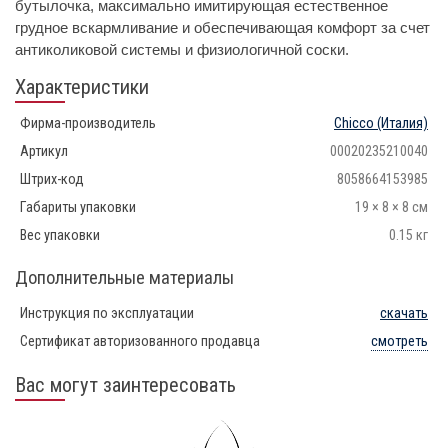
бутылочка, максимально имитирующая естественное
грудное вскармливание и обеспечивающая комфорт за счет
антиколиковой системы и физиологичной соски.
Характеристики
Фирма-производитель
Chicco
(Италия)
Артикул
00020235210040
Штрих-код
8058664153985
Габариты упаковки
19 × 8 × 8 см
Вес упаковки
0.15 кг
Дополнительные материалы
Инструкция по эксплуатации
скачать
Сертификат авторизованного продавца
смотреть
Вас могут заинтересовать