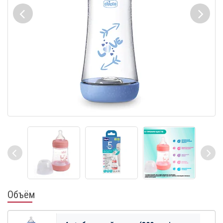
Объём