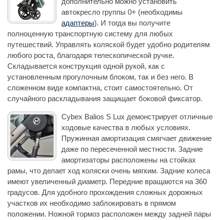
дополнительно можно установить
автокресло группы 0+ (необходимы
адаптеры
). И тогда вы получите
полноценную транспортную систему для любых
путешествий. Управлять коляской будет удобно родителям
любого роста, благодаря телескопической ручке.
Складывается конструкция одной рукой, как с
установленным прогулочным блоком, так и без него. В
сложенном виде компактна, стоит самостоятельно. От
случайного раскладывания защищает боковой фиксатор.
Cybex Balios S Lux демонстрирует отличные
ходовые качества в любых условиях.
Пружинная амортизация смягчает движение
даже по пересеченной местности. Задние
амортизаторы расположены на стойках
рамы, что делает ход коляски очень мягким. Задние колеса
имеют увеличенный диаметр. Передние вращаются на 360
градусов. Для удобного прохождения сложных дорожных
участков их необходимо заблокировать в прямом
положении. Ножной тормоз расположен между задней пары