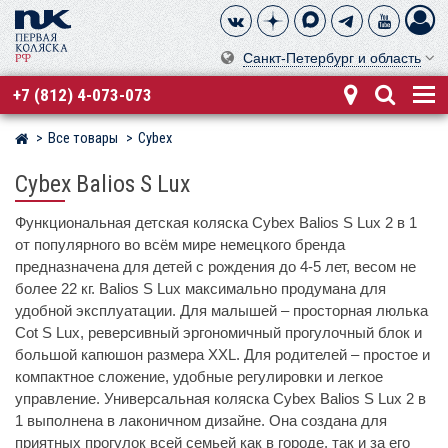
Санкт-Петербург и область
+7 (812) 4-073-073
Все товары
Cybex
Магазин детских колясок
Cybex Balios S Lux
Функциональная детская коляска Cybex Balios S Lux 2 в 1
от популярного во всём мире немецкого бренда
предназначена для детей с рождения до 4-5 лет, весом не
более 22 кг. Balios S Lux максимально продумана для
удобной эксплуатации. Для малышей – просторная люлька
Cot S Lux, реверсивный эргономичный прогулочный блок и
большой капюшон размера XXL. Для родителей – простое и
компактное сложение, удобные регулировки и легкое
управление. Универсальная коляска Cybex Balios S Lux 2 в
1 выполнена в лаконичном дизайне. Она создана для
приятных прогулок всей семьей как в городе, так и за его