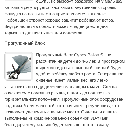
ощупь, не вызовут раздражения у малыша.
Капюшон регулируется кнопками с внутренней стороны.
Накидка на ножки плотно пристегивается к люльке.
Небольшой отворот хорошо защитит ребёнка от ветра.
Внутри люльки в области ножек младенца есть два
кармашка для пустышек или салфеток.
Прогулочный блок
Прогулочный блок Cybex Balios S Lux
рассчитан на детей до 4-5 лет. В просторном
широком сиденье с высокой спинкой будет
удобно ребёнку любого роста. Реверсивное
сиденье имеет малый вес, его легко
установить по ходу движения или лицом к маме. Спинка
опускается с помощью рычага, вплоть до полностью
горизонтального положения. Прогулочный блок оборудован
подножкой для малышей, которая имеет регулировку, что
позволяет увеличить спальное место. Сиденье и спинка
выполнены из комбинированной объёмной 3D-ткани,
благодаря чему малыш будет меньше потеть в жару.