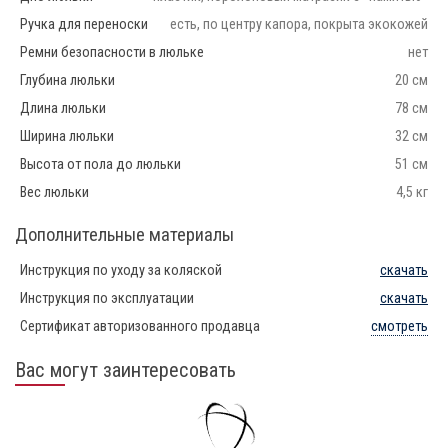
Ручка для переноски
есть, по центру капора, покрыта экокожей
Ремни безопасности в люльке
нет
Глубина люльки
20 см
Длина люльки
78 см
Ширина люльки
32 см
Высота от пола до люльки
51 см
Вес люльки
4,5 кг
Дополнительные материалы
Инструкция по уходу за коляской
скачать
Инструкция по эксплуатации
скачать
Сертификат авторизованного продавца
смотреть
Вас могут заинтересовать