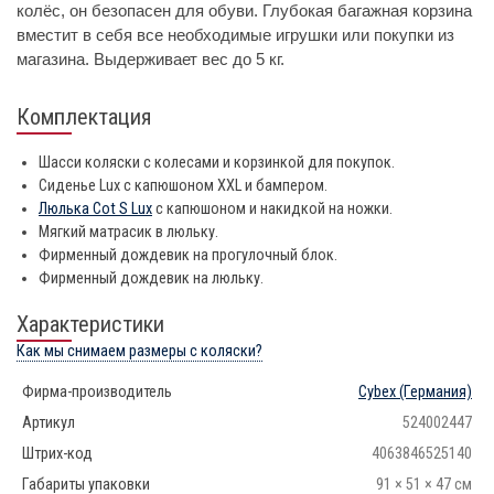
колёс, он безопасен для обуви. Глубокая багажная корзина
вместит в себя все необходимые игрушки или покупки из
магазина. Выдерживает вес до 5 кг.
Комплектация
Шасси коляски с колесами и корзинкой для покупок.
Сиденье Lux с капюшоном XXL и бампером.
Люлька Cot S Lux
с капюшоном и накидкой на ножки.
Мягкий матрасик в люльку.
Фирменный дождевик на прогулочный блок.
Фирменный дождевик на люльку.
Характеристики
Как мы снимаем размеры с коляски?
Фирма-производитель
Cybex
(Германия)
Артикул
524002447
Штрих-код
4063846525140
Габариты упаковки
91 × 51 × 47 см