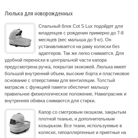
Люлька для новорожденных
Спальный блок Cot S Lux подойдет для
младенцев с рождения примерно до 7-8
месяцев (вес малыша до 9 кг). Он
устанавливается на раму коляски без
адаптеров. Так же легко снимается. Для
удобной переноски в центральной части капора
предусмотрена ручка, покрытая экокожей. Люлька имеет
большой внутренний объем, высокие борта и пластиковое
основание с отверстиями для вентиляции. Толстый
матрасик с функцией памяти обеспечит малышу
правильное физиологическое положение. Наматрасник и
внутренняя обивка снимаются для стирки.
Капор со смотровым окошком, закрытым
плотной тканью, и дополнительным
козырьком. Все ткани, используемые в
коляске, гипоаллергенные и приятные на