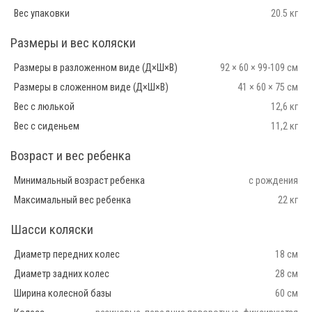
Вес упаковки
20.5 кг
Размеры и вес коляски
Размеры в разложенном виде (Д×Ш×В)
92 × 60 × 99-109 см
Размеры в сложенном виде (Д×Ш×В)
41 × 60 × 75 см
Вес с люлькой
12,6 кг
Вес с сиденьем
11,2 кг
Возраст и вес ребенка
Минимальный возраст ребенка
с рождения
Максимальный вес ребенка
22 кг
Шасси коляски
Диаметр передних колес
18 см
Диаметр задних колес
28 см
Ширина колесной базы
60 см