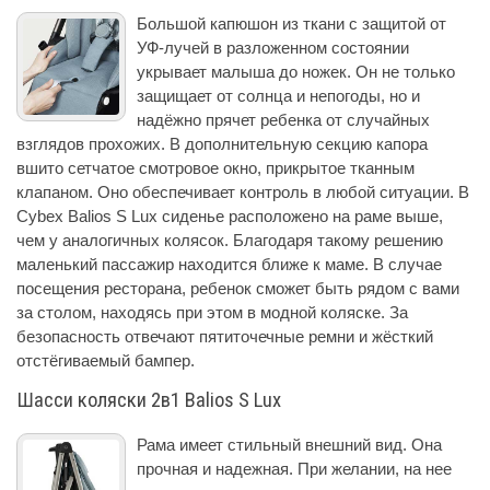
Большой капюшон из ткани с защитой от
УФ-лучей в разложенном состоянии
укрывает малыша до ножек. Он не только
защищает от солнца и непогоды, но и
надёжно прячет ребенка от случайных
взглядов прохожих. В дополнительную секцию капора
вшито сетчатое смотровое окно, прикрытое тканным
клапаном. Оно обеспечивает контроль в любой ситуации. В
Cybex Balios S Lux сиденье расположено на раме выше,
чем у аналогичных колясок. Благодаря такому решению
маленький пассажир находится ближе к маме. В случае
посещения ресторана, ребенок сможет быть рядом с вами
за столом, находясь при этом в модной коляске. За
безопасность отвечают пятиточечные ремни и жёсткий
отстёгиваемый бампер.
Шасси коляски 2в1 Balios S Lux
Рама имеет стильный внешний вид. Она
прочная и надежная. При желании, на нее