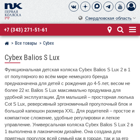
Свердловская область
+7 (343) 271-51-61
Все товары
Cybex
Магазин детских колясок
Cybex Balios S Lux
Функциональная детская коляска Cybex Balios S Lux 2 в 1
от популярного во всём мире немецкого бренда
предназначена для детей с рождения до 4-5 лет, весом не
более 22 кг. Balios S Lux максимально продумана для
удобной эксплуатации. Для малышей – просторная люлька
Cot S Lux, реверсивный эргономичный прогулочный блок и
большой капюшон размера XXL. Для родителей – простое и
компактное сложение, удобные регулировки и легкое
управление. Универсальная коляска Cybex Balios S Lux 2 в
1 выполнена в лаконичном дизайне. Она создана для
приятных прогулок всей семьей как в городе, так и за его