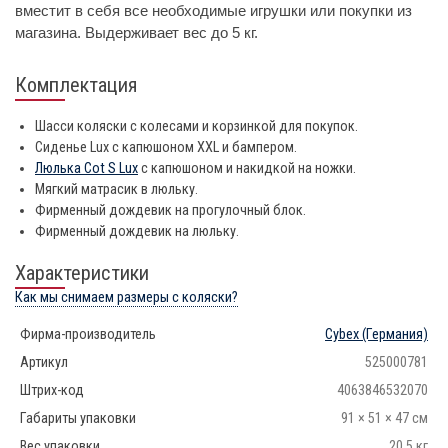
вместит в себя все необходимые игрушки или покупки из
магазина. Выдерживает вес до 5 кг.
Комплектация
Шасси коляски с колесами и корзинкой для покупок.
Сиденье Lux с капюшоном XXL и бампером.
Люлька Cot S Lux
с капюшоном и накидкой на ножки.
Мягкий матрасик в люльку.
Фирменный дождевик на прогулочный блок.
Фирменный дождевик на люльку.
Характеристики
Как мы снимаем размеры с коляски?
Фирма-производитель
Cybex
(Германия)
Артикул
525000781
Штрих-код
4063846532070
Габариты упаковки
91 × 51 × 47 см
Вес упаковки
20.5 кг