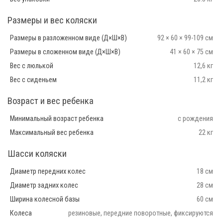
Размеры и вес коляски
Размеры в разложенном виде (Д×Ш×В)
92 × 60 × 99-109 см
Размеры в сложенном виде (Д×Ш×В)
41 × 60 × 75 см
Вес с люлькой
12,6 кг
Вес с сиденьем
11,2 кг
Возраст и вес ребенка
Минимальный возраст ребенка
с рождения
Максимальный вес ребенка
22 кг
Шасси коляски
Диаметр передних колес
18 см
Диаметр задних колес
28 см
Ширина колесной базы
60 см
Колеса
резиновые, передние поворотные, фиксируются