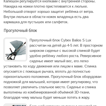
Капюшон регулируется кнопками с внутренней стороны.
Накидка на ножки плотно пристегивается к люльке.
Небольшой отворот хорошо защитит ребёнка от ветра.
Внутри люльки в области ножек младенца есть два
кармашка для пустышек или салфеток.
Прогулочный блок
Прогулочный блок Cybex Balios S Lux
рассчитан на детей до 4-5 лет. В просторном
широком сиденье с высокой спинкой будет
удобно ребёнку любого роста. Реверсивное
сиденье имеет малый вес, его легко
установить по ходу движения или лицом к маме. Спинка
опускается с помощью рычага, вплоть до полностью
горизонтального положения. Прогулочный блок оборудован
подножкой для малышей, которая имеет регулировку, что
позволяет увеличить спальное место. Сиденье и спинка
выполнены из комбинированной объёмной 3D-ткани,
благодаря чему малыш будет меньше потеть в жару.