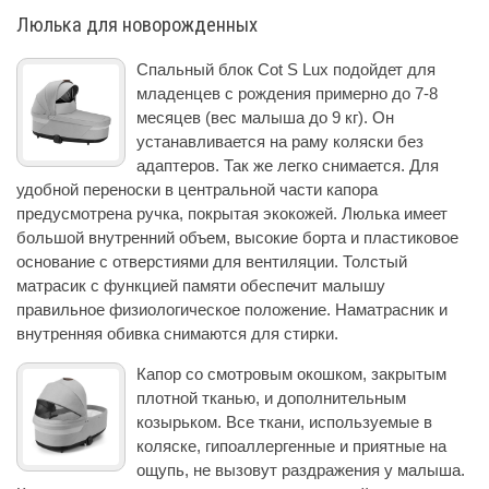
Люлька для новорожденных
Спальный блок Cot S Lux подойдет для
младенцев с рождения примерно до 7-8
месяцев (вес малыша до 9 кг). Он
устанавливается на раму коляски без
адаптеров. Так же легко снимается. Для
удобной переноски в центральной части капора
предусмотрена ручка, покрытая экокожей. Люлька имеет
большой внутренний объем, высокие борта и пластиковое
основание с отверстиями для вентиляции. Толстый
матрасик с функцией памяти обеспечит малышу
правильное физиологическое положение. Наматрасник и
внутренняя обивка снимаются для стирки.
Капор со смотровым окошком, закрытым
плотной тканью, и дополнительным
козырьком. Все ткани, используемые в
коляске, гипоаллергенные и приятные на
ощупь, не вызовут раздражения у малыша.