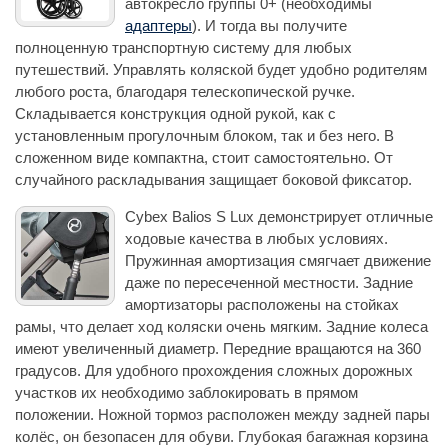
автокресло группы 0+ (необходимы
адаптеры
). И тогда вы получите
полноценную транспортную систему для любых
путешествий. Управлять коляской будет удобно родителям
любого роста, благодаря телескопической ручке.
Складывается конструкция одной рукой, как с
установленным прогулочным блоком, так и без него. В
сложенном виде компактна, стоит самостоятельно. От
случайного раскладывания защищает боковой фиксатор.
Cybex Balios S Lux демонстрирует отличные
ходовые качества в любых условиях.
Пружинная амортизация смягчает движение
даже по пересеченной местности. Задние
амортизаторы расположены на стойках
рамы, что делает ход коляски очень мягким. Задние колеса
имеют увеличенный диаметр. Передние вращаются на 360
градусов. Для удобного прохождения сложных дорожных
участков их необходимо заблокировать в прямом
положении. Ножной тормоз расположен между задней пары
колёс, он безопасен для обуви. Глубокая багажная корзина