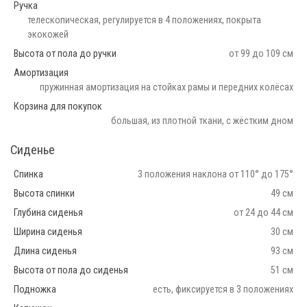
Ручка
телескопическая, регулируется в 4 положениях, покрыта
экокожей
Высота от пола до ручки
от 99 до 109 см
Амортизация
пружинная амортизация на стойках рамы и передних колёсах
Корзина для покупок
большая, из плотной ткани, с жёстким дном
Сиденье
Спинка
3 положения наклона от 110° до 175°
Высота спинки
49 см
Глубина сиденья
от 24 до 44 см
Ширина сиденья
30 см
Длина сиденья
93 см
Высота от пола до сиденья
51 см
Подножка
есть, фиксируется в 3 положениях