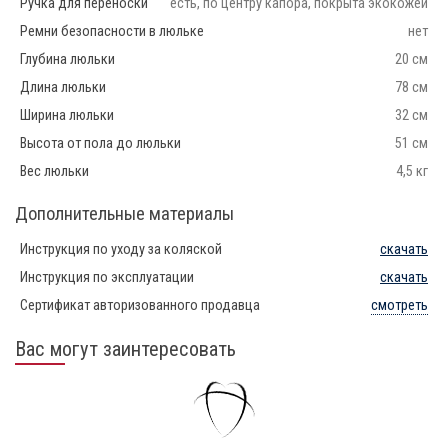
Ручка для переноски
есть, по центру капора, покрыта экокожей
Ремни безопасности в люльке
нет
Глубина люльки
20 см
Длина люльки
78 см
Ширина люльки
32 см
Высота от пола до люльки
51 см
Вес люльки
4,5 кг
Дополнительные материалы
Инструкция по уходу за коляской
скачать
Инструкция по эксплуатации
скачать
Сертификат авторизованного продавца
смотреть
Вас могут заинтересовать