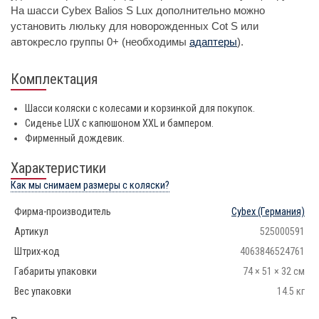
На шасси Cybex Balios S Lux дополнительно можно
установить люльку для новорожденных Cot S или
автокресло группы 0+ (необходимы
адаптеры
).
Комплектация
Шасси коляски с колесами и корзинкой для покупок.
Сиденье LUX с капюшоном XXL и бампером.
Фирменный дождевик.
Характеристики
Как мы снимаем размеры с коляски?
Фирма-производитель
Cybex
(Германия)
Артикул
525000591
Штрих-код
4063846524761
Габариты упаковки
74 × 51 × 32 см
Вес упаковки
14.5 кг