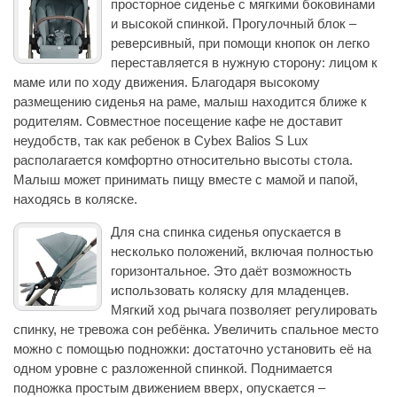
просторное сиденье с мягкими боковинами
и высокой спинкой. Прогулочный блок –
реверсивный, при помощи кнопок он легко
переставляется в нужную сторону: лицом к
маме или по ходу движения. Благодаря высокому
размещению сиденья на раме, малыш находится ближе к
родителям. Совместное посещение кафе не доставит
неудобств, так как ребенок в Cybex Balios S Lux
располагается комфортно относительно высоты стола.
Малыш может принимать пищу вместе с мамой и папой,
находясь в коляске.
Для сна спинка сиденья опускается в
несколько положений, включая полностью
горизонтальное. Это даёт возможность
использовать коляску для младенцев.
Мягкий ход рычага позволяет регулировать
спинку, не тревожа сон ребёнка. Увеличить спальное место
можно с помощью подножки: достаточно установить её на
одном уровне с разложенной спинкой. Поднимается
подножка простым движением вверх, опускается –