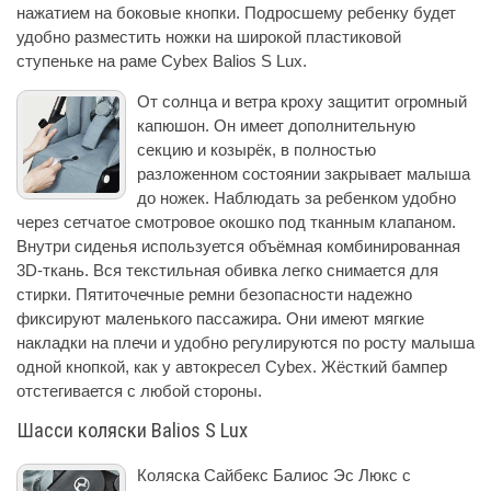
нажатием на боковые кнопки. Подросшему ребенку будет
удобно разместить ножки на широкой пластиковой
ступеньке на раме Cybex Balios S Lux.
От солнца и ветра кроху защитит огромный
капюшон. Он имеет дополнительную
секцию и козырёк, в полностью
разложенном состоянии закрывает малыша
до ножек. Наблюдать за ребенком удобно
через сетчатое смотровое окошко под тканным клапаном.
Внутри сиденья используется объёмная комбинированная
3D-ткань. Вся текстильная обивка легко снимается для
стирки. Пятиточечные ремни безопасности надежно
фиксируют маленького пассажира. Они имеют мягкие
накладки на плечи и удобно регулируются по росту малыша
одной кнопкой, как у автокресел Cybex. Жёсткий бампер
отстегивается с любой стороны.
Шасси коляски Balios S Lux
Коляска Сайбекс Балиос Эс Люкс с