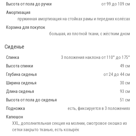
Высота от пола до ручки
от 99 до 109 см
Амортизация
пружинная амортизация на стойках рамы и передних колёсах
Корзина для покупок
большая, из плотной ткани, с жёстким дном
Сиденье
Спинка
3 положения наклона от 110° до 175°
Высота спинки
49 см
Глубина сиденья
от 24 до 44 см
Ширина сиденья
30 см
Длина сиденья
93 см
Высота от пола до сиденья
51 см
Подножка
есть, фиксируется в 3 положениях
Капюшон
XXL, дополнительная секция на молнии, смотровое окошко из
сетки закрыто тканью, есть козырёк