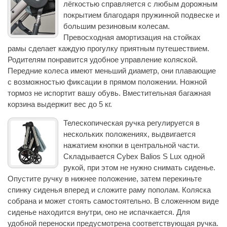
лёгкостью справляется с любым дорожным
покрытием благодаря пружинной подвеске и
большим резиновым колесам.
Превосходная амортизация на стойках
рамы сделает каждую прогулку приятным путешествием.
Родителям понравится удобное управление коляской.
Передние колеса имеют меньший диаметр, они плавающие
с возможностью фиксации в прямом положении. Ножной
тормоз не испортит вашу обувь. Вместительная багажная
корзина выдержит вес до 5 кг.
Телескопическая ручка регулируется в
нескольких положениях, выдвигается
нажатием кнопки в центральной части.
Складывается Cybex Balios S Lux одной
рукой, при этом не нужно снимать сиденье.
Опустите ручку в нижнее положение, затем перекиньте
спинку сиденья вперед и сложите раму пополам. Коляска
собрана и может стоять самостоятельно. В сложенном виде
сиденье находится внутри, оно не испачкается. Для
удобной переноски предусмотрена соответствующая ручка.