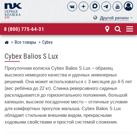
Другой регион
8 (800) 775-64-31
Все товары
Cybex
Магазин детских колясок
Cybex Balios S Lux
Прогулочная коляска Cybex Balios S Lux – образец
высокого немецкого качества и удачных инженерных
решений. Она может использоваться с 3 месяцев до 4-5 лет
(вес ребёнка до 22 кг). Спинка реверсивного сиденья
раскладывается до горизонтального положения, большой
капюшон, высокое посадочное место – отличные условия
для комфортных прогулок малыша. Cybex Balios S Lux
обладает стильным внешним видом, прекрасными
ходовыми свойствами и простой системой сложения.