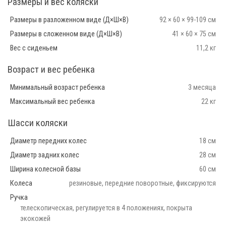
Размеры и вес коляски
Размеры в разложенном виде (Д×Ш×В)
92 × 60 × 99-109 см
Размеры в сложенном виде (Д×Ш×В)
41 × 60 × 75 см
Вес с сиденьем
11,2 кг
Возраст и вес ребенка
Минимальный возраст ребенка
3 месяца
Максимальный вес ребенка
22 кг
Шасси коляски
Диаметр передних колес
18 см
Диаметр задних колес
28 см
Ширина колесной базы
60 см
Колеса
резиновые, передние поворотные, фиксируются
Ручка
телескопическая, регулируется в 4 положениях, покрыта
экокожей