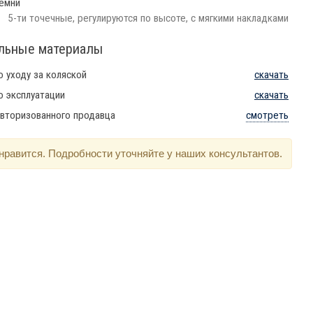
емни
5-ти точечные, регулируются по высоте, с мягкими накладками
льные материалы
о уходу за коляской
скачать
о эксплуатации
скачать
вторизованного продавца
смотреть
нравится. Подробности уточняйте у наших консультантов.