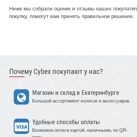
Ниже мы собрали оценки и отзывы наших покупателе
покупку, помогут вам принять правильное решение.
Почему Cybex покупают у нас?
Магазин и склад в Екатеринбурге
Большой ассортимент колясок и аксессуаров.
Удобные способы оплаты
Возможна оплата картой, наличными, по QR-
коду.