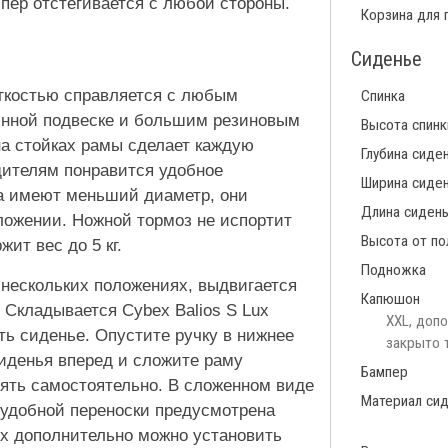
мпер отстегивается с любой стороны.
Корзина для 
Сиденье
ёгкостью справляется с любым
Спинка
инной подвеске и большим резиновым
Высота спинк
а стойках рамы сделает каждую
Глубина сиде
дителям понравится удобное
Ширина сиде
са имеют меньший диаметр, они
Длина сиден
ожении. Ножной тормоз не испортит
Высота от по
ит вес до 5 кг.
Подножка
 нескольких положениях, выдвигается
Капюшон
 Складывается Cybex Balios S Lux
XXL, доп
ть сиденье. Опустите ручку в нижнее
закрыто 
сиденья вперед и сложите раму
Бампер
оять самостоятельно. В сложенном виде
Материал си
я удобной переноски предусмотрена
ux дополнительно можно установить