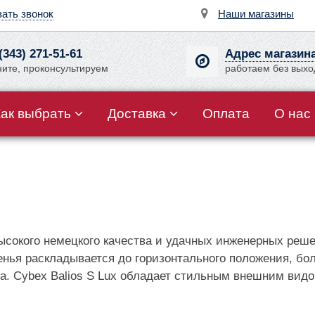
зать звонок
Наши магазины
(343) 271-51-61
Адрес магазин
ните, проконсультируем
работаем без вых
Как выбрать
Доставка
Оплата
О нас
высокого немецкого качества и удачных инженерных реш
иденья раскладывается до горизонтального положения, б
. Cybex Balios S Lux обладает стильным внешним вид