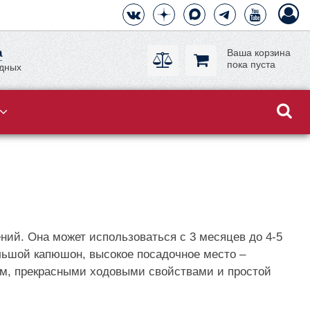
а
Ваша корзина
пока пуста
одных
ений. Она может использоваться с 3 месяцев до 4-5
ольшой капюшон, высокое посадочное место –
ом, прекрасными ходовыми свойствами и простой