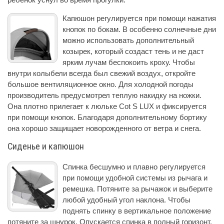
Капюшон регулируется при помощи нажатия
кнопок по бокам. В особенно солнечные дни
можно использовать дополнительный
козырек, который создаст тень и не даст
ярким лучам беспокоить кроху. Чтобы
внутри колыбели всегда был свежий воздух, откройте
большое вентиляционное окно. Для холодной погоды
производитель предусмотрел теплую накидку на ножки.
Она плотно прилегает к люльке Cot S LUX и фиксируется
при помощи кнопок. Благодаря дополнительному бортику
она хорошо защищает новорожденного от ветра и снега.
Сиденье и капюшон
Спинка бесшумно и плавно регулируется
при помощи удобной системы из рычага и
ремешка. Потяните за рычажок и выберите
любой удобный угол наклона. Чтобы
поднять спинку в вертикальное положение
потяните за шнурок. Опускается спинка в полный горизонт,