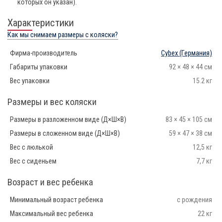
которых он указан).
Характеристики
Как мы снимаем размеры с коляски?
Фирма-производитель
Cybex
(Германия)
Габариты упаковки
92 × 48 × 44 см
Вес упаковки
15.2 кг
Размеры и вес коляски
Размеры в разложенном виде (Д×Ш×В)
83 × 45 × 105 см
Размеры в сложенном виде (Д×Ш×В)
59 × 47 × 38 см
Вес с люлькой
12,5 кг
Вес с сиденьем
7,7 кг
Возраст и вес ребенка
Минимальный возраст ребенка
с рождения
Максимальный вес ребенка
22 кг