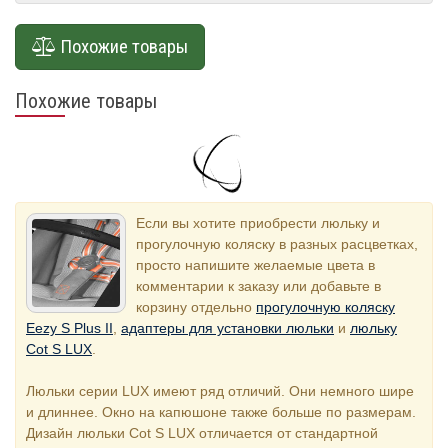
Похожие товары
Похожие товары
Если вы хотите приобрести люльку и
прогулочную коляску в разных расцветках,
просто напишите желаемые цвета в
комментарии к заказу или добавьте в
корзину отдельно
прогулочную коляску
Eezy S Plus II
,
адаптеры для установки люльки
и
люльку
Cot S LUX
.
Люльки серии LUX имеют ряд отличий. Они немного шире
и длиннее. Окно на капюшоне также больше по размерам.
Дизайн люльки Cot S LUX отличается от стандартной