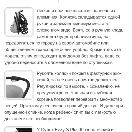
Легкое и прочное шасси выполнено из
алюминия. Коляска складывается одной
рукой и занимает минимум места в
сложенном виде. Взять ее в ручную кладь
самолета будет проблематично, но
передвигаться по городу на своем автомобиле или
общественном транспорте очень удобно. Кроме того, эта
модель отлично подходит для домов без лифта, ведь ее
удобно переносить в сложенном виде по ступенькам.
Рукоять коляски покрыта фактурной эко-
кожей, за нее очень приятно держаться.
Регулировки по высоте, к сожалению, не
предусмотрено. Большая и глубокая
корзина позволяет перевозить множество
вещей. При этом у нее очень хороший доступ. И даже при
опущенной спинке, когда ребенок спит, вы с легкостью
достанете все необходимое.
У Cybex Eezy S Plus II очень мягкий и