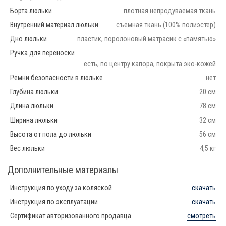
Борта люльки
плотная непродуваемая ткань
Внутренний материал люльки
съемная ткань (100% полиэстер)
Дно люльки
пластик, поролоновый матрасик с «памятью»
Ручка для переноски
есть, по центру капора, покрыта эко-кожей
Ремни безопасности в люльке
нет
Глубина люльки
20 см
Длина люльки
78 см
Ширина люльки
32 см
Высота от пола до люльки
56 см
Вес люльки
4,5 кг
Дополнительные материалы
Инструкция по уходу за коляской
скачать
Инструкция по эксплуатации
скачать
Сертификат авторизованного продавца
смотреть