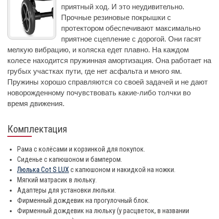
приятный ход. И это неудивительно.
Прочные резиновые покрышки с
протектором обеспечивают максимально
приятное сцепление с дорогой. Они гасят
мелкую вибрацию, и коляска едет плавно. На каждом
колесе находится пружинная амортизация. Она работает на
грубых участках пути, где нет асфальта и много ям.
Пружины хорошо справляются со своей задачей и не дают
новорожденному почувствовать какие-либо толчки во
время движения.
Комплектация
Рама c колёсами и корзинкой для покупок.
Сиденье с капюшоном и бампером.
Люлька Cot S LUX
с капюшоном и накидкой на ножки.
Мягкий матрасик в люльку.
Адаптеры для установки люльки.
Фирменный дождевик на прогулочный блок.
Фирменный дождевик на люльку (у расцветок, в названии