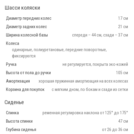
Шасси коляски
Диаметр передних колес
17 см
Диаметр задних колес
21 см
Ширина колесной базы
спереди – 44 см, сзади – 37 см
Колеса
одинарные, полиуретановые, передние поворотные,
фиксируются
Ручка
не регулируется, покрыта эко-кожей
Высота от пола до ручки
105 см
Амортизация
хорошая пружинная амортизация на всех колесах
Корзина для покупок
с мягким дном, по бокам и сзади из сетки
Сиденье
Спинка
ременная регулировка наклона от 125° до 175°
Высота спинки
47 см
Глубина сиденья
от 26 до 36 см