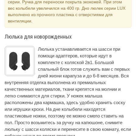
серии. Ручка для переноски покрыта экокожей. При этом
вес колыбели увеличился на 400 гр. Дно люлек серии LUX
выполнено из прочного пластика с отверстиями для
вентиляции.
Люлька для новорожденных
Люлька устанавливается на шасси при
помощи адаптеров, которые идут в
комплекте с коляской 2в1. Большой
спальный блок готов служить вам с первых
дней жизни карапуза и до 6-8 месяцев. Вся
внутренняя отделка выполнена из премиальных
качественных материалов, ткани крепятся на молнии и
легко снимаются для стирки. У ножек малыша
расположены два кармашка, здесь удобно хранить соску
или игрушки крохи. На дне колыбели находятся
пластиковые ножки, поэтому ее можно смело ставить на
пол. Просто возьмитесь за ручку на капюшоне, снимите
люльку с шасси коляски и перенесите в свою комнату, если
ребенок уснул во время прогулки.