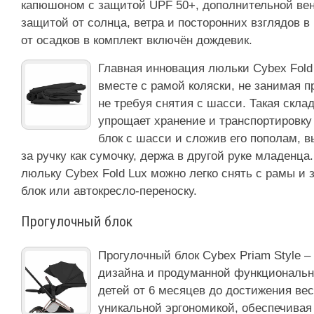
капюшоном с защитой UPF 50+, дополнительной ве
защитой от солнца, ветра и посторонних взглядов в
от осадков в комплект включён дождевик.
Главная инновация люльки Cybex Fold
вместе с рамой коляски, не занимая п
не требуя снятия с шасси. Такая скла
упрощает хранение и транспортировку
блок с шасси и сложив его пополам, в
за ручку как сумочку, держа в другой руке младенца
люльку Cybex Fold Lux можно легко снять с рамы и 
блок или автокресло-переноску.
Прогулочный блок
Прогулочный блок Cybex Priam Style –
дизайна и продуманной функциональн
детей от 6 месяцев до достижения веса
уникальной эргономикой, обеспечива