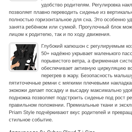
удобство родителям. Регулировка накл
позволяет плавно переводить сиденье из вертикаль
полностью горизонтальное для сна. Это особенно уд
занята ребёнком или сумкой. Прогулочный блок мож
лицом к родителю, так и по ходу движения.
Глубокий капюшон с регулируемым ко
50+ надёжно укрывает маленького пасс
порывистого ветра, а фирменная сист
обеспечивает активную циркуляцию в
перегрев в жару. Безопасность малыш
пятиточечные ремни с мягкими плечевыми накладка
экокожи делает посадку и высадку максимально уд
подножка позволяет подстроить сиденье под рост ре
правильном положении. Премиальные ткани и экск
Priam Style подчёркивают вкус родителей и превра
стильное событие.