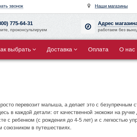
зать звонок
Наши магазины
800) 775-64-31
Адрес магазин
ните, проконсультируем
работаем без вых
Как выбрать
Доставка
Оплата
О нас
е просто перевозит малыша, а делает это с безупречным
сь в каждой детали: от качественной экокожи на ручке 
те с ребенком (с рождения до 4-5 лет) и с легкостью уп
ым союзником в путешествиях.