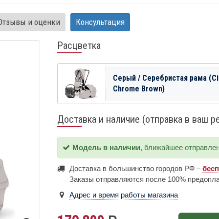
Отзывы и оценки
Консультация
Расцветка
Серый / Серебристая рама (Cit
Chrome Brown)
Доставка и наличие (отправка в ваш р
Модель в наличии
, ближайшее отправле
Доставка в большинство городов РФ –
бес
Заказы отправляются после 100% предопл
Адрес и время работы магазина