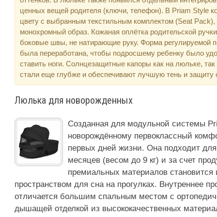
ценных вещей родителя (ключи, телефон). В Priam Style к
цвету с выбранным текстильным комплектом (Seat Pack),
монохромный образ. Кожаная оплётка родительской ручк
боковые швы, не натирающие руку. Форма регулируемой п
была переработана, чтобы подросшему ребенку было удо
ставить ноги. Солнцезащитные капоры как на люльке, так
стали еще глубже и обеспечивают лучшую тень и защиту о
Люлька для новорожденных
Созданная для модульной системы Pr
новорождённому первоклассный комфо
первых дней жизни. Она подходит для
месяцев (весом до 9 кг) и за счет про
премиальных материалов становится
пространством для сна на прогулках. Внутреннее пр
отличается большим спальным местом с ортопедич
дышащей отделкой из высококачественных материа