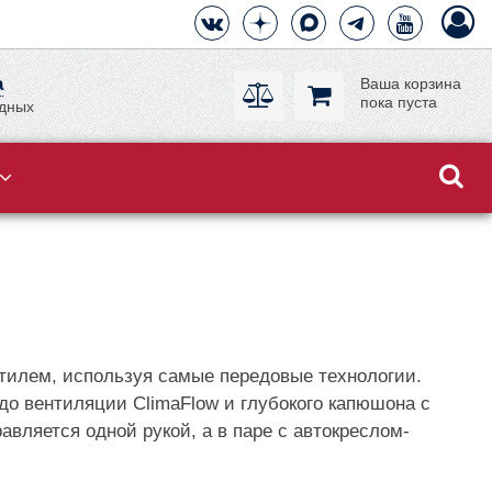
а
Ваша корзина
пока пуста
одных
 стилем, используя самые передовые технологии.
до вентиляции ClimaFlow и глубокого капюшона с
равляется одной рукой, а в паре с автокреслом-