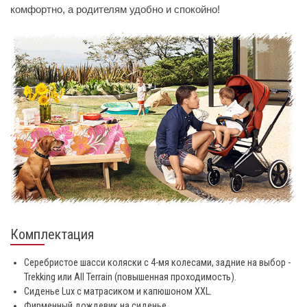
комфортно, а родителям удобно и спокойно!
Комплектация
Серебристое шасси коляски с 4-мя колесами, задние на выбор -
Trekking или All Terrain (повышенная проходимость).
Сиденье Lux с матрасиком и капюшоном XXL.
Фирменный дождевик на сиденье.