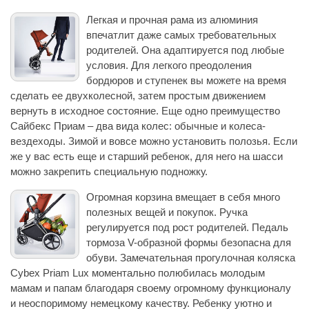
Легкая и прочная рама из алюминия
впечатлит даже самых требовательных
родителей. Она адаптируется под любые
условия. Для легкого преодоления
бордюров и ступенек вы можете на время
сделать ее двухколесной, затем простым движением
вернуть в исходное состояние. Еще одно преимущество
Сайбекс Приам – два вида колес: обычные и колеса-
вездеходы. Зимой и вовсе можно установить полозья. Если
же у вас есть еще и старший ребенок, для него на шасси
можно закрепить специальную подножку.
Огромная корзина вмещает в себя много
полезных вещей и покупок. Ручка
регулируется под рост родителей. Педаль
тормоза V-образной формы безопасна для
обуви. Замечательная прогулочная коляска
Cybex Priam Lux моментально полюбилась молодым
мамам и папам благодаря своему огромному функционалу
и неоспоримому немецкому качеству. Ребенку уютно и