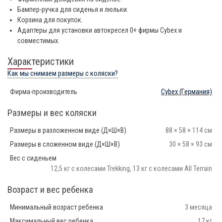
Бампер-ручка для сиденья и люльки.
Корзина для покупок.
Адаптеры для установки автокресел 0+ фирмы Cybex и
совместимых.
Характеристики
Как мы снимаем размеры с коляски?
Фирма-производитель
Cybex
(Германия)
Размеры и вес коляски
Размеры в разложенном виде (Д×Ш×В)
88 × 58 × 114 см
Размеры в сложенном виде (Д×Ш×В)
30 × 58 × 93 см
Вес с сиденьем
12,5 кг с колесами Trekking, 13 кг с колесами All Terrain
Возраст и вес ребенка
Минимальный возраст ребенка
3 месяца
Максимальный вес ребенка
17 кг