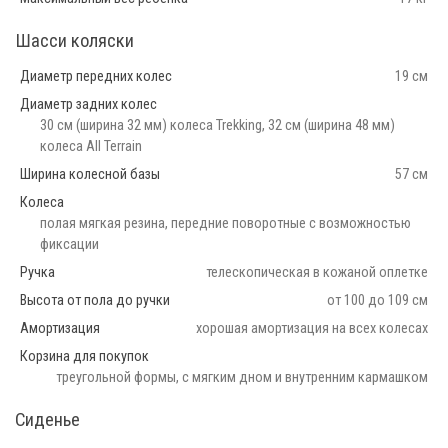
Шасси коляски
Диаметр передних колес
19 см
Диаметр задних колес
30 см (ширина 32 мм) колеса Trekking, 32 см (ширина 48 мм)
колеса All Terrain
Ширина колесной базы
57 см
Колеса
полая мягкая резина, передние поворотные с возможностью
фиксации
Ручка
телескопическая в кожаной оплетке
Высота от пола до ручки
от 100 до 109 см
Амортизация
хорошая амортизация на всех колесах
Корзина для покупок
треугольной формы, с мягким дном и внутренним кармашком
Сиденье