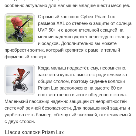
особенно актуально для малышей младше шести месяцев.
Огромный капюшон Cybex Priam Lux
размера XXL со степенью защиты от солнца
UVP 50+ и с дополнительной секцией на
молнии надежно укроет непоседу от солнца
и осадков. Дополнительно вы можете
приобрести зонтик, который крепится к раме, и теплый
фирменный конверт.
Когда малыш подрастёт, ему, несомненно,
захочется кушать вместе с родителями за
общим столом, поэтому сиденье коляски
Priam Lux расположено на высоте 60 см,
соответственно высоте обеденного стола.
Маленький пассажир надежно защищен от неприятностей
системой ремней безопасности. Для повышенной защиты и
удобства есть бампер, обтянутый экокожей, отстегиваемый
с двух сторон.
Шасси коляски Priam Lux