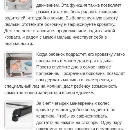
движением. Эта функция также позволяет
разместить колыбель рядом с кроватью
родителей, что удобно ночью. Выберите нужную высоту
люльки, отстегните боковину и зафиксируйте кроватку.
Детское ложе становится продолжением родительской
кровати, и рядом с мамой малыш чувствует себя в
безопасности.
Когда ребенок подрастет, его кроватку легко
превратить в манеж для игр и отдыха.
Просто опустите дно в самое нижнее
положение. Прозрачные боковины позволят
вам держать малыша в поле зрения, а
специальный лаз на молнии, даст ребёнку возможность
самостоятельно забираться в свой «домик».
За счет четырех маневренных колес
кроватку-манеж удобно передвигать по
квартире. Чтобы их зафиксировать,
достаточно нажать на стопоры. Одну пару
ножек можно телескопически регулировать,