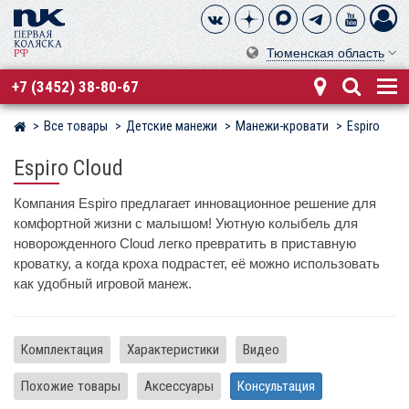
Тюменская область
+7 (3452) 38-80-67
Все товары
Детские манежи
Манежи-кровати
Espiro
Магазин детских колясок
Espiro Cloud
Компания Espiro предлагает инновационное решение для
комфортной жизни с малышом! Уютную колыбель для
новорожденного Cloud легко превратить в приставную
кроватку, а когда кроха подрастет, её можно использовать
как удобный игровой манеж.
Комплектация
Характеристики
Видео
Похожие товары
Аксессуары
Консультация