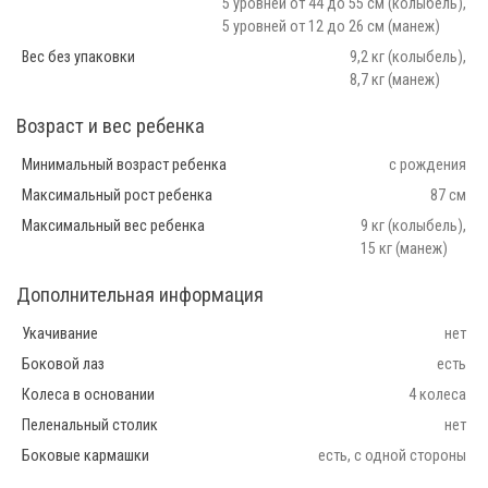
5 уровней от 44 до 55 см (колыбель),
5 уровней от 12 до 26 см (манеж)
Вес без упаковки
9,2 кг (колыбель),
8,7 кг (манеж)
Возраст и вес ребенка
Минимальный возраст ребенка
с рождения
Максимальный рост ребенка
87 см
Максимальный вес ребенка
9 кг (колыбель),
15 кг (манеж)
Дополнительная информация
Укачивание
нет
Боковой лаз
есть
Колеса в основании
4 колеса
Пеленальный столик
нет
Боковые кармашки
есть, с одной стороны