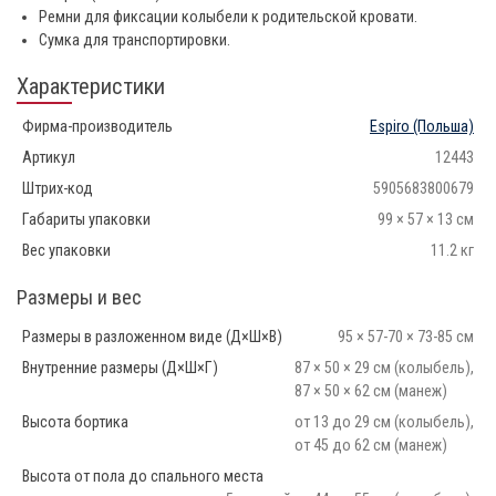
Ремни для фиксации колыбели к родительской кровати.
Сумка для транспортировки.
Характеристики
Фирма-производитель
Espiro
(Польша)
Артикул
12443
Штрих-код
5905683800679
Габариты упаковки
99 × 57 × 13 см
Вес упаковки
11.2 кг
Размеры и вес
Размеры в разложенном виде (Д×Ш×В)
95 × 57-70 × 73-85 см
Внутренние размеры (Д×Ш×Г)
87 × 50 × 29 см (колыбель),
87 × 50 × 62 см (манеж)
Высота бортика
от 13 до 29 см (колыбель),
от 45 до 62 см (манеж)
Высота от пола до спального места