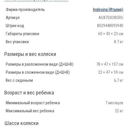
Фирма-производитель
Inglesina
(Италия)
Артикул
AG87S0OBGRU
Штрих-код
8029448093940
Габариты упаковки
60 × 43 × 23 см
Вес упаковки
8.7 кг
Размеры и вес коляски
Размеры в разложенном виде (Д×Ш×В)
78 × 47 × 107 см
Размеры в сложенном виде (Д×Ш×В)
22 × 47 × 59 см
Вес с сиденьем
6,7 кг
Возраст и вес ребенка
Минимальный возраст ребенка
7 месяцев
Максимальный вес ребенка
22 кг
Шасси коляски