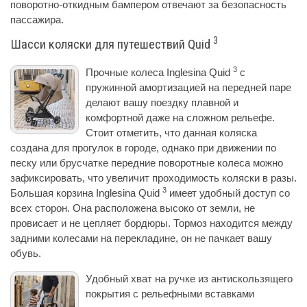
поворотно-откидным бампером отвечают за безопасность
пассажира.
3
Шасси коляски для путешествий Quid
3
Прочные колеса Inglesina Quid
с
пружинной амортизацией на передней паре
делают вашу поездку плавной и
комфортной даже на сложном рельефе.
Стоит отметить, что данная коляска
создана для прогулок в городе, однако при движении по
песку или брусчатке передние поворотные колеса можно
зафиксировать, что увеличит проходимость коляски в разы.
3
Большая корзина Inglesina Quid
имеет удобный доступ со
всех сторон. Она расположена высоко от земли, не
провисает и не цепляет бордюры. Тормоз находится между
задними колесами на перекладине, он не пачкает вашу
обувь.
Удобный хват на ручке из антискользящего
покрытия с рельефными вставками