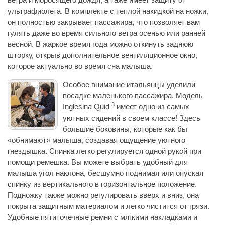
ультрафиолета. В комплекте с теплой накидкой на ножки,
он полностью закрывает пассажира, что позволяет вам
гулять даже во время сильного ветра осенью или ранней
весной. В жаркое время года можно откинуть заднюю
шторку, открыв дополнительное вентиляционное окно,
которое актуально во время сна малыша.
Особое внимание итальянцы уделили
посадке маленького пассажира. Модель
3
Inglesina Quid
имеет одно из самых
уютных сидений в своем классе! Здесь
большие боковины, которые как бы
«обнимают» малыша, создавая ощущение уютного
гнездышка. Спинка легко регулируется одной рукой при
помощи ремешка. Вы можете выбрать удобный для
малыша угол наклона, бесшумно поднимая или опуская
спинку из вертикального в горизонтальное положение.
Подножку также можно регулировать вверх и вниз, она
покрыта защитным материалом и легко чистится от грязи.
Удобные пятиточечные ремни с мягкими накладками и