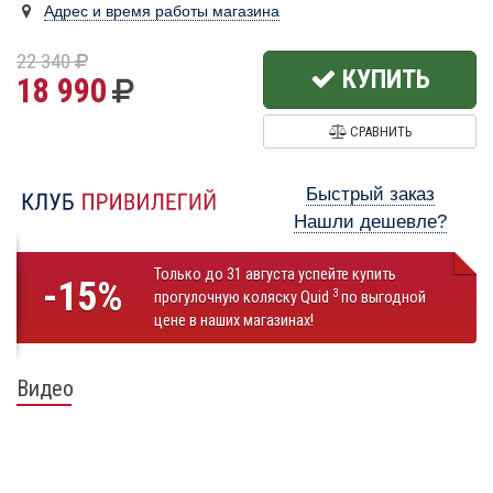
Адрес и время работы магазина
22 340
КУПИТЬ
18 990
СРАВНИТЬ
Быстрый заказ
Нашли дешевле?
Только до 31 августа успейте купить
-15%
3
прогулочную коляску Quid
по выгодной
цене в наших магазинах!
Видео