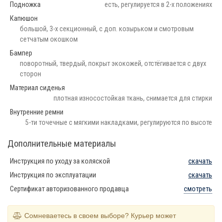
Подножка
есть, регулируется в 2-х положениях
Капюшон
большой, 3-х секционный, с доп. козырьком и смотровым
сетчатым окошком
Бампер
поворотный, твердый, покрыт экокожей, отстёгивается с двух
сторон
Материал сиденья
плотная износостойкая ткань, снимается для стирки
Внутренние ремни
5-ти точечные с мягкими накладками, регулируются по высоте
Дополнительные материалы
Инструкция по уходу за коляской
скачать
Инструкция по эксплуатации
скачать
Сертификат авторизованного продавца
смотреть
Сомневаетесь в своем выборе? Курьер может