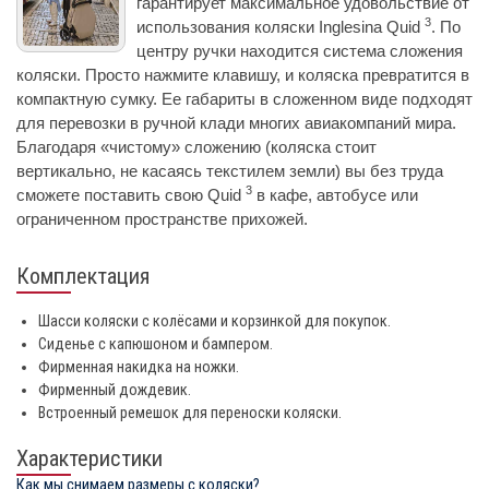
гарантирует максимальное удовольствие от
3
использования коляски Inglesina Quid
. По
центру ручки находится система сложения
коляски. Просто нажмите клавишу, и коляска превратится в
компактную сумку. Ее габариты в сложенном виде подходят
для перевозки в ручной клади многих авиакомпаний мира.
Благодаря «чистому» сложению (коляска стоит
вертикально, не касаясь текстилем земли) вы без труда
3
сможете поставить свою Quid
в кафе, автобусе или
ограниченном пространстве прихожей.
Комплектация
Шасси коляски с колёсами и корзинкой для покупок.
Сиденье с капюшоном и бампером.
Фирменная накидка на ножки.
Фирменный дождевик.
Встроенный ремешок для переноски коляски.
Характеристики
Как мы снимаем размеры с коляски?