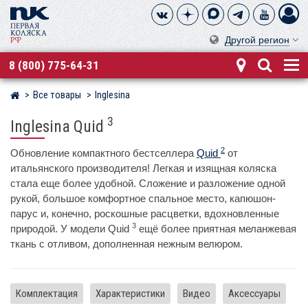
Другой регион
8 (800) 775-64-31
Все товары
Inglesina
Магазин детских колясок
3
Inglesina Quid
2
Обновление компактного бестселлера
Quid
от
итальянского производителя! Легкая и изящная коляска
стала еще более удобной. Сложение и разложение одной
рукой, большое комфортное спальное место, капюшон-
парус и, конечно, роскошные расцветки, вдохновленные
3
природой. У модели Quid
ещё более приятная меланжевая
ткань с отливом, дополненная нежным велюром.
Комплектация
Характеристики
Видео
Аксессуары