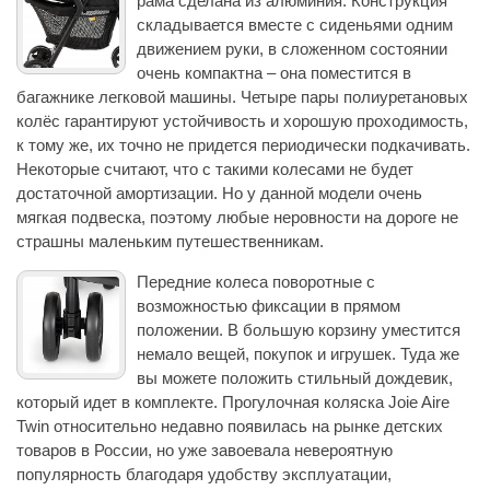
рама сделана из алюминия. Конструкция
складывается вместе с сиденьями одним
движением руки, в сложенном состоянии
очень компактна – она поместится в
багажнике легковой машины. Четыре пары полиуретановых
колёс гарантируют устойчивость и хорошую проходимость,
к тому же, их точно не придется периодически подкачивать.
Некоторые считают, что с такими колесами не будет
достаточной амортизации. Но у данной модели очень
мягкая подвеска, поэтому любые неровности на дороге не
страшны маленьким путешественникам.
Передние колеса поворотные с
возможностью фиксации в прямом
положении. В большую корзину уместится
немало вещей, покупок и игрушек. Туда же
вы можете положить стильный дождевик,
который идет в комплекте. Прогулочная коляска Joie Aire
Twin относительно недавно появилась на рынке детских
товаров в России, но уже завоевала невероятную
популярность благодаря удобству эксплуатации,