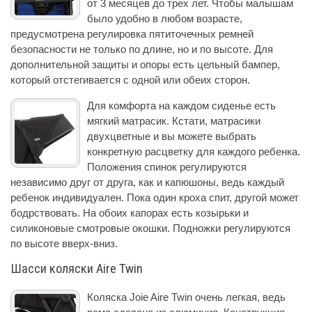
от 3 месяцев до трех лет. Чтобы малышам
было удобно в любом возрасте,
предусмотрена регулировка пятиточечных ремней
безопасности не только по длине, но и по высоте. Для
дополнительной защиты и опоры есть цельный бампер,
который отстегивается с одной или обеих сторон.
Для комфорта на каждом сиденье есть
мягкий матрасик. Кстати, матрасики
двухцветные и вы можете выбрать
конкретную расцветку для каждого ребенка.
Положения спинок регулируются
независимо друг от друга, как и капюшоны, ведь каждый
ребенок индивидуален. Пока один кроха спит, другой может
бодрствовать. На обоих капорах есть козырьки и
силиконовые смотровые окошки. Подножки регулируются
по высоте вверх-вниз.
Шасси коляски Aire Twin
Коляска Joie Aire Twin очень легкая, ведь