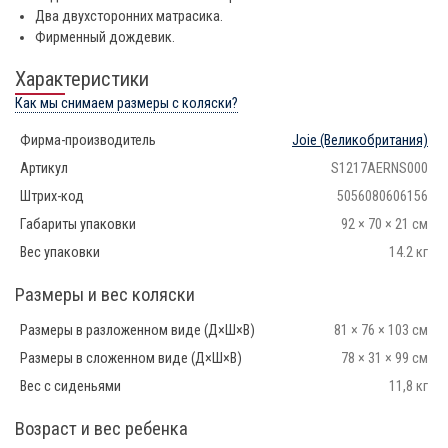
Два двухсторонних матрасика.
Фирменный дождевик.
Характеристики
Как мы снимаем размеры с коляски?
Фирма-производитель
Joie
(Великобритания)
Артикул
S1217AERNS000
Штрих-код
5056080606156
Габариты упаковки
92 × 70 × 21 см
Вес упаковки
14.2 кг
Размеры и вес коляски
Размеры в разложенном виде (Д×Ш×В)
81 × 76 × 103 см
Размеры в сложенном виде (Д×Ш×В)
78 × 31 × 99 см
Вес с сиденьями
11,8 кг
Возраст и вес ребенка