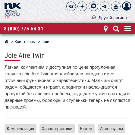
Другой регион
8 (800) 775-64-31
Все товары
Joie
Магазин детских колясок
Joie Aire Twin
Лёгкая, компактная и доступная по цене прогулочная
коляска Joie Aire Twin для двойни или погодков имеет
отличный функционал и характеристики. Малыши сидят
рядом, общаются и играют, а родители наслаждаются
прогулкой без лишних проблем, ведь даже узкие проходы и
дверные проемы, бордюры и ступеньки теперь не являются
преградой.
Комплектация
Характеристики
Видео
Аксессуары