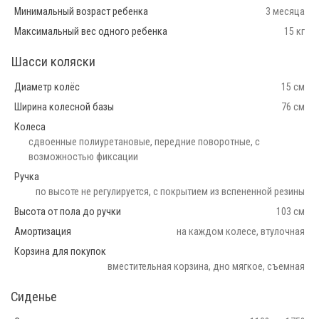
Минимальный возраст ребенка
3 месяца
Максимальный вес одного ребенка
15 кг
Шасси коляски
Диаметр колёс
15 см
Ширина колесной базы
76 см
Колеса
сдвоенные полиуретановые, передние поворотные, с
возможностью фиксации
Ручка
по высоте не регулируется, с покрытием из вспененной резины
Высота от пола до ручки
103 см
Амортизация
на каждом колесе, втулочная
Корзина для покупок
вместительная корзина, дно мягкое, съемная
Сиденье