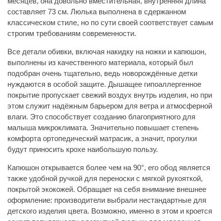
месяцев, она довольно вместительная, внутренняя длина
составляет 73 см. Люлька выполнена в сдержанном
классическом стиле, но по сути своей соответствует самым
строгим требованиям современности.
Все детали обивки, включая накидку на ножки и капюшон,
выполнены из качественного материала, который был
подобран очень тщательно, ведь новорождённые детки
нуждаются в особой защите. Дышащее гипоаллергенное
покрытие пропускает свежий воздух внутрь изделия, но при
этом служит надёжным барьером для ветра и атмосферной
влаги. Это способствует созданию благоприятного для
малыша микроклимата. Значительно повышает степень
комфорта ортопедический матрасик, а значит, прогулки
будут приносить крохе наибольшую пользу.
Капюшон открывается более чем на 90°, его обод является
также удобной ручкой для переноски с мягкой рукояткой,
покрытой экокожей. Обращает на себя внимание внешнее
оформление: производители выбрали нестандартные для
детского изделия цвета. Возможно, именно в этом и кроется