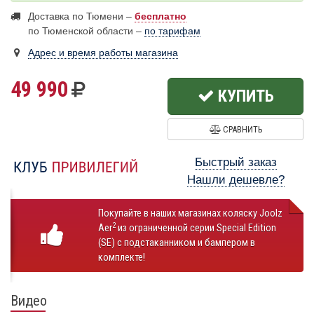
Доставка по Тюмени –
бесплатно
по Тюменской области –
по тарифам
Адрес и время работы магазина
49 990
КУПИТЬ
СРАВНИТЬ
Быстрый заказ
Нашли дешевле?
Покупайте в наших магазинах коляску Joolz
2
Aer
из ограниченной серии Special Edition
(SE) с подстаканником и бампером в
комплекте!
Видео