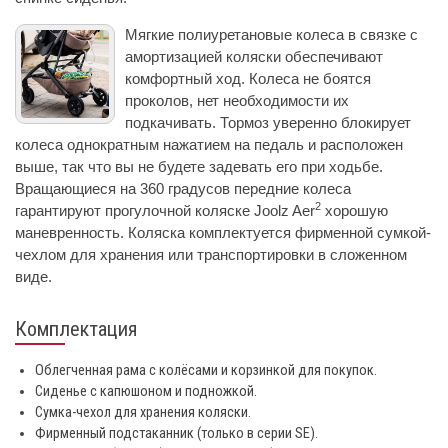
Мягкие полиуретановые колеса в связке с
амортизацией коляски обеспечивают
комфортный ход. Колеса не боятся
проколов, нет необходимости их
подкачивать. Тормоз уверенно блокирует
колеса однократным нажатием на педаль и расположен
выше, так что вы не будете задевать его при ходьбе.
Вращающиеся на 360 градусов передние колеса
2
гарантируют прогулочной коляске Joolz Aer
хорошую
маневренность. Коляска комплектуется фирменной сумкой-
чехлом для хранения или транспортировки в сложенном
виде.
Комплектация
Облегченная рама c колёсами и корзинкой для покупок.
Сиденье с капюшоном и подножкой.
Сумка-чехол для хранения коляски.
Фирменный подстаканник (только в серии SE).