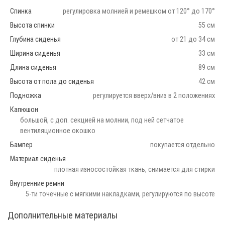
Спинка
регулировка молнией и ремешком от 120° до 170°
Высота спинки
55 см
Глубина сиденья
от 21 до 34 см
Ширина сиденья
33 см
Длина сиденья
89 см
Высота от пола до сиденья
42 см
Подножка
регулируется вверх/вниз в 2 положениях
Капюшон
большой, с доп. секцией на молнии, под ней сетчатое
вентиляционное окошко
Бампер
покупается отдельно
Материал сиденья
плотная износостойкая ткань, снимается для стирки
Внутренние ремни
5-ти точечные с мягкими накладками, регулируются по высоте
Дополнительные материалы