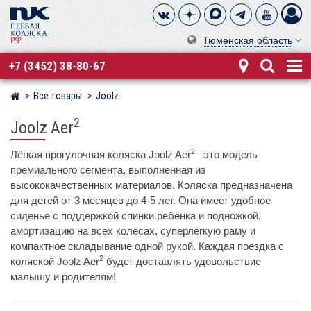
Тюменская область
+7 (3452) 38-80-67
Все товары
Joolz
Магазин детских колясок
2
Joolz Aer
2
Лёгкая прогулочная коляска Joolz Aer
– это модель
премиального сегмента, выполненная из
высококачественных материалов. Коляска предназначена
для детей от 3 месяцев до 4-5 лет. Она имеет удобное
сиденье с поддержкой спинки ребёнка и подножкой,
амортизацию на всех колёсах, суперлёгкую раму и
компактное складывание одной рукой. Каждая поездка с
2
коляской Joolz Aer
будет доставлять удовольствие
малышу и родителям!