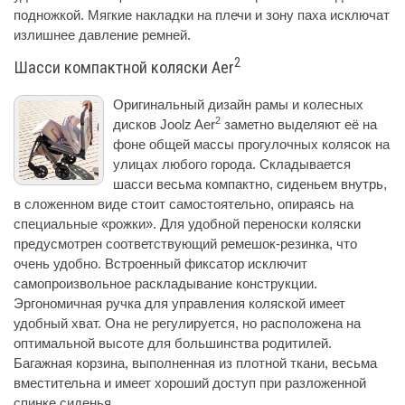
подножкой. Мягкие накладки на плечи и зону паха исключат
излишнее давление ремней.
2
Шасси компактной коляски Aer
Оригинальный дизайн рамы и колесных
2
дисков Joolz Aer
заметно выделяют её на
фоне общей массы прогулочных колясок на
улицах любого города. Складывается
шасси весьма компактно, сиденьем внутрь,
в сложенном виде стоит самостоятельно, опираясь на
специальные «рожки». Для удобной переноски коляски
предусмотрен соответствующий ремешок-резинка, что
очень удобно. Встроенный фиксатор исключит
самопроизвольное раскладывание конструкции.
Эргономичная ручка для управления коляской имеет
удобный хват. Она не регулируется, но расположена на
оптимальной высоте для большинства родитилей.
Багажная корзина, выполненная из плотной ткани, весьма
вместительна и имеет хороший доступ при разложенной
спинке сиденья.